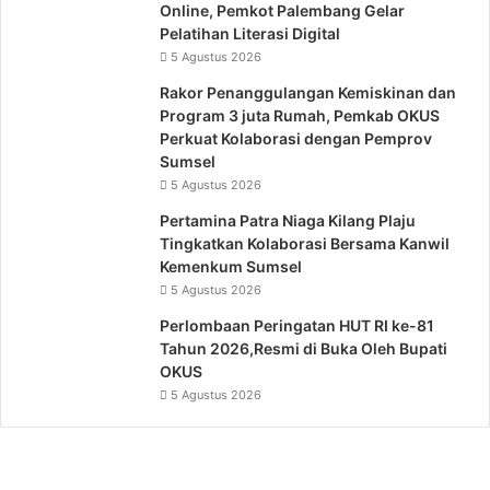
Online, Pemkot Palembang Gelar
Pelatihan Literasi Digital
5 Agustus 2026
Rakor Penanggulangan Kemiskinan dan
Program 3 juta Rumah, Pemkab OKUS
Perkuat Kolaborasi dengan Pemprov
Sumsel
5 Agustus 2026
Pertamina Patra Niaga Kilang Plaju
Tingkatkan Kolaborasi Bersama Kanwil
Kemenkum Sumsel
5 Agustus 2026
Perlombaan Peringatan HUT RI ke-81
Tahun 2026,Resmi di Buka Oleh Bupati
OKUS
5 Agustus 2026
Usung
Filosofi