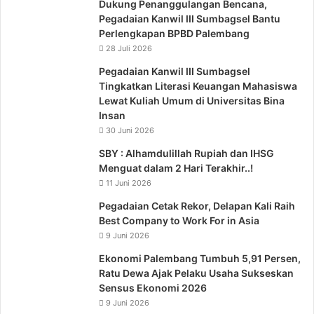
Dukung Penanggulangan Bencana,
Pegadaian Kanwil III Sumbagsel Bantu
Perlengkapan BPBD Palembang
28 Juli 2026
Pegadaian Kanwil III Sumbagsel
Tingkatkan Literasi Keuangan Mahasiswa
Lewat Kuliah Umum di Universitas Bina
Insan
30 Juni 2026
SBY : Alhamdulillah Rupiah dan IHSG
Menguat dalam 2 Hari Terakhir..!
11 Juni 2026
Pegadaian Cetak Rekor, Delapan Kali Raih
Best Company to Work For in Asia
9 Juni 2026
Ekonomi Palembang Tumbuh 5,91 Persen,
Ratu Dewa Ajak Pelaku Usaha Sukseskan
Sensus Ekonomi 2026
9 Juni 2026