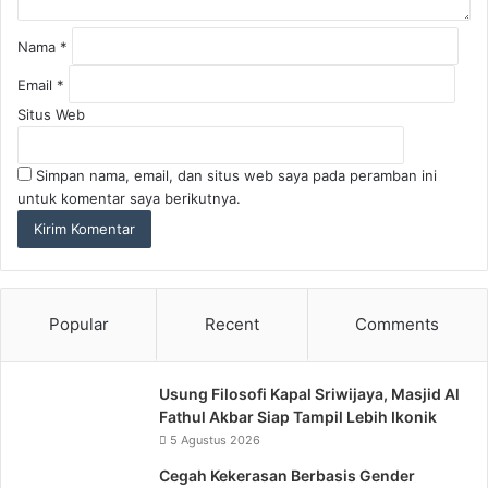
*
Nama
*
Email
*
Situs Web
Simpan nama, email, dan situs web saya pada peramban ini
untuk komentar saya berikutnya.
Popular
Recent
Comments
Usung Filosofi Kapal Sriwijaya, Masjid Al
Fathul Akbar Siap Tampil Lebih Ikonik
5 Agustus 2026
Cegah Kekerasan Berbasis Gender