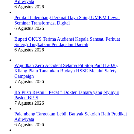
Adiwiyata
6 Agustus 2026
Pemkot Palembang Perkuat Daya Saing UMKM Lewat
Seminar Transformasi Digital
6 Agustus 2026
Bupati OKUS Terima Audiensi Kepala Samsat, Perkuat
Sinergi Tingkatkan Pendapatan Daerah
6 Agustus 2026
Wujudkan Zero Accident Selama Pit Stop Part II 2026,
Kilang Plaju Tanamkan Budaya HSSE Melalui Safety
Campaign
7 Agustus 2026
RS Pusri Resmi ” Pecat ” Dokter Tamara yang Nyinyiri
Pasien BPJS
7 Agustus 2026
Palembang Targetkan Lebih Banyak Sekolah Raih Predikat
Adiwiyata
6 Agustus 2026