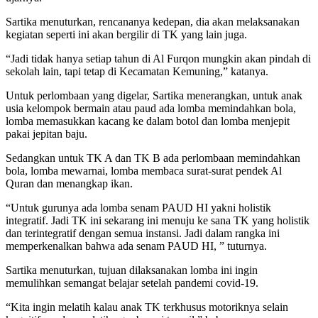
Sartika menuturkan, rencananya kedepan, dia akan melaksanakan
kegiatan seperti ini akan bergilir di TK yang lain juga.
“Jadi tidak hanya setiap tahun di Al Furqon mungkin akan pindah di
sekolah lain, tapi tetap di Kecamatan Kemuning,” katanya.
Untuk perlombaan yang digelar, Sartika menerangkan, untuk anak
usia kelompok bermain atau paud ada lomba memindahkan bola,
lomba memasukkan kacang ke dalam botol dan lomba menjepit
pakai jepitan baju.
Sedangkan untuk TK A dan TK B ada perlombaan memindahkan
bola, lomba mewarnai, lomba membaca surat-surat pendek Al
Quran dan menangkap ikan.
“Untuk gurunya ada lomba senam PAUD HI yakni holistik
integratif. Jadi TK ini sekarang ini menuju ke sana TK yang holistik
dan terintegratif dengan semua instansi. Jadi dalam rangka ini
memperkenalkan bahwa ada senam PAUD HI, ” tuturnya.
Sartika menuturkan, tujuan dilaksanakan lomba ini ingin
memulihkan semangat belajar setelah pandemi covid-19.
“Kita ingin melatih kalau anak TK terkhusus motoriknya selain