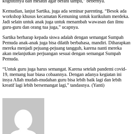
kognitifnya dan melatih agar berani tampil,” bebernya.
Kemudian, lanjut Sartika, juga ada seminar parenting. “Besok ada
workshop khusus kecamatan Kemuning untuk kurikulum merdeka.
Jadi selain untuk anak juga untuk menambah wawasan dan ilmu
guru-guru dan orang tua juga,” ucapnya.
Sartika berharap kepada siswa adalah dengan semangat Sumpah
Pemuda anak-anak juga bisa dilatih berbahasa, mandiri. Diharapkan
mereka menjadi pejuang-pejuang tangguh, karena nanti mereka
akan melanjutkan perjuangan sesuai dengan semangat Sumpah
Pemuda.
“Untuk guru juga harus semangat. Karena setelah pandemi covid-
19, memang luar biasa cobaannya. Dengan adanya kegiatan ini
insya Allah mudah-mudahan guru bisa lebih baik lagi dan lebih
kreatif lagi lebih bersemangat lagi,” tandasnya. (Yanti)
Send
an
email