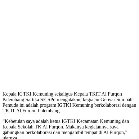
Kepala IGTKI Kemuning sekaligus Kepala TKIT Al Furqon
Palembang Sartika SE SPd mengatakan, kegiatan Gebyar Sumpah
Pemuda ini adalah program IGTKI Kemuning berkolaborasi dengan
TK IT Al Furqon Palembang.
“Kebetulan saya adalah ketua IGTKI Kecamatan Kemuning dan
Kepala Sekolah TK Al Furqon. Makanya kegiatannya saya
gabungkan berkolaborasi dan mengambil tempat di Al Furqon,”
ujarnya.