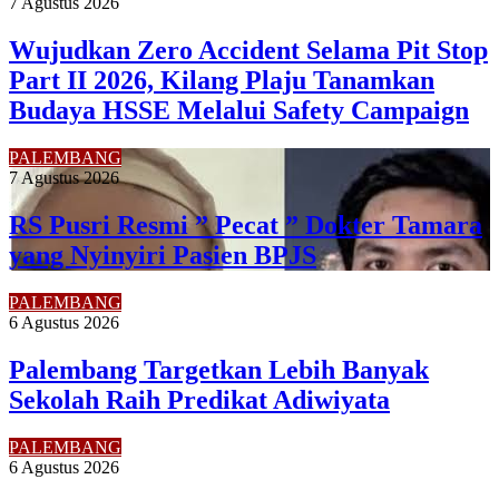
7 Agustus 2026
Wujudkan Zero Accident Selama Pit Stop
Part II 2026, Kilang Plaju Tanamkan
Budaya HSSE Melalui Safety Campaign
PALEMBANG
7 Agustus 2026
RS Pusri Resmi ” Pecat ” Dokter Tamara
yang Nyinyiri Pasien BPJS
PALEMBANG
6 Agustus 2026
Palembang Targetkan Lebih Banyak
Sekolah Raih Predikat Adiwiyata
PALEMBANG
6 Agustus 2026