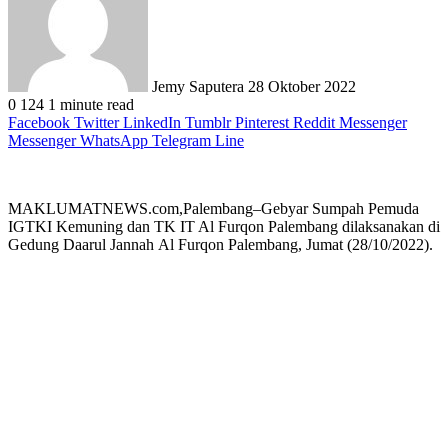
Jemy Saputera
28 Oktober 2022
0
124
1 minute read
Facebook
Twitter
LinkedIn
Tumblr
Pinterest
Reddit
Messenger
Messenger
WhatsApp
Telegram
Line
MAKLUMATNEWS.com,Palembang–Gebyar Sumpah Pemuda
IGTKI Kemuning dan TK IT Al Furqon Palembang dilaksanakan di
Gedung Daarul Jannah Al Furqon Palembang, Jumat (28/10/2022).