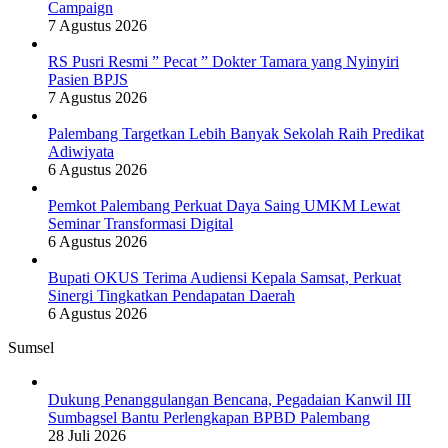
Campaign
7 Agustus 2026
RS Pusri Resmi ” Pecat ” Dokter Tamara yang Nyinyiri
Pasien BPJS
7 Agustus 2026
Palembang Targetkan Lebih Banyak Sekolah Raih Predikat
Adiwiyata
6 Agustus 2026
Pemkot Palembang Perkuat Daya Saing UMKM Lewat
Seminar Transformasi Digital
6 Agustus 2026
Bupati OKUS Terima Audiensi Kepala Samsat, Perkuat
Sinergi Tingkatkan Pendapatan Daerah
6 Agustus 2026
Sumsel
Dukung Penanggulangan Bencana, Pegadaian Kanwil III
Sumbagsel Bantu Perlengkapan BPBD Palembang
28 Juli 2026