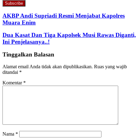
your
Email
address
AKBP Andi Supriadi Resmi Menjabat Kapolres
Muara Enim
Dua Kasat Dan Tiga Kapolsek Musi Rawas Diganti,
Ini Penjelasanya..!
Tinggalkan Balasan
Alamat email Anda tidak akan dipublikasikan.
Ruas yang wajib
ditandai
*
Komentar
*
Nama
*