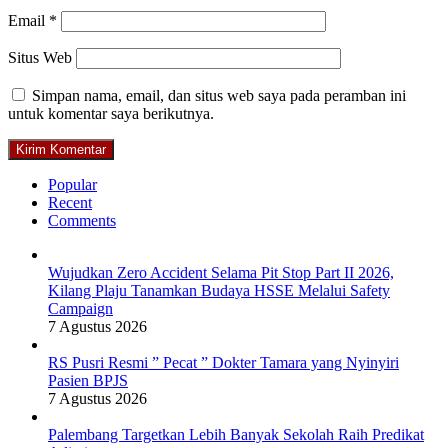
Email
*
Situs Web
Simpan nama, email, dan situs web saya pada peramban ini
untuk komentar saya berikutnya.
Popular
Recent
Comments
Wujudkan Zero Accident Selama Pit Stop Part II 2026,
Kilang Plaju Tanamkan Budaya HSSE Melalui Safety
Campaign
7 Agustus 2026
RS Pusri Resmi ” Pecat ” Dokter Tamara yang Nyinyiri
Pasien BPJS
7 Agustus 2026
Palembang Targetkan Lebih Banyak Sekolah Raih Predikat