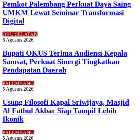
Pemkot Palembang Perkuat Daya Saing
UMKM Lewat Seminar Transformasi
Digital
OKU SELATAN
6 Agustus 2026
Bupati OKUS Terima Audiensi Kepala
Samsat, Perkuat Sinergi Tingkatkan
Pendapatan Daerah
PALEMBANG
5 Agustus 2026
Usung Filosofi Kapal Sriwijaya, Masjid
Al Fathul Akbar Siap Tampil Lebih
Ikonik
PALEMBANG
5 Agustus 2026