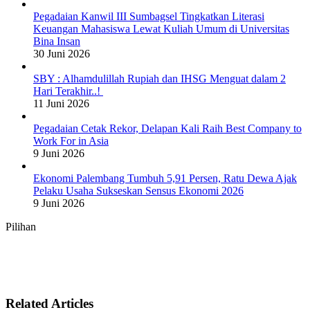
Pegadaian Kanwil III Sumbagsel Tingkatkan Literasi
Keuangan Mahasiswa Lewat Kuliah Umum di Universitas
Bina Insan
30 Juni 2026
SBY : Alhamdulillah Rupiah dan IHSG Menguat dalam 2
Hari Terakhir..!
11 Juni 2026
Pegadaian Cetak Rekor, Delapan Kali Raih Best Company to
Work For in Asia
9 Juni 2026
Ekonomi Palembang Tumbuh 5,91 Persen, Ratu Dewa Ajak
Pelaku Usaha Sukseskan Sensus Ekonomi 2026
9 Juni 2026
Pilihan
Related Articles