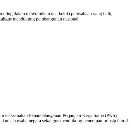
ting dalam mewujudkan tata kelola perusahaan yang baik,
 sekaligus mendukung pembangunan nasional.
el melaksanakan Penandatanganan Perjanjian Kerja Sama (PKS)
a dan tata usaha negara sekaligus mendukung penerapan prinsip Good