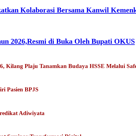
gkatkan Kolaborasi Bersama Kanwil Keme
hun 2026,Resmi di Buka Oleh Bupati OKUS
026, Kilang Plaju Tanamkan Budaya HSSE Melalui Sa
iri Pasien BPJS
redikat Adiwiyata