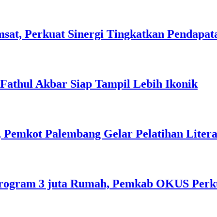
sat, Perkuat Sinergi Tingkatkan Pendapat
l Fathul Akbar Siap Tampil Lebih Ikonik
 Pemkot Palembang Gelar Pelatihan Literas
rogram 3 juta Rumah, Pemkab OKUS Perku