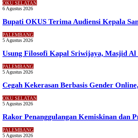
OKU SELATAN
6 Agustus 2026
Bupati OKUS Terima Audiensi Kepala Sam
PALEMBANG
5 Agustus 2026
Usung Filosofi Kapal Sriwijaya, Masjid A
PALEMBANG
5 Agustus 2026
Cegah Kekerasan Berbasis Gender Online,
OKU SELATAN
5 Agustus 2026
Rakor Penanggulangan Kemiskinan dan P
PALEMBANG
5 Agustus 2026