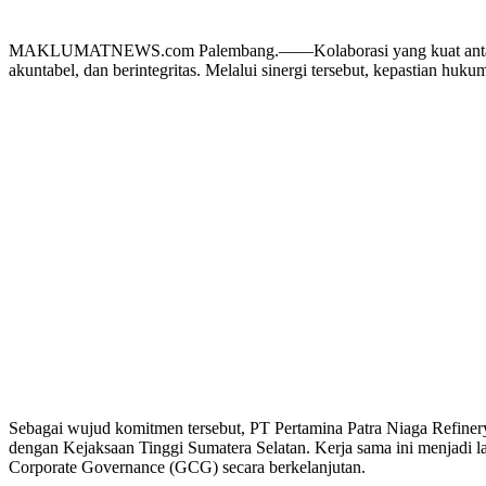
MAKLUMATNEWS.com Palembang.——Kolaborasi yang kuat antara duni
akuntabel, dan berintegritas. Melalui sinergi tersebut, kepastian h
Sebagai wujud komitmen tersebut, PT Pertamina Patra Niaga Refine
dengan Kejaksaan Tinggi Sumatera Selatan. Kerja sama ini menjadi l
Corporate Governance (GCG) secara berkelanjutan.