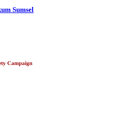
nkum Sumsel
fety Campaign