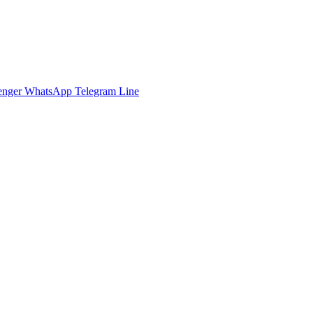
enger
WhatsApp
Telegram
Line