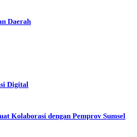
an Daerah
i Digital
at Kolaborasi dengan Pemprov Sumsel