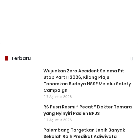
Terbaru
Wujudkan Zero Accident Selama Pit
Stop Part II 2026, Kilang Plaju
Tanamkan Budaya HSSE Melalui Safety
Campaign
7 Agustus 2026
RS Pusri Resmi ” Pecat ” Dokter Tamara
yang Nyinyiri Pasien BPJS
7 Agustus 2026
Palembang Targetkan Lebih Banyak
Sekolah Raih Predikat Adiwiyata