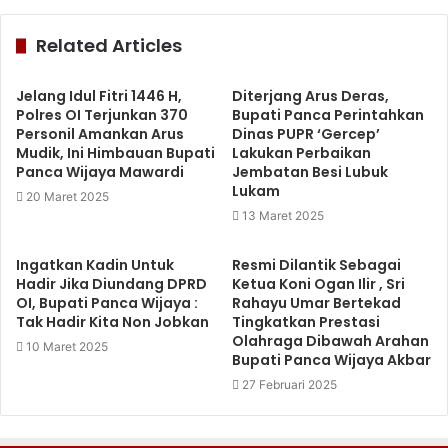
Related Articles
Jelang Idul Fitri 1446 H,
Diterjang Arus Deras,
Polres OI Terjunkan 370
Bupati Panca Perintahkan
Personil Amankan Arus
Dinas PUPR ‘Gercep’
Mudik, Ini Himbauan Bupati
Lakukan Perbaikan
Panca Wijaya Mawardi
Jembatan Besi Lubuk
Lukam
20 Maret 2025
13 Maret 2025
Ingatkan Kadin Untuk
Resmi Dilantik Sebagai
Hadir Jika Diundang DPRD
Ketua Koni Ogan Ilir , Sri
OI, Bupati Panca Wijaya :
Rahayu Umar Bertekad
Tak Hadir Kita Non Jobkan
Tingkatkan Prestasi
Olahraga Dibawah Arahan
10 Maret 2025
Bupati Panca Wijaya Akbar
27 Februari 2025