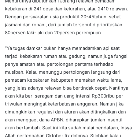
Menurutnya dibutuhkan 10orang relawan pemadam
kebakaran di 241 desa dan kelurahan, atau 2410 relawan.
Dengan persyaratan usia produktif 20-45tahun, sehat
jasmani dan rohani, dari jumlah tersebut diprioritaskan
80persen laki-laki dan 20persen perempuan
“Ya tugas damkar bukan hanya memadamkan api saat
terjadi kebakaran rumah atau gedung, namun juga fungsi
penyelamatan atau pertolongan pertama terhadap
musibah. Kalau menunggu pertolongan langsung dari
pemadam kebakaran kabupaten memakan waktu lama,
yang jelas adanya relawan bisa bertindak cepat. Nantinya
akan kita beri seragam dan uang intensi Rp300ribu per
triwulan mengingat keterbatasan anggaran. Namun jika
dimungkinkan regulasi dan aturan akan ditingkatkan dan
akan menggaet dana APBN, diharapkan jumlah insentif
akan bertambah. Saat ini kita sudah mulai pendataan, Insya
Allah pertengahan Oktober fix datanya. Silahkan kalau