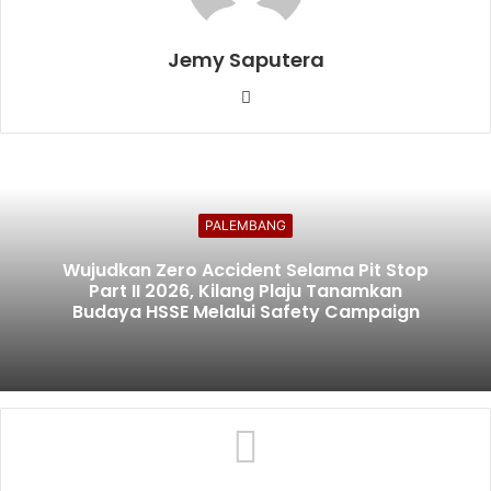
Jemy Saputera
Website
PALEMBANG
Wujudkan Zero Accident Selama Pit Stop
Part II 2026, Kilang Plaju Tanamkan
Budaya HSSE Melalui Safety Campaign