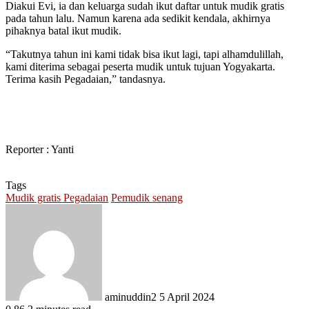
Diakui Evi, ia dan keluarga sudah ikut daftar untuk mudik gratis
pada tahun lalu. Namun karena ada sedikit kendala, akhirnya
pihaknya batal ikut mudik.
“Takutnya tahun ini kami tidak bisa ikut lagi, tapi alhamdulillah,
kami diterima sebagai peserta mudik untuk tujuan Yogyakarta.
Terima kasih Pegadaian,” tandasnya.
Reporter : Yanti
Tags
Mudik gratis Pegadaian
Pemudik senang
Send
an
email
aminuddin2
5 April 2024