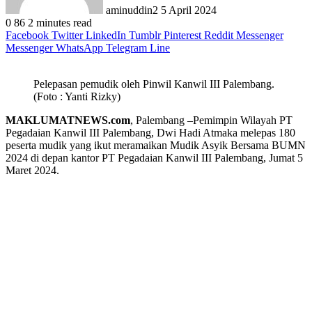
aminuddin2
5 April 2024
0
86
2 minutes read
Facebook
Twitter
LinkedIn
Tumblr
Pinterest
Reddit
Messenger
Messenger
WhatsApp
Telegram
Line
Pelepasan pemudik oleh Pinwil Kanwil III Palembang.
(Foto : Yanti Rizky)
MAKLUMATNEWS.com
, Palembang –Pemimpin Wilayah PT
Pegadaian Kanwil III Palembang, Dwi Hadi Atmaka melepas 180
peserta mudik yang ikut meramaikan Mudik Asyik Bersama BUMN
2024 di depan kantor PT Pegadaian Kanwil III Palembang, Jumat 5
Maret 2024.