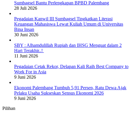
Sumbagsel Bantu Perlengkapan BPBD Palembang
28 Juli 2026
Pegadaian Kanwil III Sumbagsel Tingkatkan Literasi
Keuangan Mahasiswa Lewat Kuliah Umum di Universitas
Bina Insan
30 Juni 2026
SBY : Alhamdulillah Rupiah dan IHSG Menguat dalam 2
Hari Terakhir..!
11 Juni 2026
Pegadaian Cetak Rekor, Delapan Kali Raih Best Company to
Work For in Asia
9 Juni 2026
Ekonomi Palembang Tumbuh 5,91 Persen, Ratu Dewa Ajak
Pelaku Usaha Sukseskan Sensus Ekonomi 2026
9 Juni 2026
Pilihan