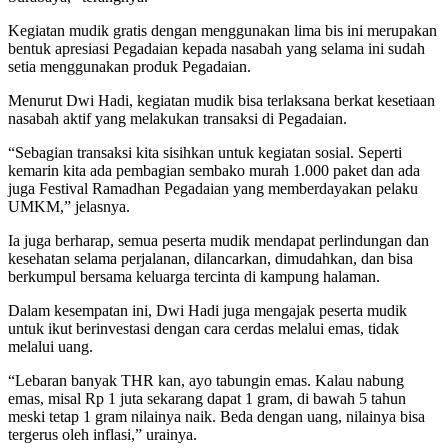
Kegiatan mudik gratis dengan menggunakan lima bis ini merupakan
bentuk apresiasi Pegadaian kepada nasabah yang selama ini sudah
setia menggunakan produk Pegadaian.
Menurut Dwi Hadi, kegiatan mudik bisa terlaksana berkat kesetiaan
nasabah aktif yang melakukan transaksi di Pegadaian.
“Sebagian transaksi kita sisihkan untuk kegiatan sosial. Seperti
kemarin kita ada pembagian sembako murah 1.000 paket dan ada
juga Festival Ramadhan Pegadaian yang memberdayakan pelaku
UMKM,” jelasnya.
Ia juga berharap, semua peserta mudik mendapat perlindungan dan
kesehatan selama perjalanan, dilancarkan, dimudahkan, dan bisa
berkumpul bersama keluarga tercinta di kampung halaman.
Dalam kesempatan ini, Dwi Hadi juga mengajak peserta mudik
untuk ikut berinvestasi dengan cara cerdas melalui emas, tidak
melalui uang.
“Lebaran banyak THR kan, ayo tabungin emas. Kalau nabung
emas, misal Rp 1 juta sekarang dapat 1 gram, di bawah 5 tahun
meski tetap 1 gram nilainya naik. Beda dengan uang, nilainya bisa
tergerus oleh inflasi,” urainya.