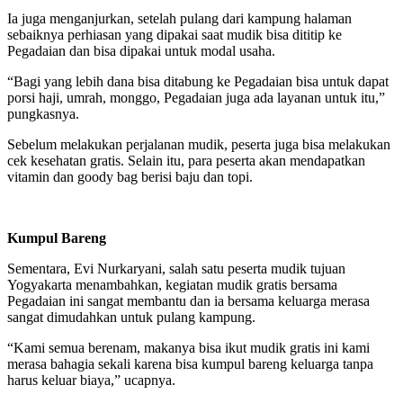
Ia juga menganjurkan, setelah pulang dari kampung halaman
sebaiknya perhiasan yang dipakai saat mudik bisa dititip ke
Pegadaian dan bisa dipakai untuk modal usaha.
“Bagi yang lebih dana bisa ditabung ke Pegadaian bisa untuk dapat
porsi haji, umrah, monggo, Pegadaian juga ada layanan untuk itu,”
pungkasnya.
Sebelum melakukan perjalanan mudik, peserta juga bisa melakukan
cek kesehatan gratis. Selain itu, para peserta akan mendapatkan
vitamin dan goody bag berisi baju dan topi.
Kumpul Bareng
Sementara, Evi Nurkaryani, salah satu peserta mudik tujuan
Yogyakarta menambahkan, kegiatan mudik gratis bersama
Pegadaian ini sangat membantu dan ia bersama keluarga merasa
sangat dimudahkan untuk pulang kampung.
“Kami semua berenam, makanya bisa ikut mudik gratis ini kami
merasa bahagia sekali karena bisa kumpul bareng keluarga tanpa
harus keluar biaya,” ucapnya.