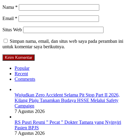
Nama
*
Email
*
Situs Web
Simpan nama, email, dan situs web saya pada peramban ini
untuk komentar saya berikutnya.
Popular
Recent
Comments
Wujudkan Zero Accident Selama Pit Stop Part II 2026,
Kilang Plaju Tanamkan Budaya HSSE Melalui Safety
Campaign
7 Agustus 2026
RS Pusri Resmi ” Pecat ” Dokter Tamara yang Nyinyiri
Pasien BPJS
7 Agustus 2026