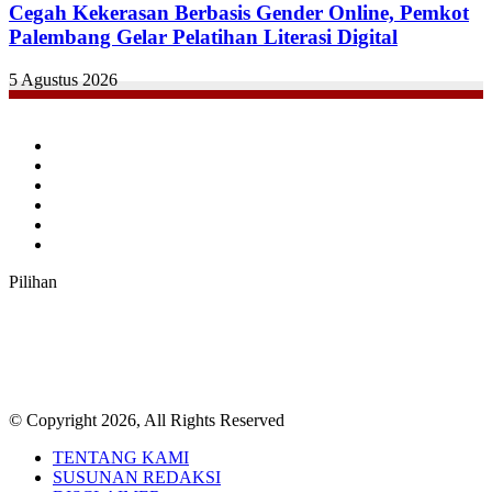
Cegah Kekerasan Berbasis Gender Online, Pemkot
Palembang Gelar Pelatihan Literasi Digital
5 Agustus 2026
Facebook
Twitter
YouTube
Instagram
TikTok
RSS
Pilihan
© Copyright 2026, All Rights Reserved
TENTANG KAMI
SUSUNAN REDAKSI