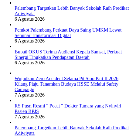
Palembang Targetkan Lebih Banyak Sekolah Raih Predikat
Adiwiyata
6 Agustus 2026
Pemkot Palembang Perkuat Daya Saing UMKM Lewat
Seminar Transformasi Digital
6 Agustus 2026
Bupati OKUS Terima Audiensi Kepala Samsat, Perkuat
Sinergi Tingkatkan Pendapatan Daerah
6 Agustus 2026
Wujudkan Zero Accident Selama Pit Stop Part II 2026,
Kilang Plaju Tanamkan Budaya HSSE Melalui Safety
Campaign
7 Agustus 2026
RS Pusri Resmi ” Pecat ” Dokter Tamara yang Nyinyiri
Pasien BPJS
7 Agustus 2026
Palembang Targetkan Lebih Banyak Sekolah Raih Predikat
Adiwiyata