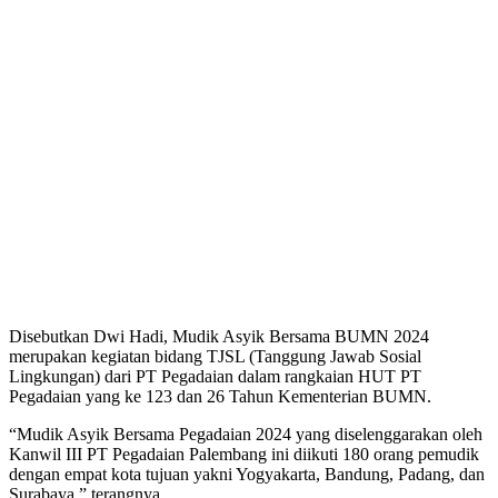
Disebutkan Dwi Hadi, Mudik Asyik Bersama BUMN 2024
merupakan kegiatan bidang TJSL (Tanggung Jawab Sosial
Lingkungan) dari PT Pegadaian dalam rangkaian HUT PT
Pegadaian yang ke 123 dan 26 Tahun Kementerian BUMN.
“Mudik Asyik Bersama Pegadaian 2024 yang diselenggarakan oleh
Kanwil III PT Pegadaian Palembang ini diikuti 180 orang pemudik
dengan empat kota tujuan yakni Yogyakarta, Bandung, Padang, dan
Surabaya,” terangnya.