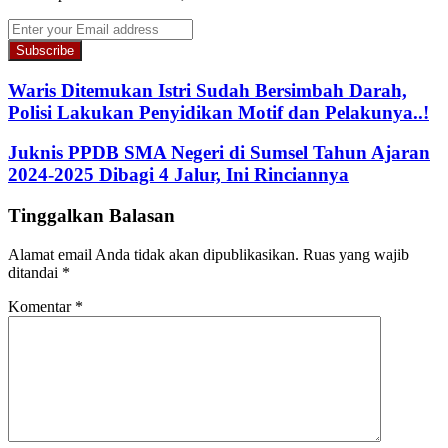
Enter
your
Email
address
Waris Ditemukan Istri Sudah Bersimbah Darah,
Polisi Lakukan Penyidikan Motif dan Pelakunya..!
Juknis PPDB SMA Negeri di Sumsel Tahun Ajaran
2024-2025 Dibagi 4 Jalur, Ini Rinciannya
Tinggalkan Balasan
Alamat email Anda tidak akan dipublikasikan.
Ruas yang wajib
ditandai
*
Komentar
*