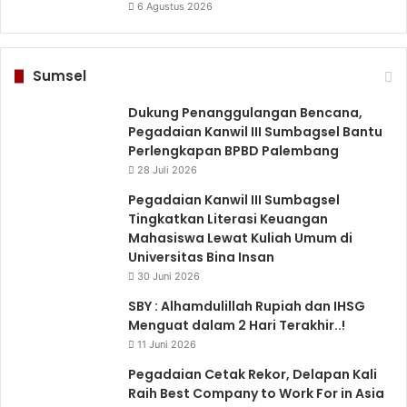
6 Agustus 2026
Sumsel
Dukung Penanggulangan Bencana,
Pegadaian Kanwil III Sumbagsel Bantu
Perlengkapan BPBD Palembang
28 Juli 2026
Pegadaian Kanwil III Sumbagsel
Tingkatkan Literasi Keuangan
Mahasiswa Lewat Kuliah Umum di
Universitas Bina Insan
30 Juni 2026
SBY : Alhamdulillah Rupiah dan IHSG
Menguat dalam 2 Hari Terakhir..!
11 Juni 2026
Pegadaian Cetak Rekor, Delapan Kali
Raih Best Company to Work For in Asia