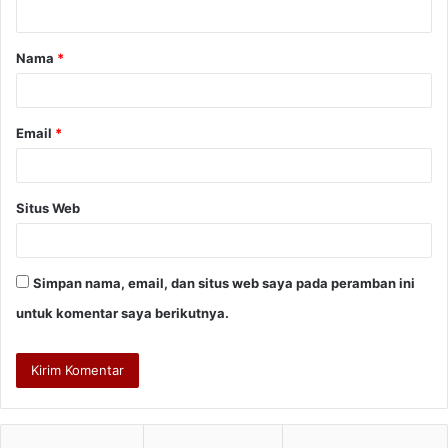
t
a
Nama
*
r
*
Email
*
Situs Web
Simpan nama, email, dan situs web saya pada peramban ini
untuk komentar saya berikutnya.