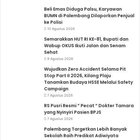
Beli Emas Diduga Palsu, Karyawan
BUMN di Palembang Dilaporkan Penjual
ke Polisi
10 Agustus 2026
Semarakkan HUT RI KE-81, Bupati dan
Wabup OKUS Ikuti Jalan dan Senam
Sehat
9 Agustus 2026
Wujudkan Zero Accident Selama Pit
Stop Part II 2026, Kilang Plaju
Tanamkan Budaya HSSE Melalui Safety
Campaign
7 Agustus 2026
RS Pusri Resmi ” Pecat ” Dokter Tamara
yang Nyinyiri Pasien BPJS
7 Agustus 2026
Palembang Targetkan Lebih Banyak
Sekolah Raih Predikat Adiwiyata