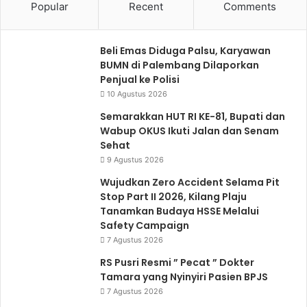
Popular
Recent
Comments
Beli Emas Diduga Palsu, Karyawan
BUMN di Palembang Dilaporkan
Penjual ke Polisi
10 Agustus 2026
Semarakkan HUT RI KE-81, Bupati dan
Wabup OKUS Ikuti Jalan dan Senam
Sehat
9 Agustus 2026
Wujudkan Zero Accident Selama Pit
Stop Part II 2026, Kilang Plaju
Tanamkan Budaya HSSE Melalui
Safety Campaign
7 Agustus 2026
RS Pusri Resmi ” Pecat ” Dokter
Tamara yang Nyinyiri Pasien BPJS
7 Agustus 2026