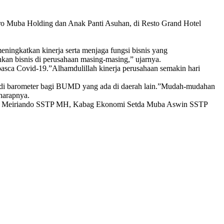
ro Muba Holding dan Anak Panti Asuhan, di Resto Grand Hotel
ningkatkan kinerja serta menjaga fungsi bisnis yang
an bisnis di perusahaan masing-masing,” ujarnya.
pasca Covid-19.”Alhamdulillah kinerja perusahaan semakin hari
adi barometer bagi BUMD yang ada di daerah lain.”Mudah-mudahan
harapnya.
icky Meiriando SSTP MH, Kabag Ekonomi Setda Muba Aswin SSTP