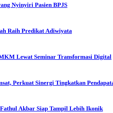
yang Nyinyiri Pasien BPJS
ah Raih Predikat Adiwiyata
MKM Lewat Seminar Transformasi Digital
sat, Perkuat Sinergi Tingkatkan Pendapat
l Fathul Akbar Siap Tampil Lebih Ikonik