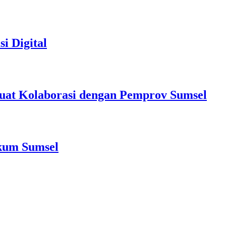
i Digital
at Kolaborasi dengan Pemprov Sumsel
nkum Sumsel