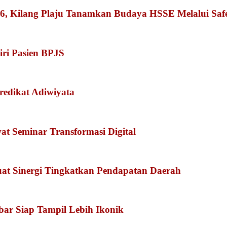
026, Kilang Plaju Tanamkan Budaya HSSE Melalui Sa
iri Pasien BPJS
redikat Adiwiyata
 Seminar Transformasi Digital
at Sinergi Tingkatkan Pendapatan Daerah
kbar Siap Tampil Lebih Ikonik