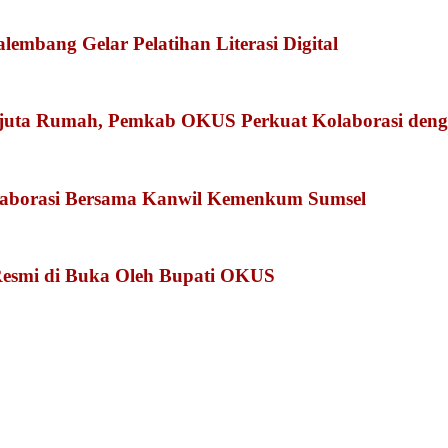
embang Gelar Pelatihan Literasi Digital
juta Rumah, Pemkab OKUS Perkuat Kolaborasi den
olaborasi Bersama Kanwil Kemenkum Sumsel
Resmi di Buka Oleh Bupati OKUS