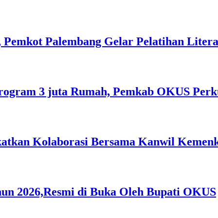
 Pemkot Palembang Gelar Pelatihan Literas
rogram 3 juta Rumah, Pemkab OKUS Perku
gkatkan Kolaborasi Bersama Kanwil Keme
hun 2026,Resmi di Buka Oleh Bupati OKUS