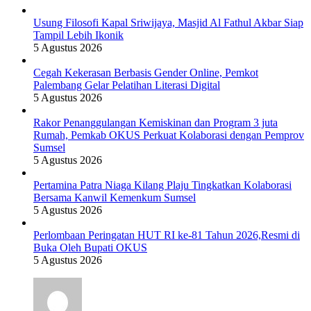
Usung Filosofi Kapal Sriwijaya, Masjid Al Fathul Akbar Siap
Tampil Lebih Ikonik
5 Agustus 2026
Cegah Kekerasan Berbasis Gender Online, Pemkot
Palembang Gelar Pelatihan Literasi Digital
5 Agustus 2026
Rakor Penanggulangan Kemiskinan dan Program 3 juta
Rumah, Pemkab OKUS Perkuat Kolaborasi dengan Pemprov
Sumsel
5 Agustus 2026
Pertamina Patra Niaga Kilang Plaju Tingkatkan Kolaborasi
Bersama Kanwil Kemenkum Sumsel
5 Agustus 2026
Perlombaan Peringatan HUT RI ke-81 Tahun 2026,Resmi di
Buka Oleh Bupati OKUS
5 Agustus 2026