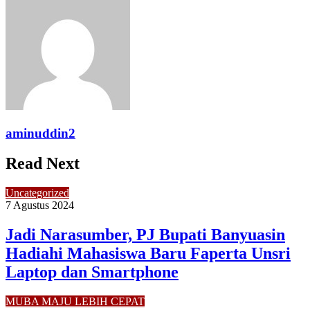
via
Email
aminuddin2
Read Next
Uncategorized
7 Agustus 2024
Jadi Narasumber, PJ Bupati Banyuasin
Hadiahi Mahasiswa Baru Faperta Unsri
Laptop dan Smartphone
MUBA MAJU LEBIH CEPAT