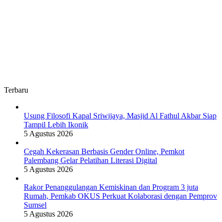
Terbaru
Usung Filosofi Kapal Sriwijaya, Masjid Al Fathul Akbar Siap
Tampil Lebih Ikonik
5 Agustus 2026
Cegah Kekerasan Berbasis Gender Online, Pemkot
Palembang Gelar Pelatihan Literasi Digital
5 Agustus 2026
Rakor Penanggulangan Kemiskinan dan Program 3 juta
Rumah, Pemkab OKUS Perkuat Kolaborasi dengan Pemprov
Sumsel
5 Agustus 2026