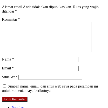
Alamat email Anda tidak akan dipublikasikan.
Ruas yang wajib
ditandai
*
Komentar
*
Nama
*
Email
*
Situs Web
Simpan nama, email, dan situs web saya pada peramban ini
untuk komentar saya berikutnya.
Popular