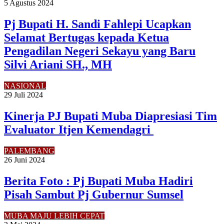
5 Agustus 2024
Pj Bupati H. Sandi Fahlepi Ucapkan
Selamat Bertugas kepada Ketua
Pengadilan Negeri Sekayu yang Baru
Silvi Ariani SH., MH
NASIONAL
29 Juli 2024
Kinerja PJ Bupati Muba Diapresiasi Tim
Evaluator Itjen Kemendagri
PALEMBANG
26 Juni 2024
Berita Foto : Pj Bupati Muba Hadiri
Pisah Sambut Pj Gubernur Sumsel
MUBA MAJU LEBIH CEPAT