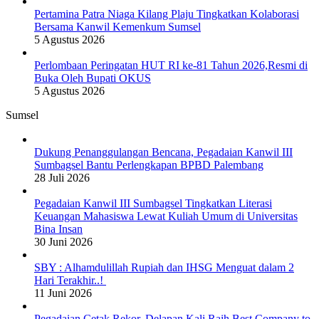
Pertamina Patra Niaga Kilang Plaju Tingkatkan Kolaborasi
Bersama Kanwil Kemenkum Sumsel
5 Agustus 2026
Perlombaan Peringatan HUT RI ke-81 Tahun 2026,Resmi di
Buka Oleh Bupati OKUS
5 Agustus 2026
Sumsel
Dukung Penanggulangan Bencana, Pegadaian Kanwil III
Sumbagsel Bantu Perlengkapan BPBD Palembang
28 Juli 2026
Pegadaian Kanwil III Sumbagsel Tingkatkan Literasi
Keuangan Mahasiswa Lewat Kuliah Umum di Universitas
Bina Insan
30 Juni 2026
SBY : Alhamdulillah Rupiah dan IHSG Menguat dalam 2
Hari Terakhir..!
11 Juni 2026
Pegadaian Cetak Rekor, Delapan Kali Raih Best Company to