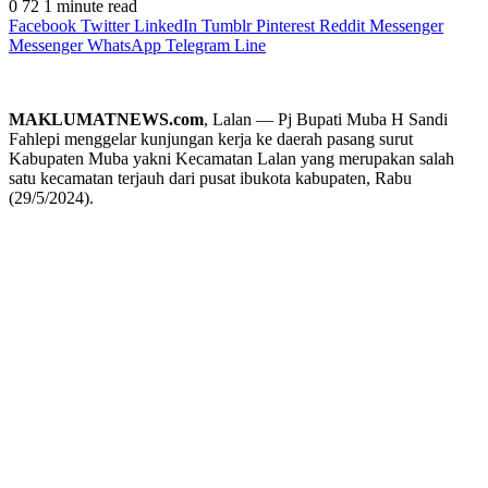
0
72
1 minute read
Facebook
Twitter
LinkedIn
Tumblr
Pinterest
Reddit
Messenger
Messenger
WhatsApp
Telegram
Line
MAKLUMATNEWS.com
, Lalan — Pj Bupati Muba H Sandi
Fahlepi menggelar kunjungan kerja ke daerah pasang surut
Kabupaten Muba yakni Kecamatan Lalan yang merupakan salah
satu kecamatan terjauh dari pusat ibukota kabupaten, Rabu
(29/5/2024).