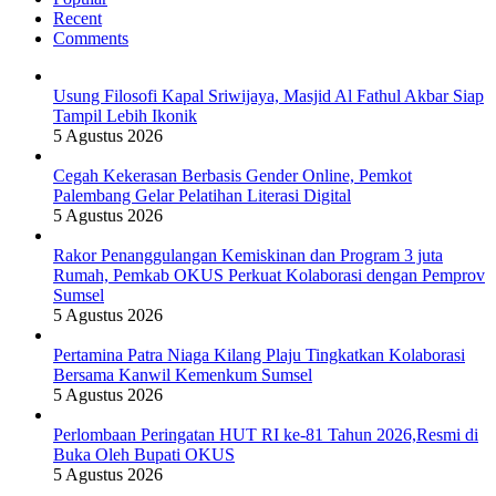
Recent
Comments
Usung Filosofi Kapal Sriwijaya, Masjid Al Fathul Akbar Siap
Tampil Lebih Ikonik
5 Agustus 2026
Cegah Kekerasan Berbasis Gender Online, Pemkot
Palembang Gelar Pelatihan Literasi Digital
5 Agustus 2026
Rakor Penanggulangan Kemiskinan dan Program 3 juta
Rumah, Pemkab OKUS Perkuat Kolaborasi dengan Pemprov
Sumsel
5 Agustus 2026
Pertamina Patra Niaga Kilang Plaju Tingkatkan Kolaborasi
Bersama Kanwil Kemenkum Sumsel
5 Agustus 2026
Perlombaan Peringatan HUT RI ke-81 Tahun 2026,Resmi di
Buka Oleh Bupati OKUS
5 Agustus 2026