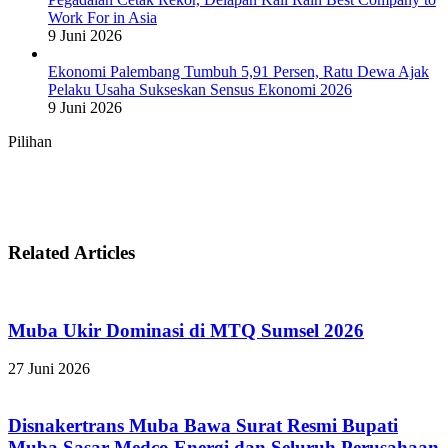
Work For in Asia
9 Juni 2026
Ekonomi Palembang Tumbuh 5,91 Persen, Ratu Dewa Ajak
Pelaku Usaha Sukseskan Sensus Ekonomi 2026
9 Juni 2026
Pilihan
Related Articles
Muba Ukir Dominasi di MTQ Sumsel 2026
27 Juni 2026
Disnakertrans Muba Bawa Surat Resmi Bupati
Muba Sasar Medco Energi dan Seluruh Perusahaan