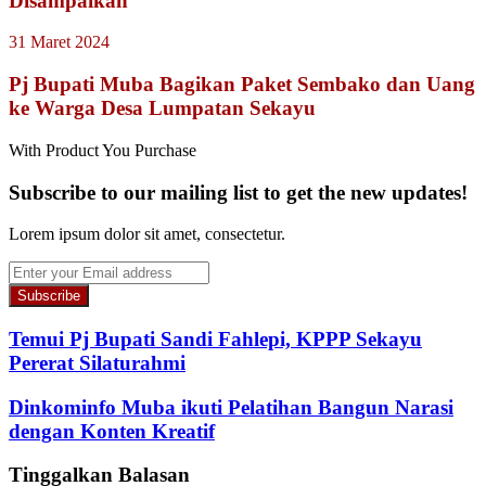
Disampaikan
31 Maret 2024
Pj Bupati Muba Bagikan Paket Sembako dan Uang
ke Warga Desa Lumpatan Sekayu
With Product You Purchase
Subscribe to our mailing list to get the new updates!
Lorem ipsum dolor sit amet, consectetur.
Enter
your
Email
address
Temui Pj Bupati Sandi Fahlepi, KPPP Sekayu
Pererat Silaturahmi
Dinkominfo Muba ikuti Pelatihan Bangun Narasi
dengan Konten Kreatif
Tinggalkan Balasan