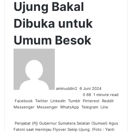
Ujung Bakal
Dibuka untuk
Umum Besok
Send
an
email
aminuddin2
6 Juni 2024
0
68
1 minute read
Facebook
Twitter
LinkedIn
Tumblr
Pinterest
Reddit
Messenger
Messenger
WhatsApp
Telegram
Line
Penjabat (Pj) Gubernur Sumatera Selatan (Sumsel) Agus
Fatoni saat meninjau Flyover Sekip Ujung. (Foto : Yanti