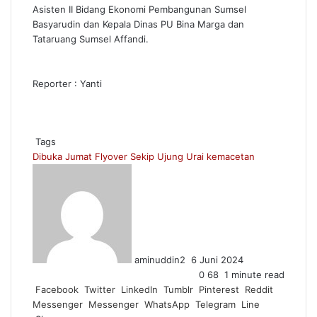
Asisten II Bidang Ekonomi Pembangunan Sumsel
Basyarudin dan Kepala Dinas PU Bina Marga dan
Tataruang Sumsel Affandi.
Reporter : Yanti
Tags
Dibuka Jumat
Flyover Sekip Ujung
Urai kemacetan
Send
an
email
aminuddin2
6 Juni 2024
0
68
1 minute read
Facebook
Twitter
LinkedIn
Tumblr
Pinterest
Reddit
Messenger
Messenger
WhatsApp
Telegram
Line