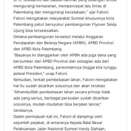
mengurangi kemacetan, mempercepat lalu lintas di
Palembang dan mengurangi kecelakaan,” ujar Fatoni.
Fatoni mengatakan masyarakat Sumsel khususnya kota
Palembang patut bersyukur pembangunan Flyover Sekip
Ujung bisa terselesaikan.
Dimana pembangunan tersebut melalui Anggaran
Pendapatan dan Belanja Negara (APBN), APBD Provinsi
dan APBD Kota Palembang.
“Biayanya ini dianggarkan oleh APBN ada juga dana yang
bersumber dari APBD Provinsi dan sebagian ada dari
APBD Kota Palembang, peresmiannya tinggal kita tunggu
jadwal Presiden,” ucap Fatoni.
Kemudian, terkait pembebasan lahan, Fatoni mengatakan
hal itu sudah dicarikan solusinya dan akan teratasi.
“Alhamdulillah pembebasan lahan secara prinsip tidak
ada yang serius, berbagai persoalan sudah dicarikan
solusinya, mudah-mudahan bisa berjalan lancar,”
tandasnya.
Dalam peninjauan kali ini, Fatoni di dampingi oleh
sejumlah pejabat, di antaranya Kepala Balai Besar
Pelaksanaan Jalan Nasional Sumsel Hardy Siahaan,