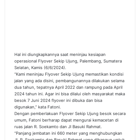
Hal ini diungkapkannya saat meninjau kesiapan
operasional Flyover Sekip Ujung, Palembang, Sumatera
Selatan, Kamis (6/6/2024).
“Kami meninjau Flyover Sekip Ujung memastikan kondisi
jalan yang ada disini, pembangunannya dilakukan selama
dua tahun, tepatnya April 2022 dan rampung pada April
2024 tahun ini. Agar ini bisa dilalui oleh masyarakat maka
besok 7 Juni 2024 flyover ini dibuka dan bisa
digunakan,” kata Fatoni.
Dengan pemberlakuan Flyover Sekip Ujung besok secara
umum, Fatoni berharap dapat mengurai kemacetan di
ruas jalan R. Soekamto dan Jl Basuki Rahmat.
“Panjang jembatan ini 660 meter yang menghubungkan
Jl. R. Soekamto dan Basuki Rahmat yang dibangun untuk