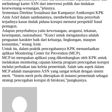
melindungi karier ASN dari intervensi politik dan tindakan
kesewenang-wenangan,”jelasnya.
Sementara Direktur Sosialisasi dan Kampanye Antikorupsi KPK
Amir Arief dalam sambutannya, membeberkan lima penyebab
terjadinya kasus tindak pidana korupsi menurut perspektif fraud
pentagon.
Adapun penyebabnya yaitu kewenangan, arogansi, tekanan,
kesempatan, rasionalisasi. “Kunci untuk mengatasinya adalah
penguatan karakter baik dari keluarga, lingkungan, maupun
komunitas,” terang Amir.
Untuk itu, dalam praktik pencegahannya KPK memanfaatkan
aplikasi Monitoring Center for Prevention (MCP).
MCP ini merupakan aplikasi yang dikembangkan oleh KPK untuk
melakukan monitoring capaian kinerja program pencegahan korupsi
melalui perbaikan tata kelola pemerintah. Salah satu aspek dalam
MCP adalah manajemen ASN yang sangat terkait dengan sistem
merit. “Sistem merit perlu diterapkan di instansi pemerintah sebagai
strategi pencegahan korupsi di birokrasi,”pungkasnya.
Send
an
email