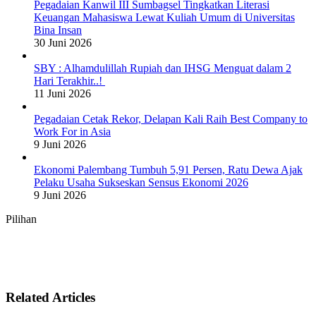
Pegadaian Kanwil III Sumbagsel Tingkatkan Literasi
Keuangan Mahasiswa Lewat Kuliah Umum di Universitas
Bina Insan
30 Juni 2026
SBY : Alhamdulillah Rupiah dan IHSG Menguat dalam 2
Hari Terakhir..!
11 Juni 2026
Pegadaian Cetak Rekor, Delapan Kali Raih Best Company to
Work For in Asia
9 Juni 2026
Ekonomi Palembang Tumbuh 5,91 Persen, Ratu Dewa Ajak
Pelaku Usaha Sukseskan Sensus Ekonomi 2026
9 Juni 2026
Pilihan
Related Articles