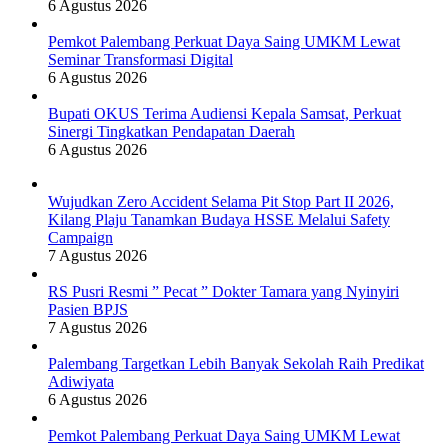
6 Agustus 2026
Pemkot Palembang Perkuat Daya Saing UMKM Lewat
Seminar Transformasi Digital
6 Agustus 2026
Bupati OKUS Terima Audiensi Kepala Samsat, Perkuat
Sinergi Tingkatkan Pendapatan Daerah
6 Agustus 2026
Wujudkan Zero Accident Selama Pit Stop Part II 2026,
Kilang Plaju Tanamkan Budaya HSSE Melalui Safety
Campaign
7 Agustus 2026
RS Pusri Resmi ” Pecat ” Dokter Tamara yang Nyinyiri
Pasien BPJS
7 Agustus 2026
Palembang Targetkan Lebih Banyak Sekolah Raih Predikat
Adiwiyata
6 Agustus 2026
Pemkot Palembang Perkuat Daya Saing UMKM Lewat