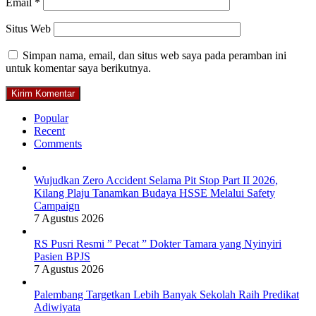
Email
*
Situs Web
Simpan nama, email, dan situs web saya pada peramban ini
untuk komentar saya berikutnya.
Popular
Recent
Comments
Wujudkan Zero Accident Selama Pit Stop Part II 2026,
Kilang Plaju Tanamkan Budaya HSSE Melalui Safety
Campaign
7 Agustus 2026
RS Pusri Resmi ” Pecat ” Dokter Tamara yang Nyinyiri
Pasien BPJS
7 Agustus 2026
Palembang Targetkan Lebih Banyak Sekolah Raih Predikat
Adiwiyata