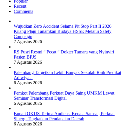
Popular
Recent
Comments
Wujudkan Zero Accident Selama Pit Stop Part II 2026,
Kilang Plaju Tanamkan Budaya HSSE Melalui Safety
Campaign
7 Agustus 2026
RS Pusri Resmi ” Pecat ” Dokter Tamara yang Nyinyiri
Pasien BPJS
7 Agustus 2026
Palembang Targetkan Lebih Banyak Sekolah Raih Predikat
Adiwiyata
6 Agustus 2026
Pemkot Palembang Perkuat Daya Saing UMKM Lewat
Seminar Transformasi Digital
6 Agustus 2026
Bupati OKUS Terima Audiensi Kepala Samsat, Perkuat
Sinergi Tingkatkan Pendapatan Daerah
6 Agustus 2026