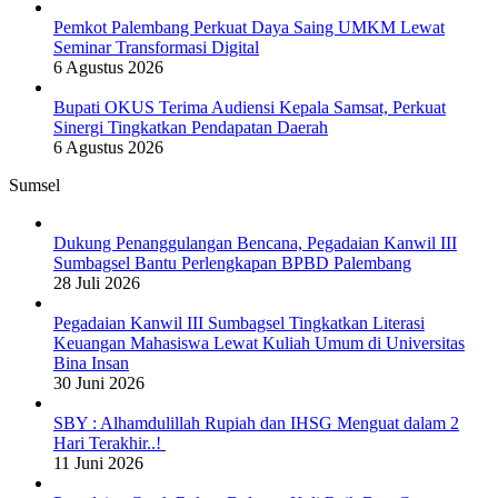
Pemkot Palembang Perkuat Daya Saing UMKM Lewat
Seminar Transformasi Digital
6 Agustus 2026
Bupati OKUS Terima Audiensi Kepala Samsat, Perkuat
Sinergi Tingkatkan Pendapatan Daerah
6 Agustus 2026
Sumsel
Dukung Penanggulangan Bencana, Pegadaian Kanwil III
Sumbagsel Bantu Perlengkapan BPBD Palembang
28 Juli 2026
Pegadaian Kanwil III Sumbagsel Tingkatkan Literasi
Keuangan Mahasiswa Lewat Kuliah Umum di Universitas
Bina Insan
30 Juni 2026
SBY : Alhamdulillah Rupiah dan IHSG Menguat dalam 2
Hari Terakhir..!
11 Juni 2026