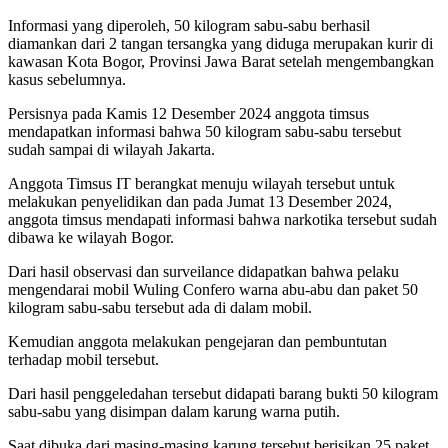
Informasi yang diperoleh, 50 kilogram sabu-sabu berhasil
diamankan dari 2 tangan tersangka yang diduga merupakan kurir di
kawasan Kota Bogor, Provinsi Jawa Barat setelah mengembangkan
kasus sebelumnya.
Persisnya pada Kamis 12 Desember 2024 anggota timsus
mendapatkan informasi bahwa 50 kilogram sabu-sabu tersebut
sudah sampai di wilayah Jakarta.
Anggota Timsus IT berangkat menuju wilayah tersebut untuk
melakukan penyelidikan dan pada Jumat 13 Desember 2024,
anggota timsus mendapati informasi bahwa narkotika tersebut sudah
dibawa ke wilayah Bogor.
Dari hasil observasi dan surveilance didapatkan bahwa pelaku
mengendarai mobil Wuling Confero warna abu-abu dan paket 50
kilogram sabu-sabu tersebut ada di dalam mobil.
Kemudian anggota melakukan pengejaran dan pembuntutan
terhadap mobil tersebut.
Dari hasil penggeledahan tersebut didapati barang bukti 50 kilogram
sabu-sabu yang disimpan dalam karung warna putih.
Saat dibuka dari masing-masing karung tersebut berisikan 25 paket