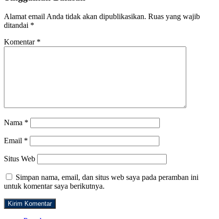
Alamat email Anda tidak akan dipublikasikan.
Ruas yang wajib
ditandai
*
Komentar
*
Nama
*
Email
*
Situs Web
Simpan nama, email, dan situs web saya pada peramban ini
untuk komentar saya berikutnya.