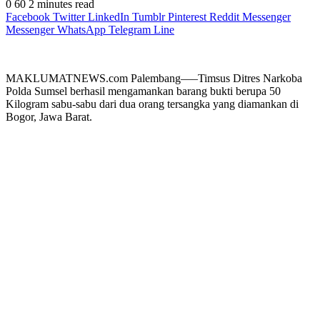
0
60
2 minutes read
Facebook
Twitter
LinkedIn
Tumblr
Pinterest
Reddit
Messenger
Messenger
WhatsApp
Telegram
Line
MAKLUMATNEWS.com Palembang—–Timsus Ditres Narkoba
Polda Sumsel berhasil mengamankan barang bukti berupa 50
Kilogram sabu-sabu dari dua orang tersangka yang diamankan di
Bogor, Jawa Barat.