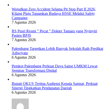
Wujudkan Zero Accident Selama Pit Stop Part II 2026,
Kilang Plaju Tanamkan Budaya HSSE Melalui Safety
Campaign
7 Agustus 2026
RS Pusri Resmi ” Pecat ” Dokter Tamara yang Nyinyiri
Pasien BPJS
7 Agustus 2026
Palembang Targetkan Lebih Banyak Sekolah Raih Predikat
Adiwiyata
6 Agustus 2026
Pemkot Palembang Perkuat Daya Saing UMKM Lewat
Seminar Transformasi Digital
6 Agustus 2026
Bupati OKUS Terima Audiensi Kepala Samsat, Perkuat
Sinergi Tingkatkan Pendapatan Daerah
6 Agustus 2026