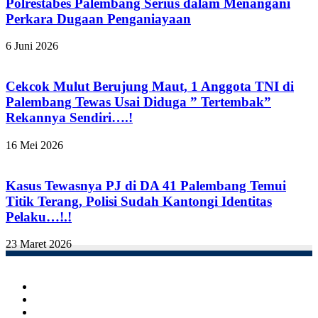
Polrestabes Palembang Serius dalam Menangani
Perkara Dugaan Penganiayaan
6 Juni 2026
Cekcok Mulut Berujung Maut, 1 Anggota TNI di
Palembang Tewas Usai Diduga ” Tertembak”
Rekannya Sendiri….!
16 Mei 2026
Kasus Tewasnya PJ di DA 41 Palembang Temui
Titik Terang, Polisi Sudah Kantongi Identitas
Pelaku…!.!
23 Maret 2026
Facebook
Twitter
YouTube