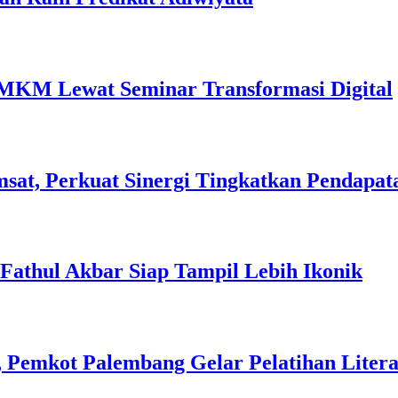
MKM Lewat Seminar Transformasi Digital
sat, Perkuat Sinergi Tingkatkan Pendapat
l Fathul Akbar Siap Tampil Lebih Ikonik
 Pemkot Palembang Gelar Pelatihan Literas