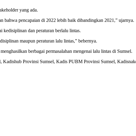
takeholder yang ada.
an bahwa pencapaian di 2022 lebih baik dibandingkan 2021,” ujarnya.
i kedisiplinan dan peraturan berlalu lintas.
disiplinan maupun peraturan lalu lintas,” bebernya.
 menghasilkan berbagai permasalahan mengenai lalu lintas di Sumsel.
msel, Kadishub Provinsi Sumsel, Kadis PUBM Provinsi Sumsel, Kadisna