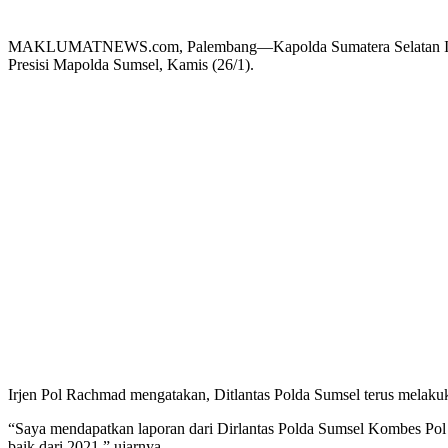
MAKLUMATNEWS.com, Palembang—Kapolda Sumatera Selatan Irjen P
Presisi Mapolda Sumsel, Kamis (26/1).
Irjen Pol Rachmad mengatakan, Ditlantas Polda Sumsel terus melakuk
“Saya mendapatkan laporan dari Dirlantas Polda Sumsel Kombes Pol 
baik dari 2021,” ujarnya.