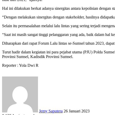
Hal ini dilakukan berkat adanya sinergitas antara kepolisian dengan s
“Dengan melakukan sinergitas dengan stakeholder, hasilnya didapatk
Selain itu permasalahan melalui lalu lintas yang sering terjadi mengena
“Saat ini masih sangat tinggi pelanggaran yang ada, baik dalam hal ke
Diharapkan dari rapat Forum Lalu lintas se-Sumsel tahun 2023, dapat
Turut hadir dalam kegiatan ini para pejabat utama (PJU) Polda Su
Provinsi Sumsel, Kadisdik Provinsi Sumsel.
Reporter : Yola Dwi R
Send
an
email
Jemy Saputera
26 Januari 2023