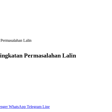
Permasalahan Lalin
ingkatan Permasalahan Lalin
enger
WhatsApp
Telegram
Line