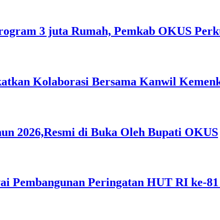
rogram 3 juta Rumah, Pemkab OKUS Perku
gkatkan Kolaborasi Bersama Kanwil Keme
hun 2026,Resmi di Buka Oleh Bupati OKUS
i Pembangunan Peringatan HUT RI ke-81