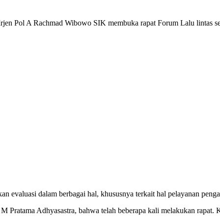
ol A Rachmad Wibowo SIK membuka rapat Forum Lalu lintas se-Sum
an evaluasi dalam berbagai hal, khususnya terkait hal pelayanan peng
M Pratama Adhyasastra, bahwa telah beberapa kali melakukan rapat. K