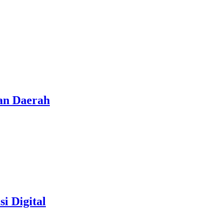
an Daerah
i Digital