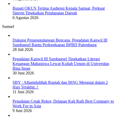
Bupati OKUS Terima Audiensi Kepala Samsat, Perkuat
Sinergi Tingkatkan Pendapatan Daerah
6 Agustus 2026
Sumsel
Dukung Penanggulangan Bencana, Pegadaian Kanwil III
Sumbagsel Bantu Perlengkapan BPBD Palembang
28 Juli 2026
Pegadaian Kanwil III Sumbagsel Tingkatkan Literasi
Keuangan Mahasiswa Lewat Kuliah Umum di Universitas
Bina Insan
30 Juni 2026
SBY : Alhamdulillah Rupiah dan IHSG Menguat dalam 2
Hari Terakhir..!
11 Juni 2026
Pegadaian Cetak Rekor, Delapan Kali Raih Best Company to
Work For in Asia
9 Juni 2026