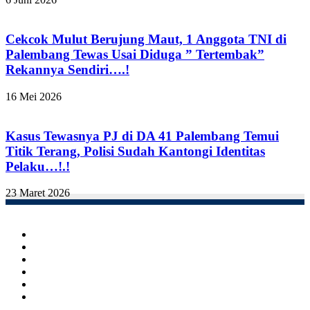
Cekcok Mulut Berujung Maut, 1 Anggota TNI di
Palembang Tewas Usai Diduga ” Tertembak”
Rekannya Sendiri….!
16 Mei 2026
Kasus Tewasnya PJ di DA 41 Palembang Temui
Titik Terang, Polisi Sudah Kantongi Identitas
Pelaku…!.!
23 Maret 2026
Facebook
Twitter
YouTube
Instagram
TikTok
RSS