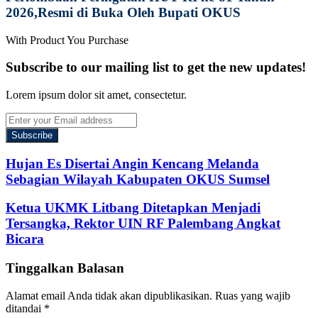
2026,Resmi di Buka Oleh Bupati OKUS
With Product You Purchase
Subscribe to our mailing list to get the new updates!
Lorem ipsum dolor sit amet, consectetur.
Enter
your
Email
address
Hujan Es Disertai Angin Kencang Melanda
Sebagian Wilayah Kabupaten OKUS Sumsel
Ketua UKMK Litbang Ditetapkan Menjadi
Tersangka, Rektor UIN RF Palembang Angkat
Bicara
Tinggalkan Balasan
Alamat email Anda tidak akan dipublikasikan.
Ruas yang wajib
ditandai
*