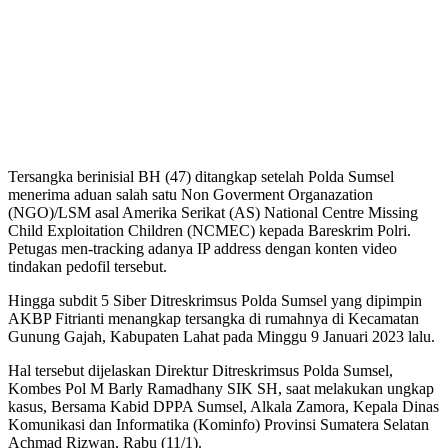
Tersangka berinisial BH (47) ditangkap setelah Polda Sumsel
menerima aduan salah satu Non Goverment Organazation
(NGO)/LSM asal Amerika Serikat (AS) National Centre Missing
Child Exploitation Children (NCMEC) kepada Bareskrim Polri.
Petugas men-tracking adanya IP address dengan konten video
tindakan pedofil tersebut.
Hingga subdit 5 Siber Ditreskrimsus Polda Sumsel yang dipimpin
AKBP Fitrianti menangkap tersangka di rumahnya di Kecamatan
Gunung Gajah, Kabupaten Lahat pada Minggu 9 Januari 2023 lalu.
Hal tersebut dijelaskan Direktur Ditreskrimsus Polda Sumsel,
Kombes Pol M Barly Ramadhany SIK SH, saat melakukan ungkap
kasus, Bersama Kabid DPPA Sumsel, Alkala Zamora, Kepala Dinas
Komunikasi dan Informatika (Kominfo) Provinsi Sumatera Selatan
Achmad Rizwan, Rabu (11/1).