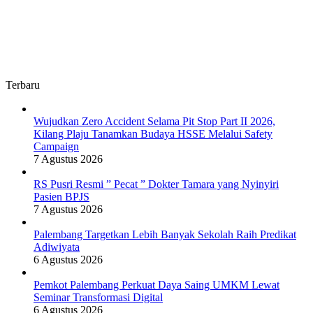
Terbaru
Wujudkan Zero Accident Selama Pit Stop Part II 2026,
Kilang Plaju Tanamkan Budaya HSSE Melalui Safety
Campaign
7 Agustus 2026
RS Pusri Resmi ” Pecat ” Dokter Tamara yang Nyinyiri
Pasien BPJS
7 Agustus 2026
Palembang Targetkan Lebih Banyak Sekolah Raih Predikat
Adiwiyata
6 Agustus 2026
Pemkot Palembang Perkuat Daya Saing UMKM Lewat
Seminar Transformasi Digital
6 Agustus 2026