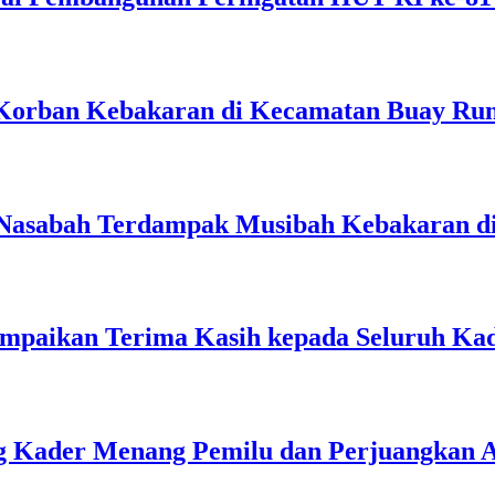
Korban Kebakaran di Kecamatan Buay Ru
 Nasabah Terdampak Musibah Kebakaran d
 Sampaikan Terima Kasih kepada Seluruh Ka
g Kader Menang Pemilu dan Perjuangkan A