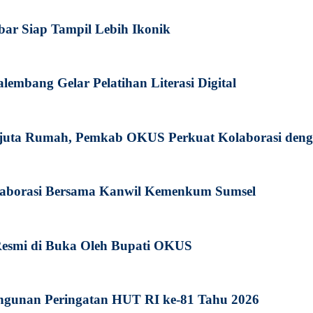
kbar Siap Tampil Lebih Ikonik
embang Gelar Pelatihan Literasi Digital
juta Rumah, Pemkab OKUS Perkuat Kolaborasi den
olaborasi Bersama Kanwil Kemenkum Sumsel
Resmi di Buka Oleh Bupati OKUS
unan Peringatan HUT RI ke-81 Tahu 2026