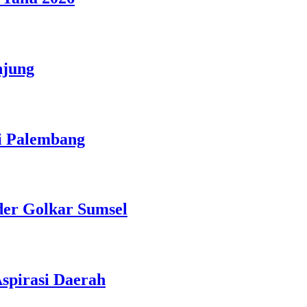
njung
i Palembang
der Golkar Sumsel
spirasi Daerah