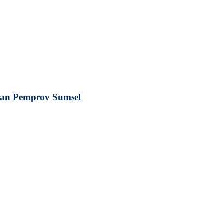
gan Pemprov Sumsel