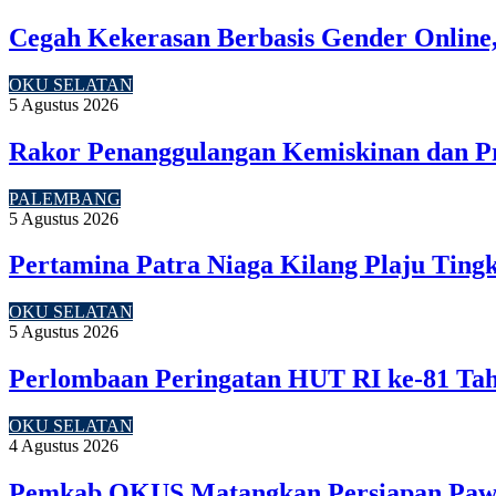
Cegah Kekerasan Berbasis Gender Online,
OKU SELATAN
5 Agustus 2026
Rakor Penanggulangan Kemiskinan dan P
PALEMBANG
5 Agustus 2026
Pertamina Patra Niaga Kilang Plaju Tin
OKU SELATAN
5 Agustus 2026
Perlombaan Peringatan HUT RI ke-81 Ta
OKU SELATAN
4 Agustus 2026
Pemkab OKUS Matangkan Persiapan Pawa