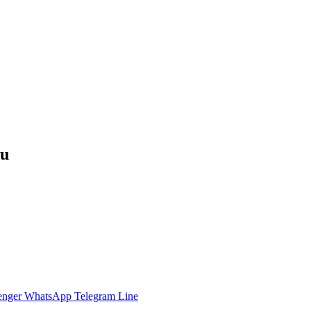
bu
enger
WhatsApp
Telegram
Line