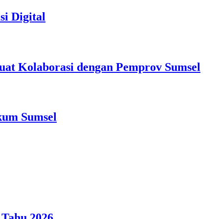
i Digital
at Kolaborasi dengan Pemprov Sumsel
nkum Sumsel
 Tahu 2026