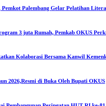
 Pemkot Palembang Gelar Pelatihan Literas
rogram 3 juta Rumah, Pemkab OKUS Perku
gkatkan Kolaborasi Bersama Kanwil Keme
hun 2026,Resmi di Buka Oleh Bupati OKUS
i Pembangunan Peringatan HUT RI ke-81