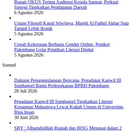
Bupati OKUS Terima Audiensi Kepala Samsat, Perkuat
Sinergi Tingkatkan Pendapatan Daerah
6 Agustus 2026
Usung Filosofi Kapal Sriwijaya, Masjid Al Fathul Akbar Siap
Tampil Lebih Ikonik
5 Agustus 2026
Cegah Kekerasan Berbasis Gender Online, Pemkot
Palembang Gelar Pelatihan Literasi Digital
5 Agustus 2026
Sumsel
Dukung Penanggulangan Bencana, Pegadaian Kanwil III
Sumbagsel Bantu Perlengkapan BPBD Palembang
28 Juli 2026
Pegadaian Kanwil III Sumbagsel Tingkatkan Literasi
Keuangan Mahasiswa Lewat Kuliah Umum di Universitas
Bina Insan
30 Juni 2026
SBY : Alhamdulillah Rupiah dan IHSG Menguat dalam 2