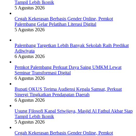
Tampil Lebih Ikonik
5 Agustus 2026
Cegah Kekerasan Berbasis Gender Online, Pemkot
Palembang Gelar Pelatihan Literasi Digital
5 Agustus 2026
Palembang Targetkan Lebih Banyak Sekolah Raih Predikat
Adiwiyata
6 Agustus 2026
Pemkot Palembang Perkuat Daya Saing UMKM Lewat
Seminar Transformasi Digital
6 Agustus 2026
Bupati OKUS Terima Audiensi Kepala Samsat, Perkuat
Sinergi Tingkatkan Pendapatan Daerah
6 Agustus 2026
Usung Filosofi Kapal Sriwijaya, Masjid Al Fathul Akbar Siap
Tampil Lebih Ikonik
5 Agustus 2026
Cegah Kekerasan Berbasis Gender Online, Pemkot