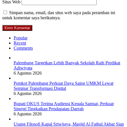
Situs Web
Simpan nama, email, dan situs web saya pada peramban ini
untuk komentar saya berikutnya.
Popular
Recent
Comments
Palembang Targetkan Lebih Banyak Sekolah Raih Predikat
Adiwiyata
6 Agustus 2026
Pemkot Palembang Perkuat Daya Saing UMKM Lewat
Seminar Transformasi Digital
6 Agustus 2026
Bupati OKUS Terima Audiensi Kepala Samsat, Perkuat
Sinergi Tingkatkan Pendapatan Daerah
6 Agustus 2026
Usung Filosofi Kapal Sriwijaya, Masjid Al Fathul Akbar Siap