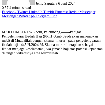
Jemy Saputera
6 Juni 2024
0
57
4 minutes read
Facebook
Twitter
LinkedIn
Tumblr
Pinterest
Reddit
Messenger
Messenger
WhatsApp
Telegram
Line
MAKLUMATNEWS.com, Palembang,——-Petugas
Penyelenggara Ibadah Haji (PPIH) Arab Saudi akan menerapkan
mabit di Muzdalifah dengan skema _murur_ pada penyelenggaraan
ibadah haji 1445 H/2024 M. Skema murur diterapkan sebagai
ikhtiar menjaga keselamatan jiwa jemaah haji atas potensi kepadatan
di tengah terbatasnya area Muzdalifah.