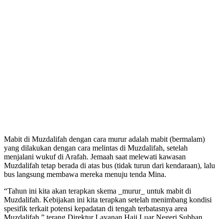
Mabit di Muzdalifah dengan cara murur adalah mabit (bermalam)
yang dilakukan dengan cara melintas di Muzdalifah, setelah
menjalani wukuf di Arafah. Jemaah saat melewati kawasan
Muzdalifah tetap berada di atas bus (tidak turun dari kendaraan), lalu
bus langsung membawa mereka menuju tenda Mina.
“Tahun ini kita akan terapkan skema _murur_ untuk mabit di
Muzdalifah. Kebijakan ini kita terapkan setelah menimbang kondisi
spesifik terkait potensi kepadatan di tengah terbatasnya area
Muzdalifah,” terang Direktur Layanan Haji Luar Negeri Subhan