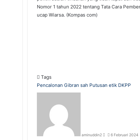
Nomor 1 tahun 2022 tentang Tata Cara Pemben
ucap Wiarsa. (Kompas com)
Tags
Pencalonan Gibran sah
Putusan etik DKPP
Send
an
email
aminuddin2
6 Februari 2024