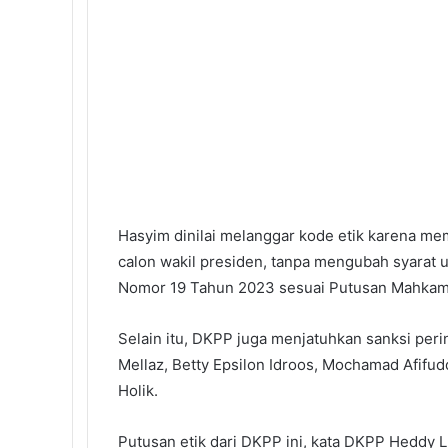
Hasyim dinilai melanggar kode etik karena m
calon wakil presiden, tanpa mengubah syarat
Nomor 19 Tahun 2023 sesuai Putusan Mahkam
Selain itu, DKPP juga menjatuhkan sanksi per
Mellaz, Betty Epsilon Idroos, Mochamad Afifud
Holik.
Putusan etik dari DKPP ini, kata DKPP Heddy 