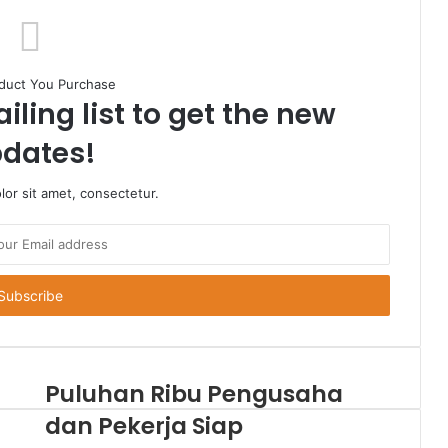
duct You Purchase
iling list to get the new
dates!
or sit amet, consectetur.
Puluhan Ribu Pengusaha
dan Pekerja Siap