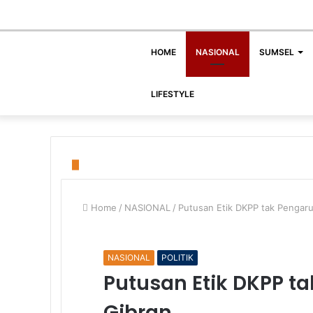
HOME
NASIONAL
SUMSEL
LIFESTYLE
Home
/
NASIONAL
/
Putusan Etik DKPP tak Pengaru
NASIONAL
POLITIK
Putusan Etik DKPP t
Gibran