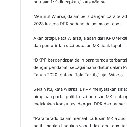
putusan MK diucapkan,” kata Wiarsa.
Menurut Wiarsa, dalam persidangan para terad
2023 karena DPR sedang dalam masa reses.
Akan tetapi, kata Wiarsa, alasan dari KPU ter
dan pemerintah usai putusan MK tidak tepat.
“DKPP berpendapat dalih para teradu terbanta
dengar pendapat, sebagaimana diatur dalam Pa
Tahun 2020 tentang Tata Tertib,” ujar Wiarsa.
Selain itu, kata Wiarsa, DKPP menyatakan sik
pimpinan partai politik usai putusan MK tenta
melakukan konsultasi dengan DPR dan pemeri
“Para teradu dalam menaati putusan MK a quo 
politik adalah tindakan yang tidak tepat dan t