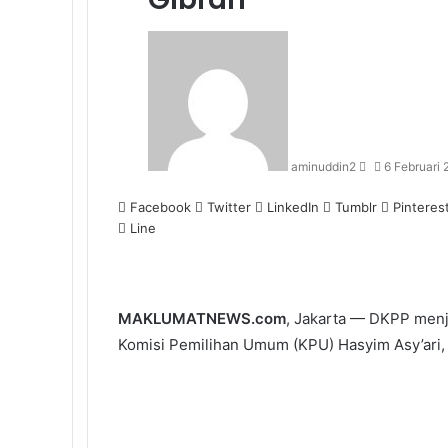
Send
an
email
aminuddin2
6 Februari
Facebook
Twitter
LinkedIn
Tumblr
Pinteres
Line
MAKLUMATNEWS.com
, Jakarta — DKPP menj
Komisi Pemilihan Umum (KPU) Hasyim Asy’ari, 