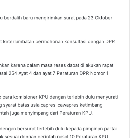
u berdalih baru mengirimkan surat pada 23 Oktober
kait keterlambatan permohonan konsultasi dengan DPR
hkan karena dalam masa reses dapat dilakukan rapat
sal 254 Ayat 4 dan ayat 7 Peraturan DPR Nomor 1
ap para komisioner KPU dengan terlebih dulu menyurati
ng syarat batas usia capres-cawapres ketimbang
ntah juga menyimpang dari Peraturan KPU.
dengan bersurat terlebih dulu kepada pimpinan partai
idak sesuai dengan perintah pasal 10 Peraturan KPU