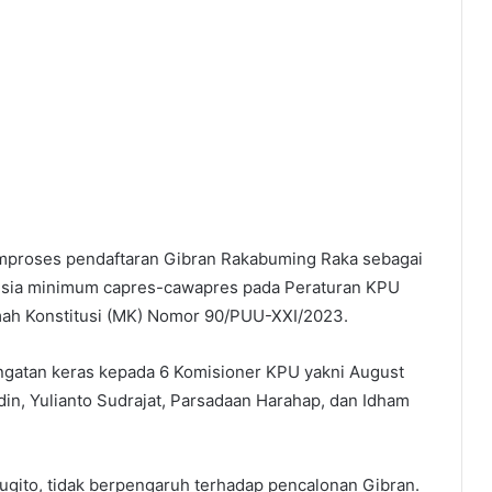
emproses pendaftaran Gibran Rakabuming Raka sebagai
 usia minimum capres-cawapres pada Peraturan KPU
ah Konstitusi (MK) Nomor 90/PUU-XXI/2023.
ingatan keras kepada 6 Komisioner KPU yakni August
din, Yulianto Sudrajat, Parsadaan Harahap, dan Idham
Lugito, tidak berpengaruh terhadap pencalonan Gibran.