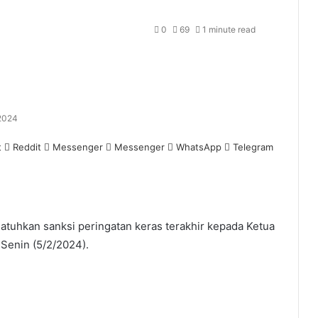
0
69
1 minute read
 2024
t
Reddit
Messenger
Messenger
WhatsApp
Telegram
atuhkan sanksi peringatan keras terakhir kepada Ketua
Senin (5/2/2024).