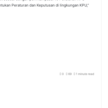
tukan Peraturan dan Keputusan di lingkungan KPU,”
0
69
1 minute read