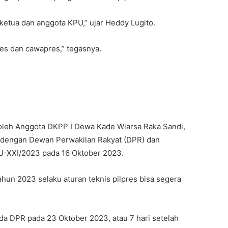
ketua dan anggota KPU,” ujar Heddy Lugito.
es dan cawapres,” tegasnya.
oleh Anggota DKPP I Dewa Kade Wiarsa Raka Sandi,
 dengan Dewan Perwakilan Rakyat (DPR) dan
-XXI/2023 pada 16 Oktober 2023.
hun 2023 selaku aturan teknis pilpres bisa segera
da DPR pada 23 Oktober 2023, atau 7 hari setelah