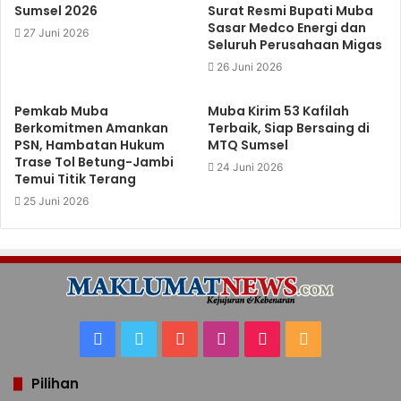
Sumsel 2026
Surat Resmi Bupati Muba
Sasar Medco Energi dan
27 Juni 2026
Seluruh Perusahaan Migas
26 Juni 2026
Pemkab Muba
Muba Kirim 53 Kafilah
Berkomitmen Amankan
Terbaik, Siap Bersaing di
PSN, Hambatan Hukum
MTQ Sumsel
Trase Tol Betung-Jambi
24 Juni 2026
Temui Titik Terang
25 Juni 2026
Facebook
Twitter
YouTube
Instagram
TikTok
RSS
Pilihan