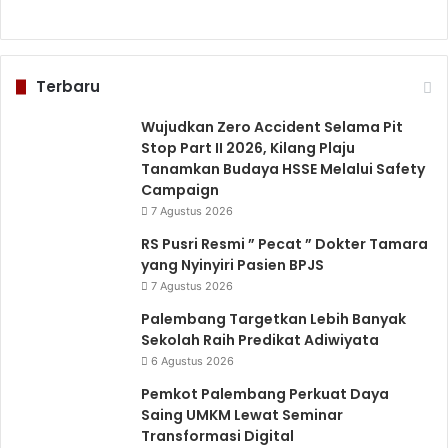
Terbaru
Wujudkan Zero Accident Selama Pit
Stop Part II 2026, Kilang Plaju
Tanamkan Budaya HSSE Melalui Safety
Campaign
7 Agustus 2026
RS Pusri Resmi ” Pecat ” Dokter Tamara
yang Nyinyiri Pasien BPJS
7 Agustus 2026
Palembang Targetkan Lebih Banyak
Sekolah Raih Predikat Adiwiyata
6 Agustus 2026
Pemkot Palembang Perkuat Daya
Saing UMKM Lewat Seminar
Transformasi Digital