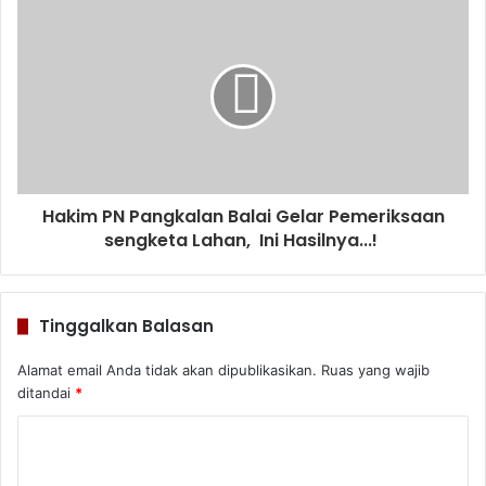
Hakim PN Pangkalan Balai Gelar Pemeriksaan
sengketa Lahan, Ini Hasilnya...!
Tinggalkan Balasan
Alamat email Anda tidak akan dipublikasikan.
Ruas yang wajib
ditandai
*
K
o