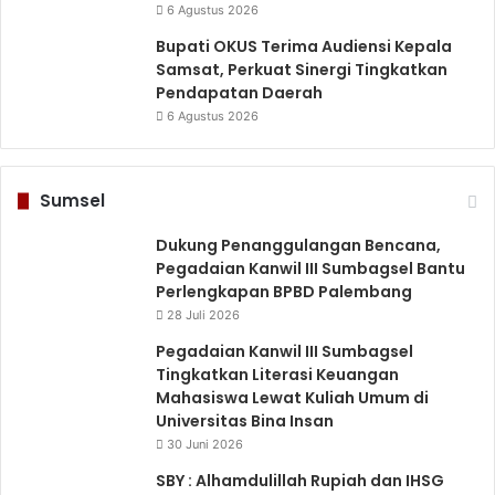
6 Agustus 2026
Bupati OKUS Terima Audiensi Kepala
Samsat, Perkuat Sinergi Tingkatkan
Pendapatan Daerah
6 Agustus 2026
Sumsel
Dukung Penanggulangan Bencana,
Pegadaian Kanwil III Sumbagsel Bantu
Perlengkapan BPBD Palembang
28 Juli 2026
Pegadaian Kanwil III Sumbagsel
Tingkatkan Literasi Keuangan
Mahasiswa Lewat Kuliah Umum di
Universitas Bina Insan
30 Juni 2026
SBY : Alhamdulillah Rupiah dan IHSG