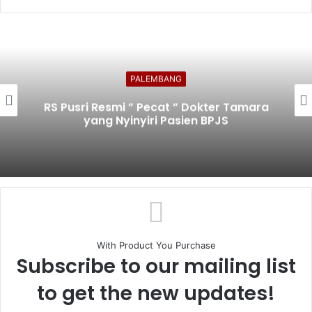
PALEMBANG
Palembang Targetkan Lebih Banyak
Sekolah Raih Predikat Adiwiyata
With Product You Purchase
Subscribe to our mailing list
to get the new updates!