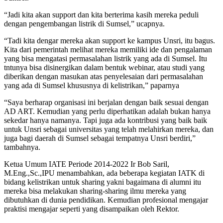
“Jadi kita akan support dan kita berterima kasih mereka peduli
dengan pengembangan listrik di Sumsel,” ucapnya.
“Tadi kita dengar mereka akan support ke kampus Unsri, itu bagus.
Kita dari pemerintah melihat mereka memiliki ide dan pengalaman
yang bisa mengatasi permasalahan listrik yang ada di Sumsel. Itu
tntunya bisa disinergikan dalam bentuk webinar, atau studi yang
diberikan dengan masukan atas penyelesaian dari permasalahan
yang ada di Sumsel khususnya di kelistrikan,” paparnya
“Saya berharap organisasi ini berjalan dengan baik sesuai dengan
AD ART. Kemudian yang perlu diperhatikan adalah bukan hanya
sekedar hanya namanya. Tapi juga ada kontribusi yang baik baik
untuk Unsri sebagai universitas yang telah melahirkan mereka, dan
juga bagi daerah di Sumsel sebagai tempatnya Unsri berdiri,”
tambahnya.
Ketua Umum IATE Periode 2014-2022 Ir Bob Saril,
M.Eng.,Sc.,IPU menambahkan, ada beberapa kegiatan IATK di
bidang kelistrikan untuk sharing yakni bagaimana di alumni itu
mereka bisa melakukan sharing-sharing ilmu mereka yang
dibutuhkan di dunia pendidikan. Kemudian profesional mengajar
praktisi mengajar seperti yang disampaikan oleh Rektor.