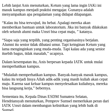
Lebih lanjut Anis menuturkan, Ketum yang lama ingin IAKi ini
masuk kampus menjadi praktisi mengajar. Gunanya adalah
menyampaikan apa pengalaman yang didapat dilapangan.
“Kalau itu bisa terwujud, itu hebat. Apalagi mereka akan
memberikan bantuan untuk laboratorium. Jika ini banyak dilakukan
oleh seluruh alumi maka Unsri bisa cepat maju, ” katanya.
“Siapa saja yang terpilih, yang penting organisasinya berjalan.
Alumni itu senior tidak dibatasi umur. Tapi keinginan Ketum yang
lama menginginkan yang muda-muda. Tapi kalau ada yang senior
ituebih bagus, tidak masalah,” ucapnya.
Dalam kesempatan itu, Anis berpesan kepada IATK untuk mulai
memperhatikan kampus.
“Mulailah memperhatikan kampus. Banyak-banyak masuk kampus,
kalau itu terjadi Insya Allah adik-adik yang masih kuliah akan cepat
maju. Karena saat keluar kampus menyelesaikan kuliahnya, mereka
bisa langsung kerja,” bebernya.
Sementara itu, Kepala Dinas ESDM Sumatera Selatan,
Hendriansyah menuturkan, Pemprov Sumsel memerlukan peran dari
IATK Unsri dalam membangun kelistrikan yang lebih baik di
Sumsel.