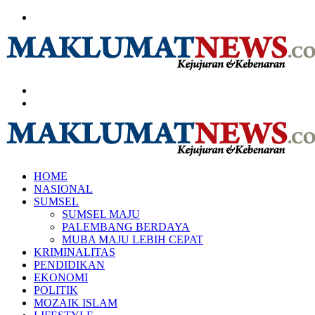
Menu
Search
for
Log
In
HOME
NASIONAL
SUMSEL
SUMSEL MAJU
PALEMBANG BERDAYA
MUBA MAJU LEBIH CEPAT
KRIMINALITAS
PENDIDIKAN
EKONOMI
POLITIK
MOZAIK ISLAM