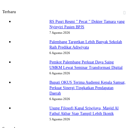
Terbaru
RS Pusri Resmi ” Pecat ” Dokter Tamara yang
Nyinyiri Pasien BPJS
7 Agustus 2026
Palembang Targetkan Lebih Banyak Sekolah
Raih Predikat Adiwiyata
6 Agustus 2026
Pemkot Palembang Perkuat Daya Saing
UMKM Lewat Seminar Transformasi Digital
6 Agustus 2026
Bupati OKUS Terima Audiensi Kepala Samsat,
Perkuat Sinergi Tingkatkan Pendapatan
Daerah
6 Agustus 2026
Usung Filosofi Kapal Sriwijaya, Masjid Al
Fathul Akbar Siap Tampil Lebih Ikonik
5 Agustus 2026