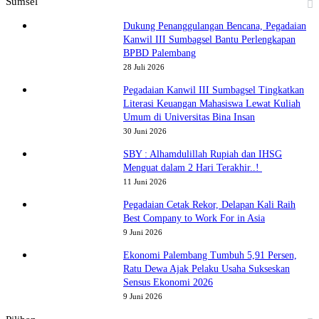
Sumsel
Dukung Penanggulangan Bencana, Pegadaian
Kanwil III Sumbagsel Bantu Perlengkapan
BPBD Palembang
28 Juli 2026
Pegadaian Kanwil III Sumbagsel Tingkatkan
Literasi Keuangan Mahasiswa Lewat Kuliah
Umum di Universitas Bina Insan
30 Juni 2026
SBY : Alhamdulillah Rupiah dan IHSG
Menguat dalam 2 Hari Terakhir..!
11 Juni 2026
Pegadaian Cetak Rekor, Delapan Kali Raih
Best Company to Work For in Asia
9 Juni 2026
Ekonomi Palembang Tumbuh 5,91 Persen,
Ratu Dewa Ajak Pelaku Usaha Sukseskan
Sensus Ekonomi 2026
9 Juni 2026