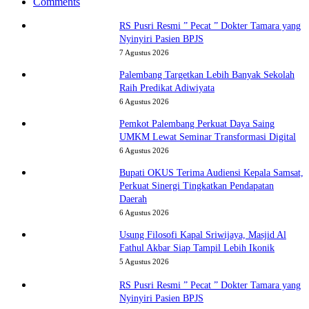
Comments
RS Pusri Resmi ” Pecat ” Dokter Tamara yang
Nyinyiri Pasien BPJS
7 Agustus 2026
Palembang Targetkan Lebih Banyak Sekolah
Raih Predikat Adiwiyata
6 Agustus 2026
Pemkot Palembang Perkuat Daya Saing
UMKM Lewat Seminar Transformasi Digital
6 Agustus 2026
Bupati OKUS Terima Audiensi Kepala Samsat,
Perkuat Sinergi Tingkatkan Pendapatan
Daerah
6 Agustus 2026
Usung Filosofi Kapal Sriwijaya, Masjid Al
Fathul Akbar Siap Tampil Lebih Ikonik
5 Agustus 2026
RS Pusri Resmi ” Pecat ” Dokter Tamara yang
Nyinyiri Pasien BPJS