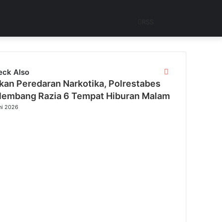
RSS
Close
eck Also
kan Peredaran Narkotika, Polrestabes
lembang Razia 6 Tempat Hiburan Malam
ni 2026