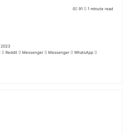
0
91
1 minute read
 2023
t
Reddit
Messenger
Messenger
WhatsApp