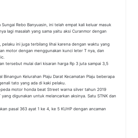
Sungai Rebo Banyuasin, ini telah empat kali keluar masuk
nya lagi masalah yang sama yaitu aksi Curanmor dengan
 pelaku ini juga terbilang lihai karena dengan waktu yang
rikan motor dengan menggunakan kunci leter T nya, dan
ic.
an tersebut mulai dari kisaran harga Rp 3 juta sampai 3,5
al Binangun Kelurahan Plaju Darat Kecamatan Plaju beberapa
nali tato yang ada di kaki pelaku.
epeda motor honda beat Street warna silver tahun 2019
 yang digunakan untuk melancarkan aksinya. Satu STNK dan
nakan pasal 363 ayat 1 ke 4, ke 5 KUHP dengan ancaman