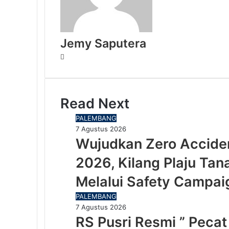
Jemy Saputera
Website
Read Next
PALEMBANG
7 Agustus 2026
Wujudkan Zero Accident
2026, Kilang Plaju T
Melalui Safety Campai
PALEMBANG
7 Agustus 2026
RS Pusri Resmi ” Peca