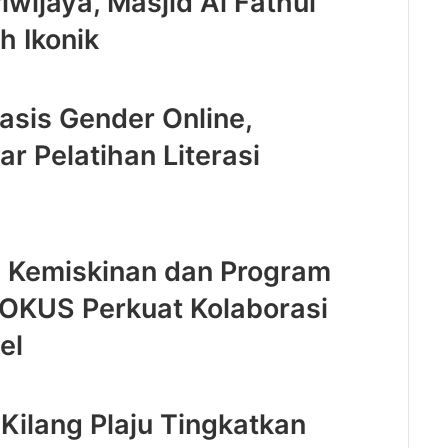
iwijaya, Masjid Al Fathul
h Ikonik
sis Gender Online,
r Pelatihan Literasi
 Kemiskinan dan Program
OKUS Perkuat Kolaborasi
el
Kilang Plaju Tingkatkan