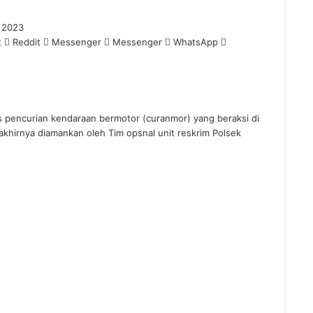
 2023
t
Reddit
Messenger
Messenger
WhatsApp
encurian kendaraan bermotor (curanmor) yang beraksi di
akhirnya diamankan oleh Tim opsnal unit reskrim Polsek