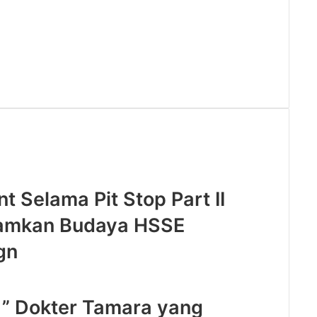
 Selama Pit Stop Part II
anamkan Budaya HSSE
gn
t ” Dokter Tamara yang