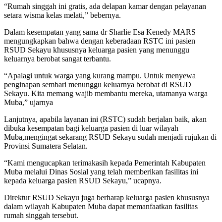
“Rumah singgah ini gratis, ada delapan kamar dengan pelayanan
setara wisma kelas melati,” bebernya.
Dalam kesempatan yang sama dr Sharlie Esa Kenedy MARS
mengungkapkan bahwa dengan keberadaan RSTC ini pasien
RSUD Sekayu khususnya keluarga pasien yang menunggu
keluarnya berobat sangat terbantu.
“Apalagi untuk warga yang kurang mampu. Untuk menyewa
penginapan sembari menunggu keluarnya berobat di RSUD
Sekayu. Kita memang wajib membantu mereka, utamanya warga
Muba,” ujarnya
Lanjutnya, apabila layanan ini (RSTC) sudah berjalan baik, akan
dibuka kesempatan bagi keluarga pasien di luar wilayah
Muba,mengingat sekarang RSUD Sekayu sudah menjadi rujukan di
Provinsi Sumatera Selatan.
“Kami mengucapkan terimakasih kepada Pemerintah Kabupaten
Muba melalui Dinas Sosial yang telah memberikan fasilitas ini
kepada keluarga pasien RSUD Sekayu,” ucapnya.
Direktur RSUD Sekayu juga berharap keluarga pasien khususnya
dalam wilayah Kabupaten Muba dapat memanfaatkan fasilitas
rumah singgah tersebut.