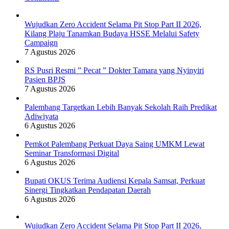
Wujudkan Zero Accident Selama Pit Stop Part II 2026,
Kilang Plaju Tanamkan Budaya HSSE Melalui Safety
Campaign
7 Agustus 2026
RS Pusri Resmi ” Pecat ” Dokter Tamara yang Nyinyiri
Pasien BPJS
7 Agustus 2026
Palembang Targetkan Lebih Banyak Sekolah Raih Predikat
Adiwiyata
6 Agustus 2026
Pemkot Palembang Perkuat Daya Saing UMKM Lewat
Seminar Transformasi Digital
6 Agustus 2026
Bupati OKUS Terima Audiensi Kepala Samsat, Perkuat
Sinergi Tingkatkan Pendapatan Daerah
6 Agustus 2026
Wujudkan Zero Accident Selama Pit Stop Part II 2026,