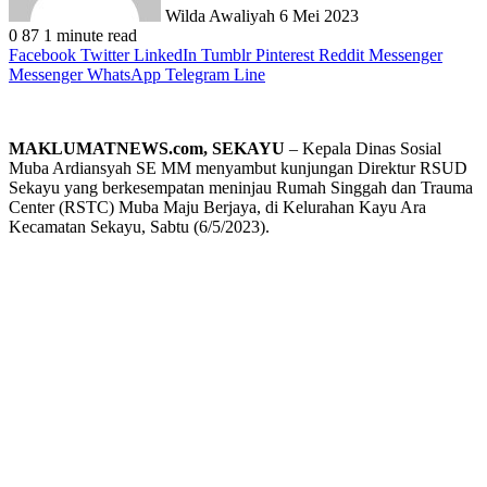
Wilda Awaliyah
6 Mei 2023
0
87
1 minute read
Facebook
Twitter
LinkedIn
Tumblr
Pinterest
Reddit
Messenger
Messenger
WhatsApp
Telegram
Line
MAKLUMATNEWS.com, SEKAYU
– Kepala Dinas Sosial
Muba Ardiansyah SE MM menyambut kunjungan Direktur RSUD
Sekayu yang berkesempatan meninjau Rumah Singgah dan Trauma
Center (RSTC) Muba Maju Berjaya, di Kelurahan Kayu Ara
Kecamatan Sekayu, Sabtu (6/5/2023).