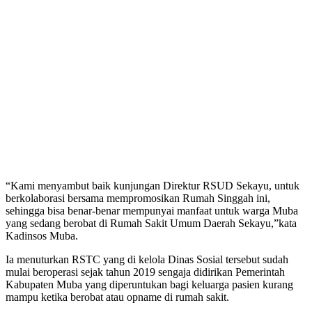
“Kami menyambut baik kunjungan Direktur RSUD Sekayu, untuk
berkolaborasi bersama mempromosikan Rumah Singgah ini,
sehingga bisa benar-benar mempunyai manfaat untuk warga Muba
yang sedang berobat di Rumah Sakit Umum Daerah Sekayu,”kata
Kadinsos Muba.
Ia menuturkan RSTC yang di kelola Dinas Sosial tersebut sudah
mulai beroperasi sejak tahun 2019 sengaja didirikan Pemerintah
Kabupaten Muba yang diperuntukan bagi keluarga pasien kurang
mampu ketika berobat atau opname di rumah sakit.