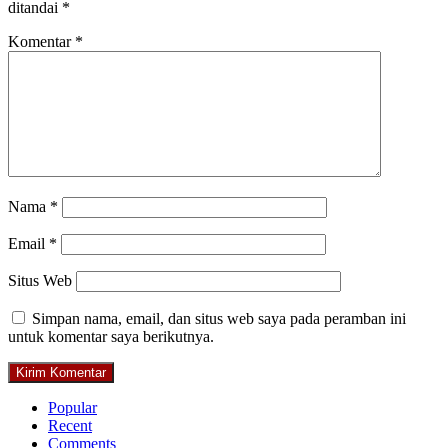
ditandai
*
Komentar
*
Nama
*
Email
*
Situs Web
Simpan nama, email, dan situs web saya pada peramban ini
untuk komentar saya berikutnya.
Popular
Recent
Comments