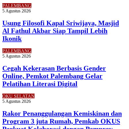
PALEMBANG
5 Agustus 2026
Usung Filosofi Kapal Sriwijaya, Masjid
Al Fathul Akbar Siap Tampil Lebih
Ikonik
PALEMBANG
5 Agustus 2026
Cegah Kekerasan Berbasis Gender
Online, Pemkot Palembang Gelar
Pelatihan Literasi Digital
OKU SELATAN
5 Agustus 2026
Rakor Penanggulangan Kemiskinan dan
Program 3 juta Rumah, Pemkab OKUS
Perkuat Kolaborasi dengan Pemprov