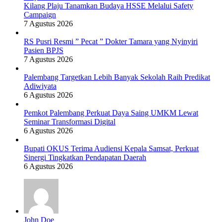
Kilang Plaju Tanamkan Budaya HSSE Melalui Safety
Campaign
7 Agustus 2026
RS Pusri Resmi ” Pecat ” Dokter Tamara yang Nyinyiri
Pasien BPJS
7 Agustus 2026
Palembang Targetkan Lebih Banyak Sekolah Raih Predikat
Adiwiyata
6 Agustus 2026
Pemkot Palembang Perkuat Daya Saing UMKM Lewat
Seminar Transformasi Digital
6 Agustus 2026
Bupati OKUS Terima Audiensi Kepala Samsat, Perkuat
Sinergi Tingkatkan Pendapatan Daerah
6 Agustus 2026
John Doe