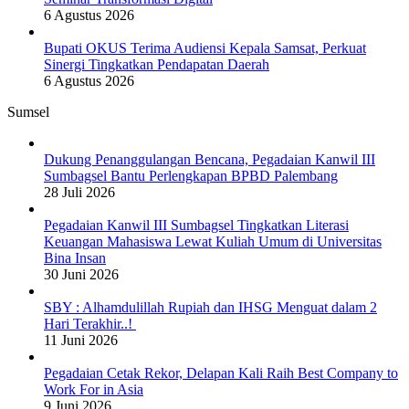
6 Agustus 2026
Bupati OKUS Terima Audiensi Kepala Samsat, Perkuat
Sinergi Tingkatkan Pendapatan Daerah
6 Agustus 2026
Sumsel
Dukung Penanggulangan Bencana, Pegadaian Kanwil III
Sumbagsel Bantu Perlengkapan BPBD Palembang
28 Juli 2026
Pegadaian Kanwil III Sumbagsel Tingkatkan Literasi
Keuangan Mahasiswa Lewat Kuliah Umum di Universitas
Bina Insan
30 Juni 2026
SBY : Alhamdulillah Rupiah dan IHSG Menguat dalam 2
Hari Terakhir..!
11 Juni 2026
Pegadaian Cetak Rekor, Delapan Kali Raih Best Company to
Work For in Asia
9 Juni 2026