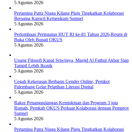
5 Agustus 2026
Pertamina Patra Niaga Kilang Plaju Tingkatkan Kolaborasi
Bersama Kanwil Kemenkum Sumsel
5 Agustus 2026
Perlombaan Peringatan HUT RI ke-81 Tahun 2026,Resmi di
Buka Oleh Bupati OKUS
5 Agustus 2026
Usung Filosofi Kapal Sriwijaya, Masjid Al Fathul Akbar Siap
Tampil Lebih Ikonik
5 Agustus 2026
Cegah Kekerasan Berbasis Gender Online, Pemkot
Palembang Gelar Pelatihan Literasi Digital
5 Agustus 2026
Rakor Penanggulangan Kemiskinan dan Program 3 juta
Rumah, Pemkab OKUS Perkuat Kolaborasi dengan Pemprov
Sumsel
5 Agustus 2026
Pertamina Patra Niaga Kilang Plaju Tingkatkan Kolaborasi