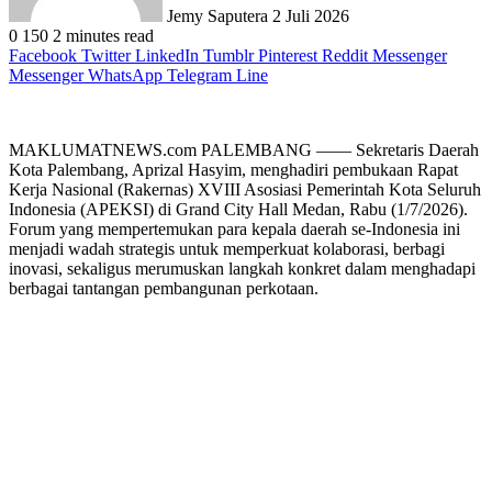
Jemy Saputera
2 Juli 2026
0
150
2 minutes read
Facebook
Twitter
LinkedIn
Tumblr
Pinterest
Reddit
Messenger
Messenger
WhatsApp
Telegram
Line
MAKLUMATNEWS.com PALEMBANG —— Sekretaris Daerah
Kota Palembang, Aprizal Hasyim, menghadiri pembukaan Rapat
Kerja Nasional (Rakernas) XVIII Asosiasi Pemerintah Kota Seluruh
Indonesia (APEKSI) di Grand City Hall Medan, Rabu (1/7/2026).
Forum yang mempertemukan para kepala daerah se-Indonesia ini
menjadi wadah strategis untuk memperkuat kolaborasi, berbagi
inovasi, sekaligus merumuskan langkah konkret dalam menghadapi
berbagai tantangan pembangunan perkotaan.