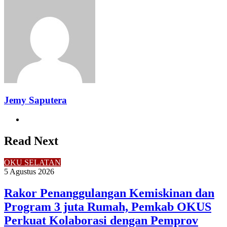
via
Email
Jemy Saputera
Website
Read Next
OKU SELATAN
5 Agustus 2026
Rakor Penanggulangan Kemiskinan dan
Program 3 juta Rumah, Pemkab OKUS
Perkuat Kolaborasi dengan Pemprov