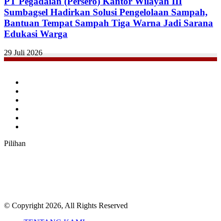
PT Pegadaian (Persero) Kantor Wilayah III
Sumbagsel Hadirkan Solusi Pengelolaan Sampah,
Bantuan Tempat Sampah Tiga Warna Jadi Sarana
Edukasi Warga
29 Juli 2026
Facebook
Twitter
YouTube
Instagram
TikTok
RSS
Pilihan
© Copyright 2026, All Rights Reserved