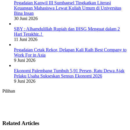
Pegadaian Kanwil III Sumbagsel Tingkatkan Literasi
Keuangan Mahasiswa Lewat Kuliah Umum di Universitas
Bina Insan
30 Juni 2026
SBY : Alhamdulillah Rupiah dan IHSG Menguat dalam 2
Hari Terakhir..!
11 Juni 2026
Pegadaian Cetak Rekor, Delapan Kali Raih Best Company to
Work For in Asia
9 Juni 2026
Ekonomi Palembang Tumbuh 5,91 Persen, Ratu Dewa Ajak
Pelaku Usaha Sukseskan Sensus Ekonomi 2026
9 Juni 2026
Pilihan
Related Articles