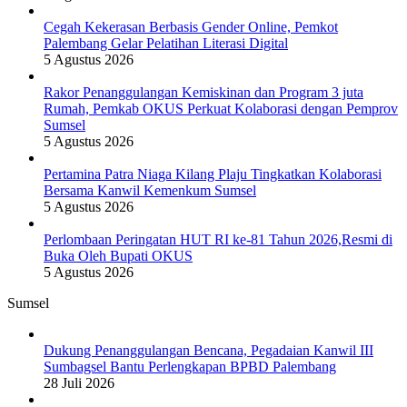
Cegah Kekerasan Berbasis Gender Online, Pemkot
Palembang Gelar Pelatihan Literasi Digital
5 Agustus 2026
Rakor Penanggulangan Kemiskinan dan Program 3 juta
Rumah, Pemkab OKUS Perkuat Kolaborasi dengan Pemprov
Sumsel
5 Agustus 2026
Pertamina Patra Niaga Kilang Plaju Tingkatkan Kolaborasi
Bersama Kanwil Kemenkum Sumsel
5 Agustus 2026
Perlombaan Peringatan HUT RI ke-81 Tahun 2026,Resmi di
Buka Oleh Bupati OKUS
5 Agustus 2026
Sumsel
Dukung Penanggulangan Bencana, Pegadaian Kanwil III
Sumbagsel Bantu Perlengkapan BPBD Palembang
28 Juli 2026