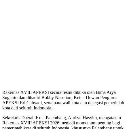
Rakernas XVIII APEKSI secara resmi dibuka oleh Bima Arya
Sugiarto dan dihadiri Bobby Nasution, Ketua Dewan Pengurus
APEKSI Eri Cahyadi, serta para wali kota dan delegasi pemerintah
kota dari seluruh Indonesia.
Sekretaris Daerah Kota Palembang, Aprizal Hasyim, mengatakan
Rakernas XVIII APEKSI 2026 menjadi momentum penting bagi
pemerintah kota di seluruh Indonesia, khususnya Palembang untuk