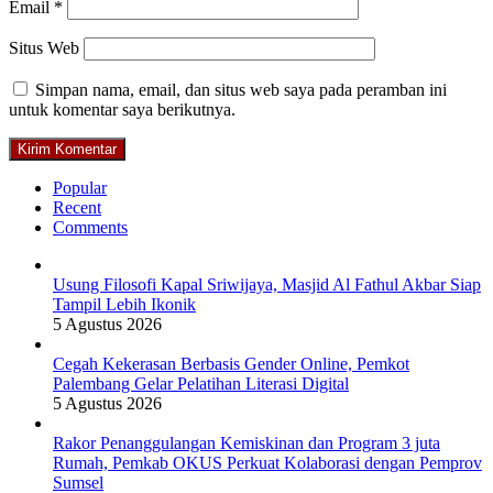
Email
*
Situs Web
Simpan nama, email, dan situs web saya pada peramban ini
untuk komentar saya berikutnya.
Popular
Recent
Comments
Usung Filosofi Kapal Sriwijaya, Masjid Al Fathul Akbar Siap
Tampil Lebih Ikonik
5 Agustus 2026
Cegah Kekerasan Berbasis Gender Online, Pemkot
Palembang Gelar Pelatihan Literasi Digital
5 Agustus 2026
Rakor Penanggulangan Kemiskinan dan Program 3 juta
Rumah, Pemkab OKUS Perkuat Kolaborasi dengan Pemprov
Sumsel