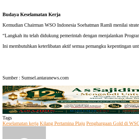
Budaya Keselamatan Kerja
Kemudian Chairman WSO Indonesia Soehatman Ramli menilai strategi
“Langkah itu telah didukung pemerintah dengan menjalankan Progr
Ini membutuhkan keterlibatan aktif semua pemangku kepentingan untu
Sumber : Sumsel.antaranews.com
Tags
Keselamatan kerja
Kilang Pertamina Plaju
Penghargaan Gold di WS
Send
an