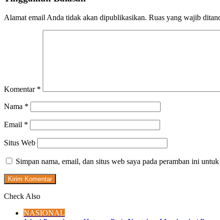
Alamat email Anda tidak akan dipublikasikan.
Ruas yang wajib ditan
Komentar
*
Nama
*
Email
*
Situs Web
Simpan nama, email, dan situs web saya pada peramban ini untuk
Check Also
Close
NASIONAL