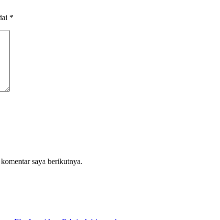
dai
*
 komentar saya berikutnya.