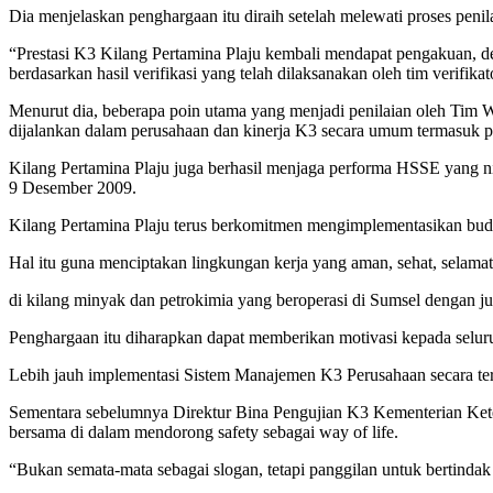
Dia menjelaskan penghargaan itu diraih setelah melewati proses penila
“Prestasi K3 Kilang Pertamina Plaju kembali mendapat pengakuan,
berdasarkan hasil verifikasi yang telah dilaksanakan oleh tim verifikat
Menurut dia, beberapa poin utama yang menjadi penilaian oleh Tim
dijalankan dalam perusahaan dan kinerja K3 secara umum termasuk
Kilang Pertamina Plaju juga berhasil menjaga performa HSSE yang ni
9 Desember 2009.
Kilang Pertamina Plaju terus berkomitmen mengimplementasikan bud
Hal itu guna menciptakan lingkungan kerja yang aman, sehat, selama
di kilang minyak dan petrokimia yang beroperasi di Sumsel dengan j
Penghargaan itu diharapkan dapat memberikan motivasi kepada selur
Lebih jauh implementasi Sistem Manajemen K3 Perusahaan secara teru
Sementara sebelumnya Direktur Bina Pengujian K3 Kementerian Ke
bersama di dalam mendorong safety sebagai way of life.
“Bukan semata-mata sebagai slogan, tetapi panggilan untuk bertinda