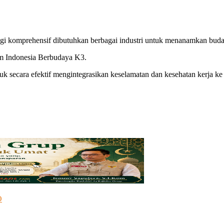
 komprehensif dibutuhkan berbagai industri untuk menanamkan buday
am Indonesia Berbudaya K3.
k secara efektif mengintegrasikan keselamatan dan kesehatan kerja ke
O