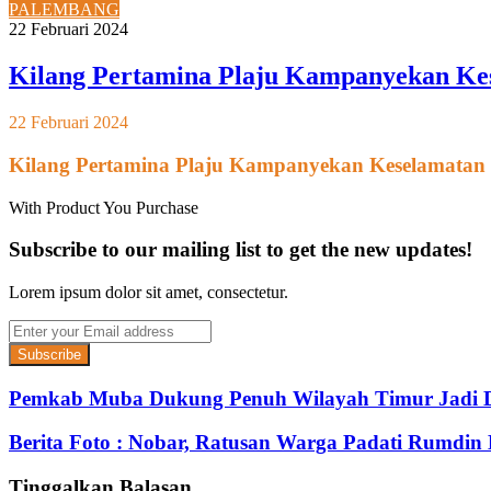
PALEMBANG
22 Februari 2024
Kilang Pertamina Plaju Kampanyekan Kes
22 Februari 2024
Kilang Pertamina Plaju Kampanyekan Keselamatan 
With Product You Purchase
Subscribe to our mailing list to get the new updates!
Lorem ipsum dolor sit amet, consectetur.
Enter
your
Email
address
Pemkab Muba Dukung Penuh Wilayah Timur Jadi 
Berita Foto : Nobar, Ratusan Warga Padati Rumdin 
Tinggalkan Balasan