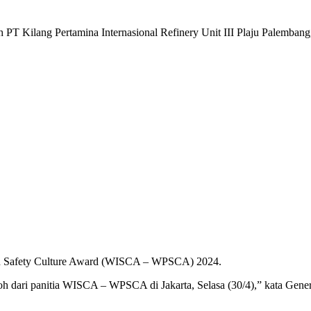
h PT Kilang Pertamina Internasional Refinery Unit III Plaju Palembang
tan Safety Culture Award (WISCA – WPSCA) 2024.
 dari panitia WISCA – WPSCA di Jakarta, Selasa (30/4),” kata Genera