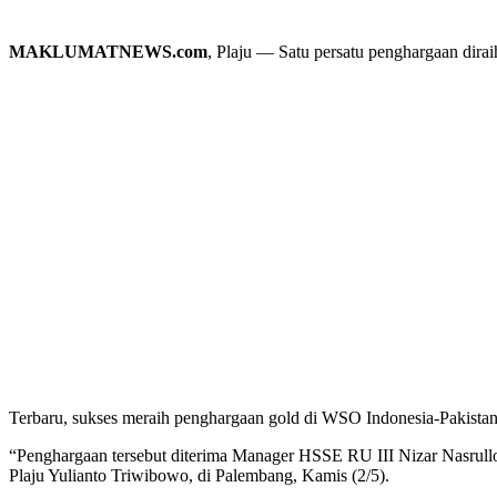
MAKLUMATNEWS.com
, Plaju — Satu persatu penghargaan dirai
Terbaru, sukses meraih penghargaan gold di WSO Indonesia-Pakis
“Penghargaan tersebut diterima Manager HSSE RU III Nizar Nasrulloh
Plaju Yulianto Triwibowo, di Palembang, Kamis (2/5).