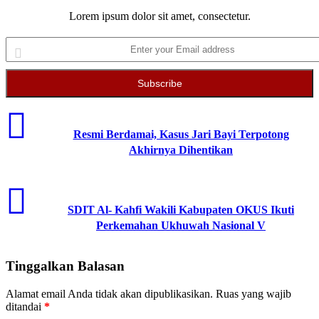
Lorem ipsum dolor sit amet, consectetur.
Enter
your
Email
address
Resmi Berdamai, Kasus Jari Bayi Terpotong
Akhirnya Dihentikan
SDIT Al- Kahfi Wakili Kabupaten OKUS Ikuti
Perkemahan Ukhuwah Nasional V
Tinggalkan Balasan
Alamat email Anda tidak akan dipublikasikan.
Ruas yang wajib
ditandai
*