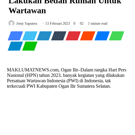
Lakukan Bedah Rumah Untuk
Wartawan
Send
Jemy Saputera
13 Februari 2023
0
92
1 minute read
an
email
MAKLUMATNEWS.com, Ogan Ilir–Dalam rangka Hari Pers
Nasional (HPN) tahun 2023, banyak kegiatan yang dilakukan
Persatuan Wartawan Indonesia (PWI) di Indonesia, tak
terkecuali PWI Kabupaten Ogan Ilir Sumatera Selatan.