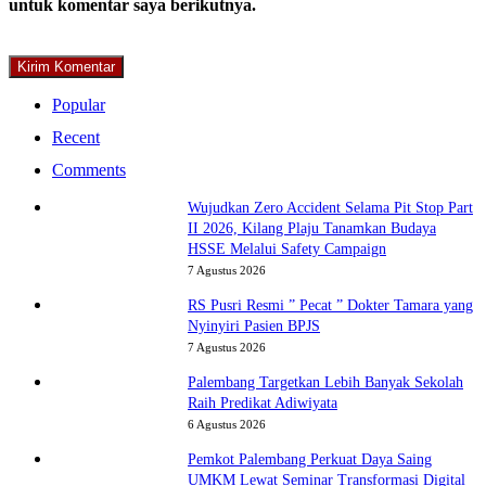
untuk komentar saya berikutnya.
Popular
Recent
Comments
Wujudkan Zero Accident Selama Pit Stop Part
II 2026, Kilang Plaju Tanamkan Budaya
HSSE Melalui Safety Campaign
7 Agustus 2026
RS Pusri Resmi ” Pecat ” Dokter Tamara yang
Nyinyiri Pasien BPJS
7 Agustus 2026
Palembang Targetkan Lebih Banyak Sekolah
Raih Predikat Adiwiyata
6 Agustus 2026
Pemkot Palembang Perkuat Daya Saing
UMKM Lewat Seminar Transformasi Digital