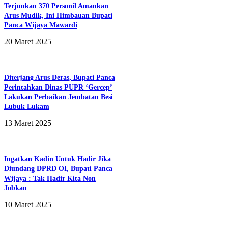
Terjunkan 370 Personil Amankan
Arus Mudik, Ini Himbauan Bupati
Panca Wijaya Mawardi
20 Maret 2025
Diterjang Arus Deras, Bupati Panca
Perintahkan Dinas PUPR ‘Gercep’
Lakukan Perbaikan Jembatan Besi
Lubuk Lukam
13 Maret 2025
Ingatkan Kadin Untuk Hadir Jika
Diundang DPRD OI, Bupati Panca
Wijaya : Tak Hadir Kita Non
Jobkan
10 Maret 2025