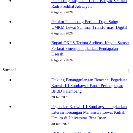
Palembang Targetkan Lebih Banyak Sekolah
Raih Predikat Adiwiyata
6 Agustus 2026
Pemkot Palembang Perkuat Daya Saing
UMKM Lewat Seminar Transformasi Digital
6 Agustus 2026
Bupati OKUS Terima Audiensi Kepala Samsat,
Perkuat Sinergi Tingkatkan Pendapatan
Daerah
6 Agustus 2026
Sumsel
Dukung Penanggulangan Bencana, Pegadaian
Kanwil III Sumbagsel Bantu Perlengkapan
BPBD Palembang
28 Juli 2026
Pegadaian Kanwil III Sumbagsel Tingkatkan
Literasi Keuangan Mahasiswa Lewat Kuliah
Umum di Universitas Bina Insan
30 Juni 2026