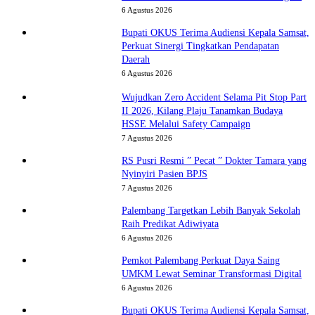
6 Agustus 2026
Bupati OKUS Terima Audiensi Kepala Samsat,
Perkuat Sinergi Tingkatkan Pendapatan
Daerah
6 Agustus 2026
Wujudkan Zero Accident Selama Pit Stop Part
II 2026, Kilang Plaju Tanamkan Budaya
HSSE Melalui Safety Campaign
7 Agustus 2026
RS Pusri Resmi ” Pecat ” Dokter Tamara yang
Nyinyiri Pasien BPJS
7 Agustus 2026
Palembang Targetkan Lebih Banyak Sekolah
Raih Predikat Adiwiyata
6 Agustus 2026
Pemkot Palembang Perkuat Daya Saing
UMKM Lewat Seminar Transformasi Digital
6 Agustus 2026
Bupati OKUS Terima Audiensi Kepala Samsat,