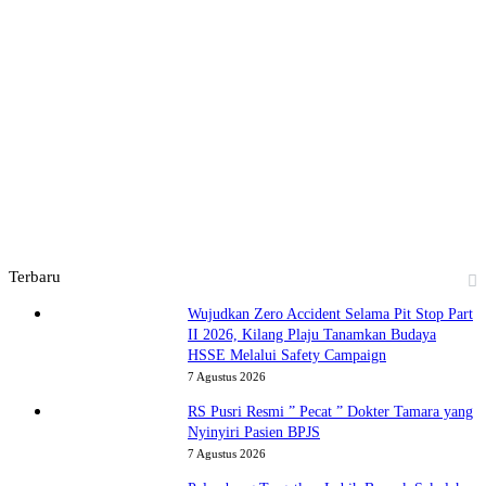
Terbaru
Wujudkan Zero Accident Selama Pit Stop Part
II 2026, Kilang Plaju Tanamkan Budaya
HSSE Melalui Safety Campaign
7 Agustus 2026
RS Pusri Resmi ” Pecat ” Dokter Tamara yang
Nyinyiri Pasien BPJS
7 Agustus 2026