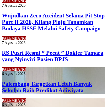
PALEMBANG
7 Agustus 2026
Wujudkan Zero Accident Selama Pit Stop
Part II 2026, Kilang Plaju Tanamkan
Budaya HSSE Melalui Safety Campaign
PALEMBANG
7 Agustus 2026
RS Pusri Resmi ” Pecat ” Dokter Tamara
yang Nyinyiri Pasien BPJS
PALEMBANG
6 Agustus 2026
Palembang Targetkan Lebih Banyak
Sekolah Raih Predikat Adiwiyata
PALEMBANG
6 Agustus 2026