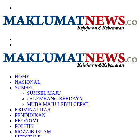
Menu
Search
for
Log
In
HOME
NASIONAL
SUMSEL
SUMSEL MAJU
PALEMBANG BERDAYA
MUBA MAJU LEBIH CEPAT
KRIMINALITAS
PENDIDIKAN
EKONOMI
POLITIK
MOZAIK ISLAM