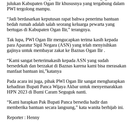
julukan Kabupaten Ogan Ilir khususnya yang tergabung dalam
PWI tergolong mampu.
“Jadi berdasarkan keputusan rapat bahwa penerima bantuan
bedah rumah adalah salah seorang keluarga pewarta yang
bertugas di Kabupaten Ogan Ilir,” terangnya.
Tak lupa, PWI Ogan Ilir mengucapkan terima kasih kepada
para Aparatur Sipil Negara (ASN) yang telah menyisihkan
gajinya untuk membayar zakat ke Baznas Ogan Ilir .
“Kami sangat berterimakasih kepada ASN yang sudah
bersedekah dan berzakat di Baznas karena kami bisa merasakan
manfaat bantuan ini,”katanya
Pada acara ini juga, pihak PWI Ogan Ilir sangat mengharapkan
kehadiran Bupati Panca Wijaya Akbar untuk menyemarakkan
HPN 2023 di Bumi Caram Seguguk nanti.
“Kami harapkan Pak Bupati Panca bersedia hadir dan
memberika bantuan secara langsung,” kata wanita berhijab ini.
Reporter : Henny