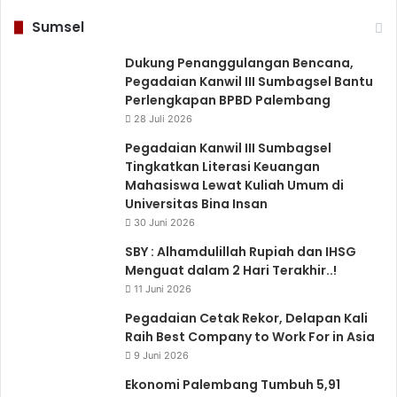
Sumsel
Dukung Penanggulangan Bencana,
Pegadaian Kanwil III Sumbagsel Bantu
Perlengkapan BPBD Palembang
28 Juli 2026
Pegadaian Kanwil III Sumbagsel
Tingkatkan Literasi Keuangan
Mahasiswa Lewat Kuliah Umum di
Universitas Bina Insan
30 Juni 2026
SBY : Alhamdulillah Rupiah dan IHSG
Menguat dalam 2 Hari Terakhir..!
11 Juni 2026
Pegadaian Cetak Rekor, Delapan Kali
Raih Best Company to Work For in Asia
9 Juni 2026
Ekonomi Palembang Tumbuh 5,91