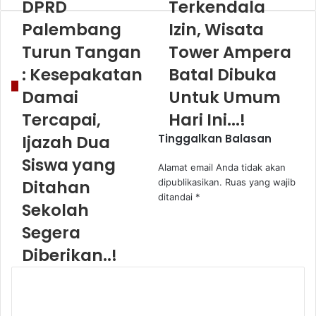
DPRD
Terkendala
Palembang
Izin, Wisata
Turun Tangan
Tower Ampera
: Kesepakatan
Batal Dibuka
Damai
Untuk Umum
Tercapai,
Hari Ini...!
Ijazah Dua
Tinggalkan Balasan
Siswa yang
Alamat email Anda tidak akan
Ditahan
dipublikasikan.
Ruas yang wajib
ditandai
*
Sekolah
Segera
Diberikan..!
K
o
m