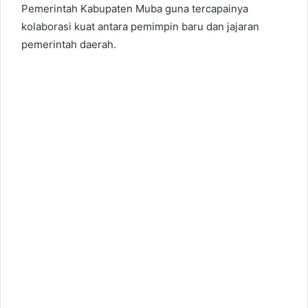
Pemerintah Kabupaten Muba guna tercapainya
kolaborasi kuat antara pemimpin baru dan jajaran
pemerintah daerah.