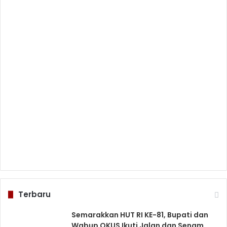
Terbaru
Semarakkan HUT RI KE-81, Bupati dan
Wabup OKUS Ikuti Jalan dan Senam