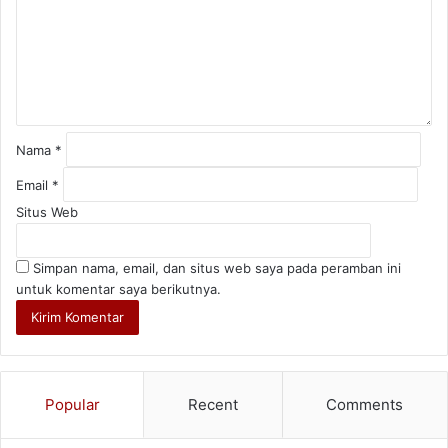
e
n
t
a
r
*
Nama
*
Email
*
Situs Web
Simpan nama, email, dan situs web saya pada peramban ini
untuk komentar saya berikutnya.
Popular
Recent
Comments