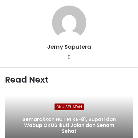
Jemy Saputera
Website
Read Next
OKU SELATAN
Semarakkan HUT RI KE-81, Bupati dan
Wabup OKUS Ikuti Jalan dan Senam
Sehat