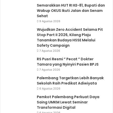
Semarakkan HUT RI KE-81, Bupati dan
Wabup OKUS Ikuti Jalan dan Senam
Sehat
9 Agustus 2026
Wujudkan Zero Accident Selama Pit
Stop Part II 2026, Kilang Plaju
Tanamkan Budaya HSSE Melalui
Safety Campaign
7 Agustus 2026
RS Pusri Resmi ” Pecat ” Dokter
Tamara yang Nyinyiri Pasien BPJS
7 Agustus 2026
Palembang Targetkan Lebih Banyak
Sekolah Raih Predikat Adiwiyata
6 Agustus 2026
Pemkot Palembang Perkuat Daya
Saing UMKM Lewat Seminar
Transformasi Digital
6 Agustus 2026