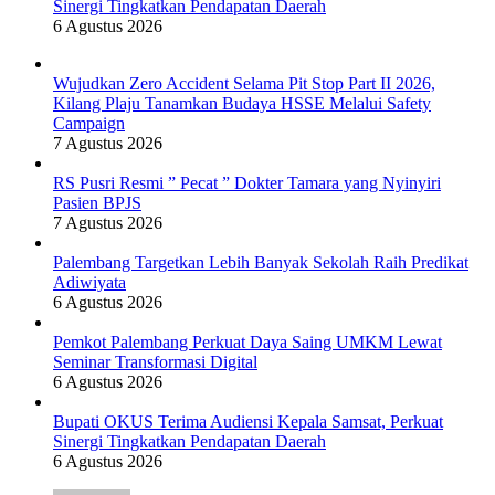
Sinergi Tingkatkan Pendapatan Daerah
6 Agustus 2026
Wujudkan Zero Accident Selama Pit Stop Part II 2026,
Kilang Plaju Tanamkan Budaya HSSE Melalui Safety
Campaign
7 Agustus 2026
RS Pusri Resmi ” Pecat ” Dokter Tamara yang Nyinyiri
Pasien BPJS
7 Agustus 2026
Palembang Targetkan Lebih Banyak Sekolah Raih Predikat
Adiwiyata
6 Agustus 2026
Pemkot Palembang Perkuat Daya Saing UMKM Lewat
Seminar Transformasi Digital
6 Agustus 2026
Bupati OKUS Terima Audiensi Kepala Samsat, Perkuat
Sinergi Tingkatkan Pendapatan Daerah
6 Agustus 2026