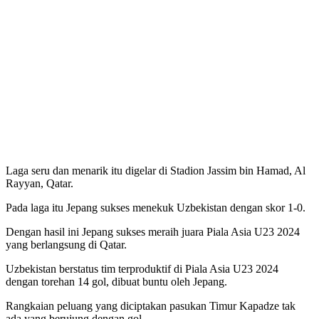
Laga seru dan menarik itu digelar di Stadion Jassim bin Hamad, Al
Rayyan, Qatar.
Pada laga itu Jepang sukses menekuk Uzbekistan dengan skor 1-0.
Dengan hasil ini Jepang sukses meraih juara Piala Asia U23 2024
yang berlangsung di Qatar.
Uzbekistan berstatus tim terproduktif di Piala Asia U23 2024
dengan torehan 14 gol, dibuat buntu oleh Jepang.
Rangkaian peluang yang diciptakan pasukan Timur Kapadze tak
ada yang berujung dengan gol.