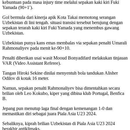
kebuntuan pada masa injury time melalui sepakan kaki kiri Fuki
Yamada (90+1′).
Gol bermula dari kinerja apik Kota Takai memotong serangan
Uzbekistan di lini tengah. situasi transisi tersebut berujung dengan
sepakan terarah kaki kiri Fuki Yamada yang menembus gawang
Uzbekistan.
Uzbekistan punya kans emas membalas via sepakan penalti Umarali
Rahmonaliyev pada menit ke-90+10.
Penalti diberikan usai wasit Mooud Bonyadifard melakukan tinjauan
VAR (Video Assistant Referee).
Tangan Hiroki Sekine dinilai menyentuh bola tandukan Alisher
Odilov di kotak 16 meter.
Namun, sepakan penalti Rahmonaliyev bisa dimentahkan secara
brilian oleh Leo Kokubo, kiper yang dibina klub Portugal, Benfica
B.
Jepang pun menutup laga final dengan kemenangan 1-0 dan
memastikan diri sebagai juara Piala Asia U23 2024.
Sebaliknya, kiprah brilian Uzbekistan di Piala Asia U23 2024
berakhir antiklimaks.