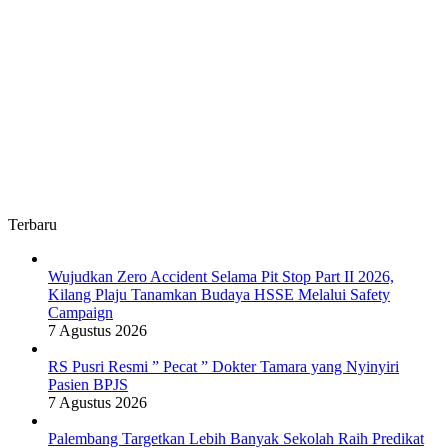
Terbaru
Wujudkan Zero Accident Selama Pit Stop Part II 2026,
Kilang Plaju Tanamkan Budaya HSSE Melalui Safety
Campaign
7 Agustus 2026
RS Pusri Resmi ” Pecat ” Dokter Tamara yang Nyinyiri
Pasien BPJS
7 Agustus 2026
Palembang Targetkan Lebih Banyak Sekolah Raih Predikat