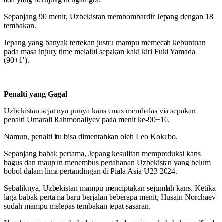
Sepanjang 90 menit, Uzbekistan membombardir Jepang dengan 18
tembakan.
Jepang yang banyak tertekan justru mampu memecah kebuntuan
pada masa injury time melalui sepakan kaki kiri Fuki Yamada
(90+1′).
Penalti yang Gagal
Uzbekistan sejatinya punya kans emas membalas via sepakan
penalti Umarali Rahmonaliyev pada menit ke-90+10.
Namun, penalti itu bisa dimentahkan oleh Leo Kokubo.
Sepanjang babak pertama, Jepang kesulitan memproduksi kans
bagus dan maupun menembus pertahanan Uzbekistan yang belum
bobol dalam lima pertandingan di Piala Asia U23 2024.
Sebaliknya, Uzbekistan mampu menciptakan sejumlah kans. Ketika
laga babak pertama baru berjalan beberapa menit, Husain Norchaev
sudah mampu melepas tembakan tepat sasaran.