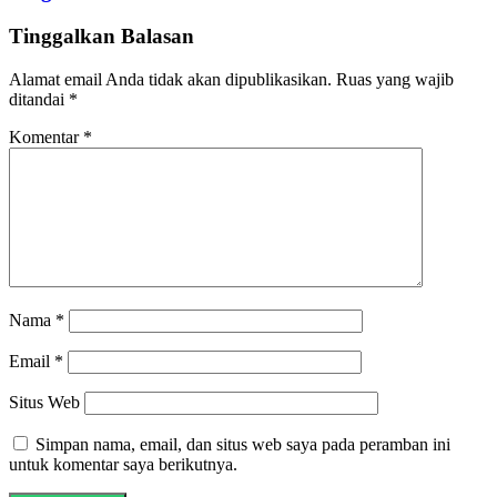
Tinggalkan Balasan
Alamat email Anda tidak akan dipublikasikan.
Ruas yang wajib
ditandai
*
Komentar
*
Nama
*
Email
*
Situs Web
Simpan nama, email, dan situs web saya pada peramban ini
untuk komentar saya berikutnya.