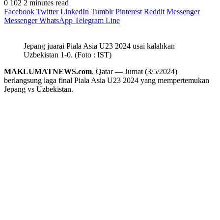
0
102
2 minutes read
Facebook
Twitter
LinkedIn
Tumblr
Pinterest
Reddit
Messenger
Messenger
WhatsApp
Telegram
Line
Jepang juarai Piala Asia U23 2024 usai kalahkan
Uzbekistan 1-0. (Foto : IST)
MAKLUMATNEWS.com
, Qatar — Jumat (3/5/2024)
berlangsung laga final Piala Asia U23 2024 yang mempertemukan
Jepang vs Uzbekistan.