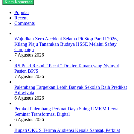
Popular
Recent
Comments
Wujudkan Zero Accident Selama Pit Stop Part II 2026,
Kilang Plaju Tanamkan Budaya HSSE Melalui Safety
Campaign
7 Agustus 2026
RS Pusri Resmi ” Pecat ” Dokter Tamara yang Nyinyiri
Pasien BPJS
7 Agustus 2026
Palembang Targetkan Lebih Banyak Sekolah Raih Predikat
Adiwiyata
6 Agustus 2026
Pemkot Palembang Perkuat Daya Saing UMKM Lewat
Seminar Transformasi Digital
6 Agustus 2026
Bupati OKUS Terima Audiensi Kepala Samsat, Perkuat