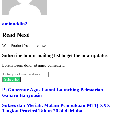
aminuddin2
Read Next
With Product You Purchase
Subscribe to our mailing list to get the new updates!
Lorem ipsum dolor sit amet, consectetur.
Enter
your
Email
address
Pj Gubernur Agus Fatoni Launching Pelestarian
Gaharu Banyuasin
Sukses dan Meriah, Malam Pembukaan MTQ XXX
Tingkat Provinsi Tahun 2024 di Muba