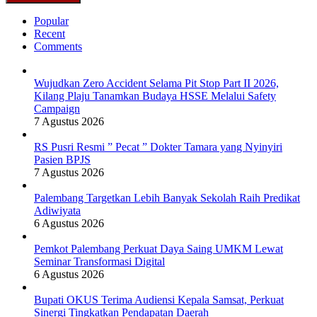
Popular
Recent
Comments
Wujudkan Zero Accident Selama Pit Stop Part II 2026,
Kilang Plaju Tanamkan Budaya HSSE Melalui Safety
Campaign
7 Agustus 2026
RS Pusri Resmi ” Pecat ” Dokter Tamara yang Nyinyiri
Pasien BPJS
7 Agustus 2026
Palembang Targetkan Lebih Banyak Sekolah Raih Predikat
Adiwiyata
6 Agustus 2026
Pemkot Palembang Perkuat Daya Saing UMKM Lewat
Seminar Transformasi Digital
6 Agustus 2026
Bupati OKUS Terima Audiensi Kepala Samsat, Perkuat
Sinergi Tingkatkan Pendapatan Daerah