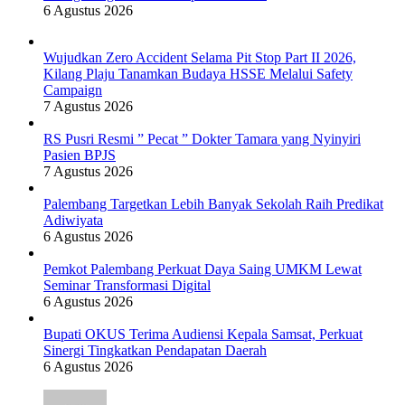
6 Agustus 2026
Wujudkan Zero Accident Selama Pit Stop Part II 2026,
Kilang Plaju Tanamkan Budaya HSSE Melalui Safety
Campaign
7 Agustus 2026
RS Pusri Resmi ” Pecat ” Dokter Tamara yang Nyinyiri
Pasien BPJS
7 Agustus 2026
Palembang Targetkan Lebih Banyak Sekolah Raih Predikat
Adiwiyata
6 Agustus 2026
Pemkot Palembang Perkuat Daya Saing UMKM Lewat
Seminar Transformasi Digital
6 Agustus 2026
Bupati OKUS Terima Audiensi Kepala Samsat, Perkuat
Sinergi Tingkatkan Pendapatan Daerah
6 Agustus 2026