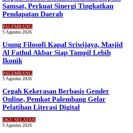
Samsat, Perkuat Sinergi Tingkatkan
Pendapatan Daerah
PALEMBANG
5 Agustus 2026
Usung Filosofi Kapal Sriwijaya, Masjid
Al Fathul Akbar Siap Tampil Lebih
Ikonik
PALEMBANG
5 Agustus 2026
Cegah Kekerasan Berbasis Gender
Online, Pemkot Palembang Gelar
Pelatihan Literasi Digital
OKU SELATAN
5 Agustus 2026