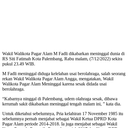
Wakil Walikota Pagar Alam M Fadli dikabarkan meninggal dunia di
RS Siti Fatimah Kota Palembang, Rabu malam, (7/12/2022) sekira
pukul 23.49 WIB.
M Fadli meninggal diduga kelelahan usai berolahraga, salah seorang
rekan Wakil Walikota Pagar Alam Angga, mengatakan, Wakil
Walikota Pagar Alam Meninggal karena sesak didada usai
berolahraga.
“Kabarnya ninggal di Palembang, udem olahraga sesak, dibawa
kerumah sakit dikabarkan meninggal tengah malam ini, ” kata dia.
Untuk diketahui sebelumnya, Pria kelahiran 17 November 1985 itu
sebelumnya pernah menjabat sebagai Wakil Ketua DPRD Kota
Pagar Alam periode 2014-2018. Ia juga menjabat sebagai Wakil