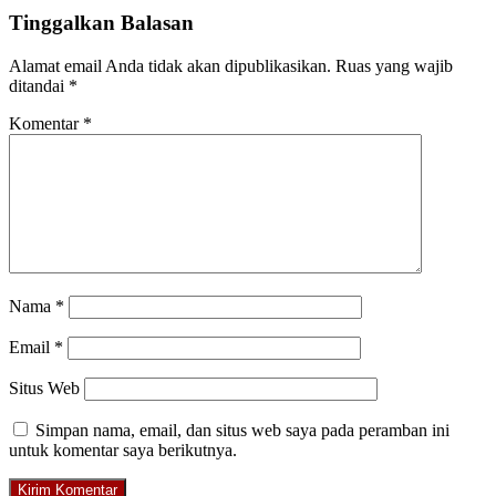
Tinggalkan Balasan
Alamat email Anda tidak akan dipublikasikan.
Ruas yang wajib
ditandai
*
Komentar
*
Nama
*
Email
*
Situs Web
Simpan nama, email, dan situs web saya pada peramban ini
untuk komentar saya berikutnya.