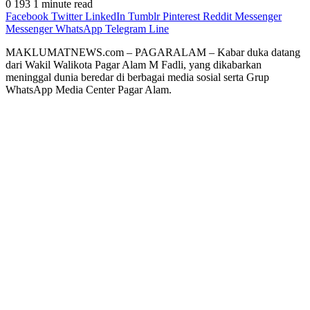
0
193
1 minute read
Facebook
Twitter
LinkedIn
Tumblr
Pinterest
Reddit
Messenger
Messenger
WhatsApp
Telegram
Line
MAKLUMATNEWS.com – PAGARALAM – Kabar duka datang
dari Wakil Walikota Pagar Alam M Fadli, yang dikabarkan
meninggal dunia beredar di berbagai media sosial serta Grup
WhatsApp Media Center Pagar Alam.