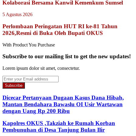
Kolaborasi Bersama Kanwil Kemenkum Sumsel
5 Agustus 2026
Perlombaan Peringatan HUT RI ke-81 Tahun
2026,Resmi di Buka Oleh Bupati OKUS
With Product You Purchase
Subscribe to our mailing list to get the new updates!
Lorem ipsum dolor sit amet, consectetur.
Enter
your
Email
address
Dicecar Pertanyaan Dugaan Kasus Dana Hibah,
Mantan Bendahara Bawaslu OI Usir Wartawan
dengan Uang Rp 200 Ribu
Kapolres OKUS ,Takziah ke Rumah Korban
Pembunuhan di Desa Tanjung Bulan Ilir