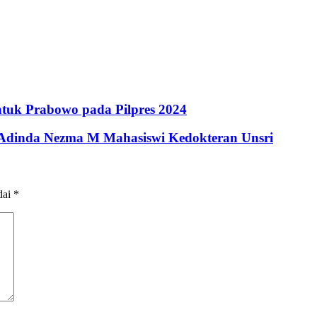
tuk Prabowo pada Pilpres 2024
a Adinda Nezma M Mahasiswi Kedokteran Unsri
dai
*