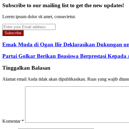
Subscribe to our mailing list to get the new updates!
Lorem ipsum dolor sit amet, consectetur.
Enter
your
Email
address
Emak Muda di Ogan Ilir Deklarasikan Dukungan un
Partai Golkar Berikan Beasiswa Berprestasi Kepad
Tinggalkan Balasan
Alamat email Anda tidak akan dipublikasikan.
Ruas yang wajib ditan
Komentar
*