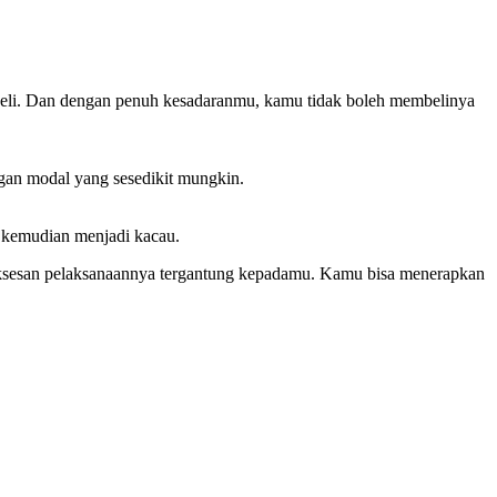
ibeli. Dan dengan penuh kesadaranmu, kamu tidak boleh membelinya
ngan modal yang sesedikit mungkin.
i kemudian menjadi kacau.
esuksesan pelaksanaannya tergantung kepadamu. Kamu bisa menerapkan