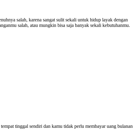
nya salah, karena sangat sulit sekali untuk hidup layak dengan
anganmu salah, atau mungkin bisa saja banyak sekali kebutuhanmu.
 tempat tinggal sendiri dan kamu tidak perlu membayar uang bulanan