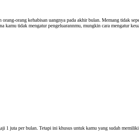
ng-orang kehabisan uangnya pada akhir bulan. Memang tidak sepenuh
rena kamu tidak mengatur pengeluarannmu, mungkin cara mengatur keu
ji 1 juta per bulan. Tetapi ini khusus untuk kamu yang sudah memiliki