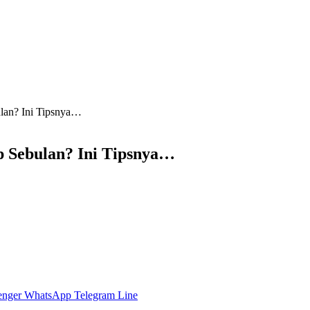
lan? Ini Tipsnya…
p Sebulan? Ini Tipsnya…
enger
WhatsApp
Telegram
Line