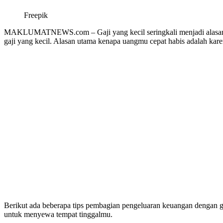
Freepik
MAKLUMATNEWS.com – Gaji yang kecil seringkali menjadi alasan ora
gaji yang kecil. Alasan utama kenapa uangmu cepat habis adalah ka
Berikut ada beberapa tips pembagian pengeluaran keuangan dengan ga
untuk menyewa tempat tinggalmu.