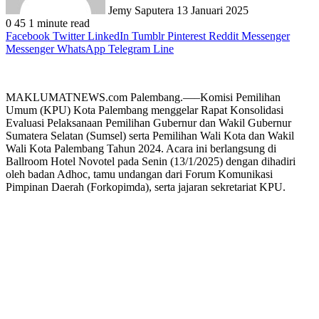
Jemy Saputera
13 Januari 2025
0
45
1 minute read
Facebook
Twitter
LinkedIn
Tumblr
Pinterest
Reddit
Messenger
Messenger
WhatsApp
Telegram
Line
MAKLUMATNEWS.com Palembang.—–Komisi Pemilihan
Umum (KPU) Kota Palembang menggelar Rapat Konsolidasi
Evaluasi Pelaksanaan Pemilihan Gubernur dan Wakil Gubernur
Sumatera Selatan (Sumsel) serta Pemilihan Wali Kota dan Wakil
Wali Kota Palembang Tahun 2024. Acara ini berlangsung di
Ballroom Hotel Novotel pada Senin (13/1/2025) dengan dihadiri
oleh badan Adhoc, tamu undangan dari Forum Komunikasi
Pimpinan Daerah (Forkopimda), serta jajaran sekretariat KPU.