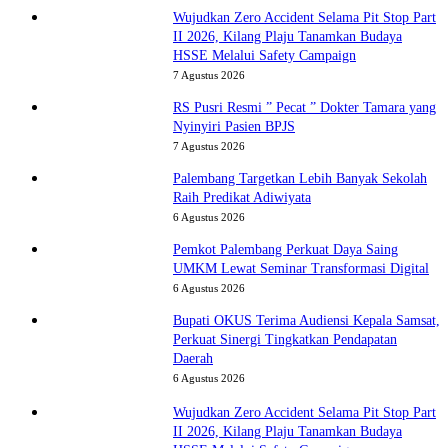
Wujudkan Zero Accident Selama Pit Stop Part
II 2026, Kilang Plaju Tanamkan Budaya
HSSE Melalui Safety Campaign
7 Agustus 2026
RS Pusri Resmi ” Pecat ” Dokter Tamara yang
Nyinyiri Pasien BPJS
7 Agustus 2026
Palembang Targetkan Lebih Banyak Sekolah
Raih Predikat Adiwiyata
6 Agustus 2026
Pemkot Palembang Perkuat Daya Saing
UMKM Lewat Seminar Transformasi Digital
6 Agustus 2026
Bupati OKUS Terima Audiensi Kepala Samsat,
Perkuat Sinergi Tingkatkan Pendapatan
Daerah
6 Agustus 2026
Wujudkan Zero Accident Selama Pit Stop Part
II 2026, Kilang Plaju Tanamkan Budaya