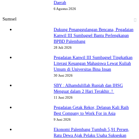
Daerah
6 Agustus 2026
Sumsel
Dukung Penanggulangan Bencana, Pegadaian
Kanwil III Sumbagsel Bantu Perlengkapan
BPBD Palembang
28 Juli 2026
Pegadaian Kanwil III Sumbagsel Tingkatkan
Literasi Keuangan Mahasiswa Lewat Kuliah
Umum di Universitas Bina Insan
30 Juni 2026
SBY : Alhamdulillah Rupiah dan IHSG
Menguat dalam 2 Hari Terakhir..!
11 Juni 2026
Pegadaian Cetak Rekor, Delapan Kali Raih
Best Company to Work For in Asia
9 Juni 2026
Ekonomi Palembang Tumbuh 5,91 Persen,
Ratu Dewa Ajak Pelaku Usaha Sukseskan