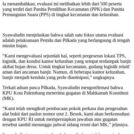
Ia menambahkan, evaluasi ini melibatkan lebih dari 500 peserta
yang terdiri dari Panitia Pemilihan Kecamatan (PPK) dan Panitia
Pemungutan Suara (PPS) di tingkat kecamatan dan kelurahan.
Syawaludin menjelaskan bahwa salah satu fokus utama evaluasi
adalah pelaksanaan Pemilu dan Pilkada yang berlangsung di tengah
musim hujan.
“Kami mengevaluasi sejumlah hal, seperti pergeseran lokasi TPS,
logistik, dan kondisi kantor kelurahan yang sempat terdampak banjir
akibat hujan deras. Untuk tingkat kecamatan, gudang logistik relatif
aman dari ancaman banjir. Namun, di beberapa kantor kelurahan,
banjir menjadi kendala yang perlu diantisipasi,” ungkapnya.
Terkait aduan pasca Pilkada, Syawaludin mengonfirmasi bahwa
KPU Kota Palembang menerima gugatan di Mahkamah Konstitusi
(MK).
“Kami telah mengikuti pembacaan pokok perkara dan pengesahan
alat bukti dari paslon nomor urut 2. Besok, kami akan berkonsultasi
dengan KPU RI untuk mempersiapkan jawaban atas gugatan
tersebut sambil menunggu jadwal sidang resmi dari MK,” jelasnya.