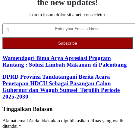
the new updates!
Lorem ipsum dolor sit amet, consectetur.
Enter
your
Email
address
Wamendagri Bima Arya Apresiasi Program
Rantang : Solusi Limbah Makanan di Palembang
DPRD Provinsi Tandatangani Berita Acara
Penetapan HDCU Sebagai Pasangan Calon
Gubernur dan Wagub Sumsel Terpilih Periode
2025-2030
Tinggalkan Balasan
Alamat email Anda tidak akan dipublikasikan.
Ruas yang wajib
ditandai
*