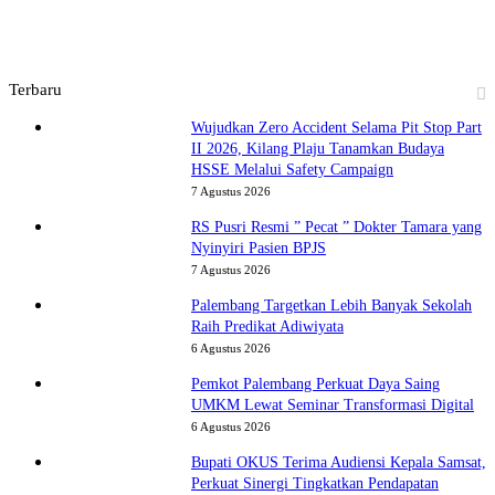
Terbaru
Wujudkan Zero Accident Selama Pit Stop Part
II 2026, Kilang Plaju Tanamkan Budaya
HSSE Melalui Safety Campaign
7 Agustus 2026
RS Pusri Resmi ” Pecat ” Dokter Tamara yang
Nyinyiri Pasien BPJS
7 Agustus 2026
Palembang Targetkan Lebih Banyak Sekolah
Raih Predikat Adiwiyata
6 Agustus 2026
Pemkot Palembang Perkuat Daya Saing
UMKM Lewat Seminar Transformasi Digital
6 Agustus 2026
Bupati OKUS Terima Audiensi Kepala Samsat,
Perkuat Sinergi Tingkatkan Pendapatan