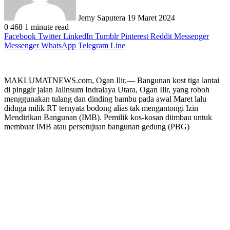
Jemy Saputera
19 Maret 2024
0
468
1 minute read
Facebook
Twitter
LinkedIn
Tumblr
Pinterest
Reddit
Messenger
Messenger
WhatsApp
Telegram
Line
MAKLUMATNEWS.com, Ogan Ilir,— Bangunan kost tiga lantai
di pinggir jalan Jalinsum Indralaya Utara, Ogan Ilir, yang roboh
menggunakan tulang dan dinding bambu pada awal Maret lalu
diduga milik RT ternyata bodong alias tak mengantongi Izin
Mendirikan Bangunan (IMB). Pemilik kos-kosan diimbau untuk
membuat IMB atau persetujuan bangunan gedung (PBG)