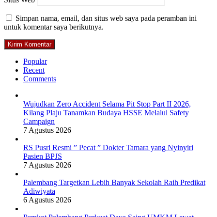
Simpan nama, email, dan situs web saya pada peramban ini
untuk komentar saya berikutnya.
Popular
Recent
Comments
Wujudkan Zero Accident Selama Pit Stop Part II 2026,
Kilang Plaju Tanamkan Budaya HSSE Melalui Safety
Campaign
7 Agustus 2026
RS Pusri Resmi ” Pecat ” Dokter Tamara yang Nyinyiri
Pasien BPJS
7 Agustus 2026
Palembang Targetkan Lebih Banyak Sekolah Raih Predikat
Adiwiyata
6 Agustus 2026