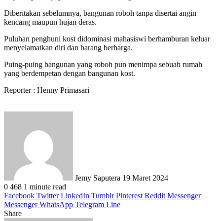
Diberitakan sebelumnya, bangunan roboh tanpa disertai angin
kencang maupun hujan deras.
Puluhan penghuni kost didominasi mahasiswi berhamburan keluar
menyelamatkan diri dan barang berharga.
Puing-puing bangunan yang roboh pun menimpa sebuah rumah
yang berdempetan dengan bangunan kost.
Reporter : Henny Primasari
Send
an
email
Jemy Saputera
19 Maret 2024
0
468
1 minute read
Facebook
Twitter
LinkedIn
Tumblr
Pinterest
Reddit
Messenger
Messenger
WhatsApp
Telegram
Line
Share