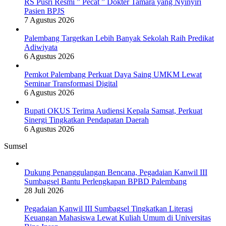
RS Pusri Resmi ” Pecat ” Dokter Tamara yang Nyinyiri
Pasien BPJS
7 Agustus 2026
Palembang Targetkan Lebih Banyak Sekolah Raih Predikat
Adiwiyata
6 Agustus 2026
Pemkot Palembang Perkuat Daya Saing UMKM Lewat
Seminar Transformasi Digital
6 Agustus 2026
Bupati OKUS Terima Audiensi Kepala Samsat, Perkuat
Sinergi Tingkatkan Pendapatan Daerah
6 Agustus 2026
Sumsel
Dukung Penanggulangan Bencana, Pegadaian Kanwil III
Sumbagsel Bantu Perlengkapan BPBD Palembang
28 Juli 2026
Pegadaian Kanwil III Sumbagsel Tingkatkan Literasi
Keuangan Mahasiswa Lewat Kuliah Umum di Universitas