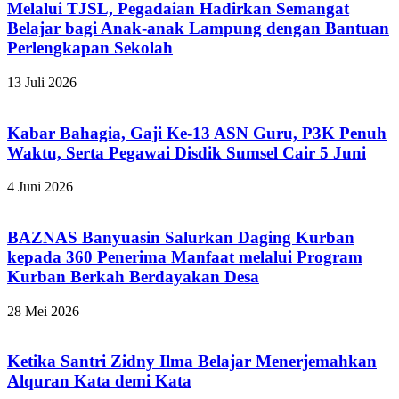
Melalui TJSL, Pegadaian Hadirkan Semangat
Belajar bagi Anak-anak Lampung dengan Bantuan
Perlengkapan Sekolah
13 Juli 2026
Kabar Bahagia, Gaji Ke-13 ASN Guru, P3K Penuh
Waktu, Serta Pegawai Disdik Sumsel Cair 5 Juni
4 Juni 2026
BAZNAS Banyuasin Salurkan Daging Kurban
kepada 360 Penerima Manfaat melalui Program
Kurban Berkah Berdayakan Desa
28 Mei 2026
Ketika Santri Zidny Ilma Belajar Menerjemahkan
Alquran Kata demi Kata