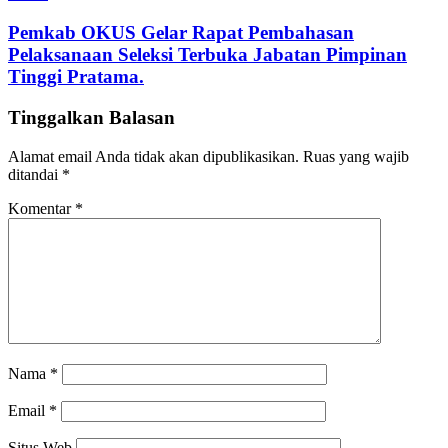
Pemkab OKUS Gelar Rapat Pembahasan
Pelaksanaan Seleksi Terbuka Jabatan Pimpinan
Tinggi Pratama.
Tinggalkan Balasan
Alamat email Anda tidak akan dipublikasikan.
Ruas yang wajib
ditandai
*
Komentar
*
Nama
*
Email
*
Situs Web