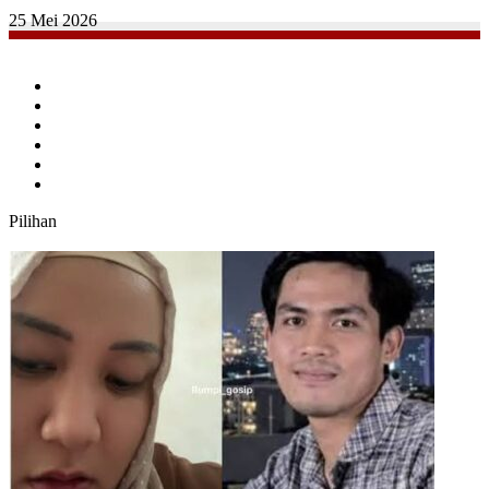
25 Mei 2026
Facebook
Twitter
YouTube
Instagram
TikTok
RSS
Pilihan