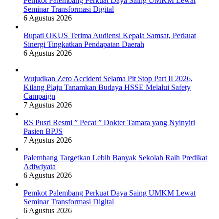
Pemkot Palembang Perkuat Daya Saing UMKM Lewat
Seminar Transformasi Digital
6 Agustus 2026
Bupati OKUS Terima Audiensi Kepala Samsat, Perkuat
Sinergi Tingkatkan Pendapatan Daerah
6 Agustus 2026
Wujudkan Zero Accident Selama Pit Stop Part II 2026,
Kilang Plaju Tanamkan Budaya HSSE Melalui Safety
Campaign
7 Agustus 2026
RS Pusri Resmi ” Pecat ” Dokter Tamara yang Nyinyiri
Pasien BPJS
7 Agustus 2026
Palembang Targetkan Lebih Banyak Sekolah Raih Predikat
Adiwiyata
6 Agustus 2026
Pemkot Palembang Perkuat Daya Saing UMKM Lewat
Seminar Transformasi Digital
6 Agustus 2026