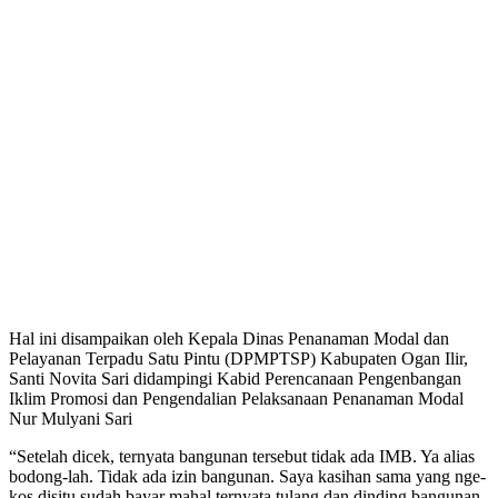
Hal ini disampaikan oleh Kepala Dinas Penanaman Modal dan
Pelayanan Terpadu Satu Pintu (DPMPTSP) Kabupaten Ogan Ilir,
Santi Novita Sari didampingi Kabid Perencanaan Pengenbangan
Iklim Promosi dan Pengendalian Pelaksanaan Penanaman Modal
Nur Mulyani Sari
“Setelah dicek, ternyata bangunan tersebut tidak ada IMB. Ya alias
bodong-lah. Tidak ada izin bangunan. Saya kasihan sama yang nge-
kos disitu sudah bayar mahal ternyata tulang dan dinding bangunan