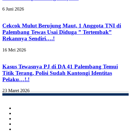
6 Juni 2026
Cekcok Mulut Berujung Maut, 1 Anggota TNI di
Palembang Tewas Usai Diduga ” Tertembak”
Rekannya Sendiri….!
16 Mei 2026
Kasus Tewasnya PJ di DA 41 Palembang Temui
Titik Terang, Polisi Sudah Kantongi Identitas
Pelaku…!.!
23 Maret 2026
Facebook
Twitter
YouTube
Instagram
TikTok