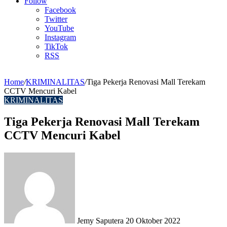
Article
Follow
Facebook
Twitter
YouTube
Instagram
TikTok
RSS
Home
/
KRIMINALITAS
/
Tiga Pekerja Renovasi Mall Terekam
CCTV Mencuri Kabel
KRIMINALITAS
Tiga Pekerja Renovasi Mall Terekam
CCTV Mencuri Kabel
Send
an
email
Jemy Saputera
20 Oktober 2022