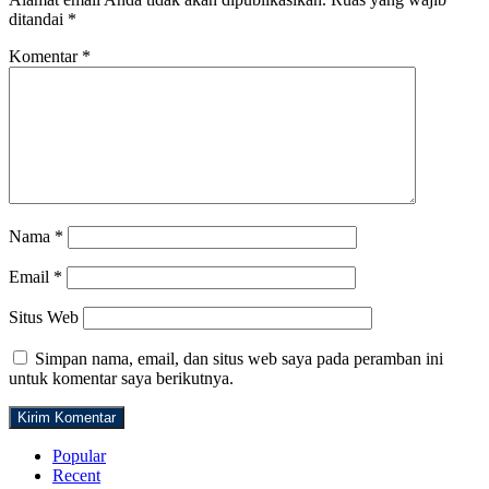
ditandai
*
Komentar
*
Nama
*
Email
*
Situs Web
Simpan nama, email, dan situs web saya pada peramban ini
untuk komentar saya berikutnya.
Popular
Recent