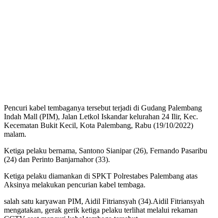
Pencuri kabel tembaganya tersebut terjadi di Gudang Palembang
Indah Mall (PIM), Jalan Letkol Iskandar kelurahan 24 Ilir, Kec.
Kecematan Bukit Kecil, Kota Palembang, Rabu (19/10/2022)
malam.
Ketiga pelaku bernama, Santono Sianipar (26), Fernando Pasaribu
(24) dan Perinto Banjarnahor (33).
Ketiga pelaku diamankan di SPKT Polrestabes Palembang atas
Aksinya melakukan pencurian kabel tembaga.
salah satu karyawan PIM, Aidil Fitriansyah (34).Aidil Fitriansyah
mengatakan, gerak gerik ketiga pelaku terlihat melalui rekaman