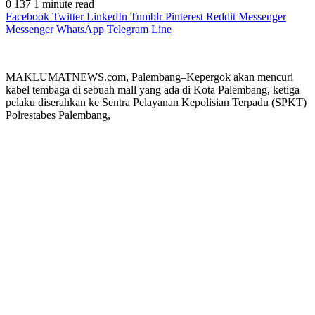
0
137
1 minute read
Facebook
Twitter
LinkedIn
Tumblr
Pinterest
Reddit
Messenger
Messenger
WhatsApp
Telegram
Line
MAKLUMATNEWS.com, Palembang–Kepergok akan mencuri
kabel tembaga di sebuah mall yang ada di Kota Palembang, ketiga
pelaku diserahkan ke Sentra Pelayanan Kepolisian Terpadu (SPKT)
Polrestabes Palembang,