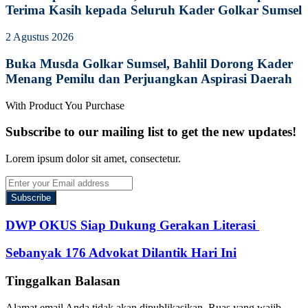
Terima Kasih kepada Seluruh Kader Golkar Sumsel
2 Agustus 2026
Buka Musda Golkar Sumsel, Bahlil Dorong Kader
Menang Pemilu dan Perjuangkan Aspirasi Daerah
With Product You Purchase
Subscribe to our mailing list to get the new updates!
Lorem ipsum dolor sit amet, consectetur.
Enter
your
Email
address
DWP OKUS Siap Dukung Gerakan Literasi
Sebanyak 176 Advokat Dilantik Hari Ini
Tinggalkan Balasan
Alamat email Anda tidak akan dipublikasikan.
Ruas yang wajib