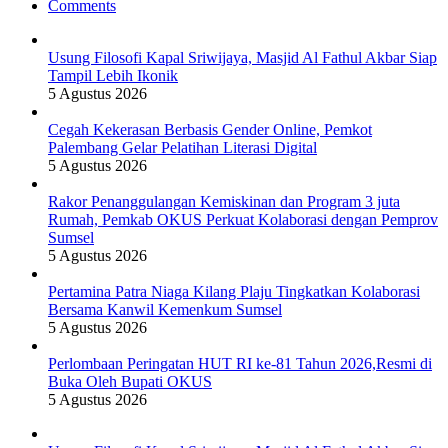
Comments
Usung Filosofi Kapal Sriwijaya, Masjid Al Fathul Akbar Siap
Tampil Lebih Ikonik
5 Agustus 2026
Cegah Kekerasan Berbasis Gender Online, Pemkot
Palembang Gelar Pelatihan Literasi Digital
5 Agustus 2026
Rakor Penanggulangan Kemiskinan dan Program 3 juta
Rumah, Pemkab OKUS Perkuat Kolaborasi dengan Pemprov
Sumsel
5 Agustus 2026
Pertamina Patra Niaga Kilang Plaju Tingkatkan Kolaborasi
Bersama Kanwil Kemenkum Sumsel
5 Agustus 2026
Perlombaan Peringatan HUT RI ke-81 Tahun 2026,Resmi di
Buka Oleh Bupati OKUS
5 Agustus 2026