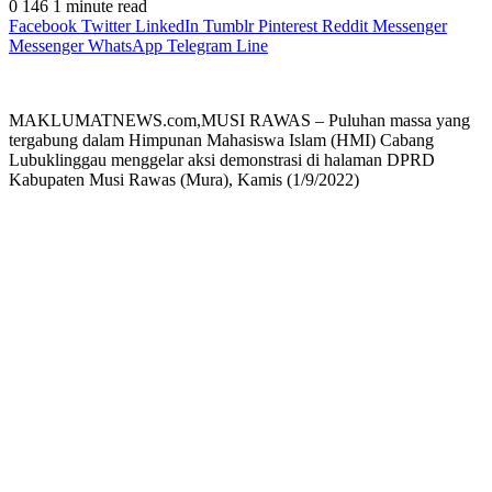
0
146
1 minute read
Facebook
Twitter
LinkedIn
Tumblr
Pinterest
Reddit
Messenger
Messenger
WhatsApp
Telegram
Line
MAKLUMATNEWS.com,MUSI RAWAS – Puluhan massa yang
tergabung dalam Himpunan Mahasiswa Islam (HMI) Cabang
Lubuklinggau menggelar aksi demonstrasi di halaman DPRD
Kabupaten Musi Rawas (Mura), Kamis (1/9/2022)