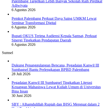
Palembang Targetkan Lebih Banyak Sekolah Raih Predikat
Adiwiyata
6 Agustus 2026
Pemkot Palembang Perkuat Daya Saing UMKM Lewat
Seminar Transformasi Digital
6 Agustus 2026
Bupati OKUS Terima Audiensi Kepala Samsat, Perkuat
Sinergi Tingkatkan Pendapatan Daerah
6 Agustus 2026
Sumsel
Dukung Penanggulangan Bencana, Pegadaian Kanwil III
Sumbagsel Bantu Perlengkapan BPBD Palembang
28 Juli 2026
Pegadaian Kanwil III Sumbagsel Tingkatkan Literasi
Keuangan Mahasiswa Lewat Kuliah Umum di Universitas
Bina Insan
30 Juni 2026
SBY : Alhamdulillah Rupiah dan IHSG Menguat dalam 2