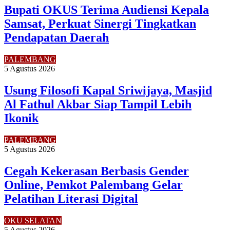
Bupati OKUS Terima Audiensi Kepala
Samsat, Perkuat Sinergi Tingkatkan
Pendapatan Daerah
PALEMBANG
5 Agustus 2026
Usung Filosofi Kapal Sriwijaya, Masjid
Al Fathul Akbar Siap Tampil Lebih
Ikonik
PALEMBANG
5 Agustus 2026
Cegah Kekerasan Berbasis Gender
Online, Pemkot Palembang Gelar
Pelatihan Literasi Digital
OKU SELATAN
5 Agustus 2026