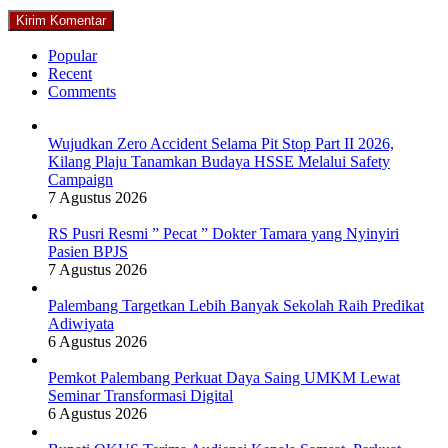
Popular
Recent
Comments
Wujudkan Zero Accident Selama Pit Stop Part II 2026,
Kilang Plaju Tanamkan Budaya HSSE Melalui Safety
Campaign
7 Agustus 2026
RS Pusri Resmi ” Pecat ” Dokter Tamara yang Nyinyiri
Pasien BPJS
7 Agustus 2026
Palembang Targetkan Lebih Banyak Sekolah Raih Predikat
Adiwiyata
6 Agustus 2026
Pemkot Palembang Perkuat Daya Saing UMKM Lewat
Seminar Transformasi Digital
6 Agustus 2026