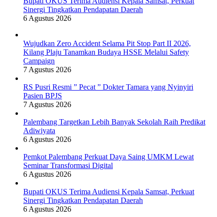
Bupati OKUS Terima Audiensi Kepala Samsat, Perkuat
Sinergi Tingkatkan Pendapatan Daerah
6 Agustus 2026
Wujudkan Zero Accident Selama Pit Stop Part II 2026,
Kilang Plaju Tanamkan Budaya HSSE Melalui Safety
Campaign
7 Agustus 2026
RS Pusri Resmi ” Pecat ” Dokter Tamara yang Nyinyiri
Pasien BPJS
7 Agustus 2026
Palembang Targetkan Lebih Banyak Sekolah Raih Predikat
Adiwiyata
6 Agustus 2026
Pemkot Palembang Perkuat Daya Saing UMKM Lewat
Seminar Transformasi Digital
6 Agustus 2026
Bupati OKUS Terima Audiensi Kepala Samsat, Perkuat
Sinergi Tingkatkan Pendapatan Daerah
6 Agustus 2026