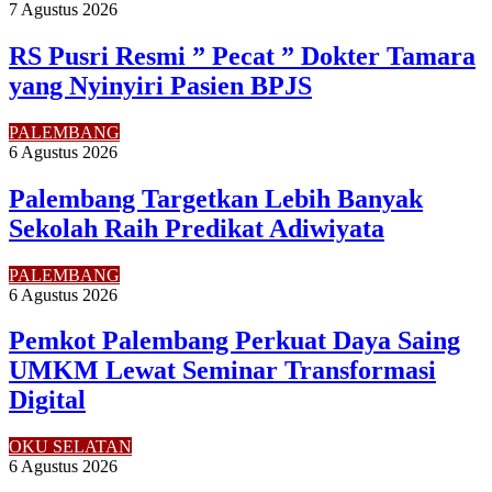
7 Agustus 2026
RS Pusri Resmi ” Pecat ” Dokter Tamara
yang Nyinyiri Pasien BPJS
PALEMBANG
6 Agustus 2026
Palembang Targetkan Lebih Banyak
Sekolah Raih Predikat Adiwiyata
PALEMBANG
6 Agustus 2026
Pemkot Palembang Perkuat Daya Saing
UMKM Lewat Seminar Transformasi
Digital
OKU SELATAN
6 Agustus 2026