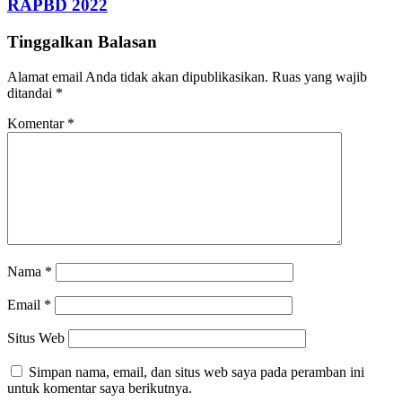
RAPBD 2022
Tinggalkan Balasan
Alamat email Anda tidak akan dipublikasikan.
Ruas yang wajib
ditandai
*
Komentar
*
Nama
*
Email
*
Situs Web
Simpan nama, email, dan situs web saya pada peramban ini
untuk komentar saya berikutnya.