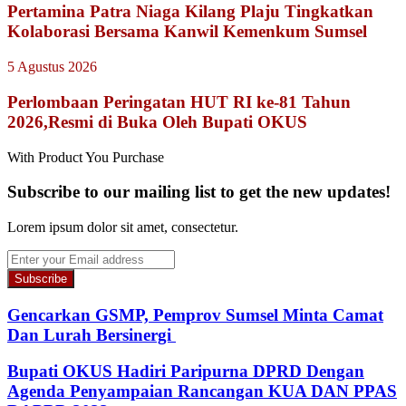
Pertamina Patra Niaga Kilang Plaju Tingkatkan
Kolaborasi Bersama Kanwil Kemenkum Sumsel
5 Agustus 2026
Perlombaan Peringatan HUT RI ke-81 Tahun
2026,Resmi di Buka Oleh Bupati OKUS
With Product You Purchase
Subscribe to our mailing list to get the new updates!
Lorem ipsum dolor sit amet, consectetur.
Enter
your
Email
address
Gencarkan GSMP, Pemprov Sumsel Minta Camat
Dan Lurah Bersinergi
Bupati OKUS Hadiri Paripurna DPRD Dengan
Agenda Penyampaian Rancangan KUA DAN PPAS