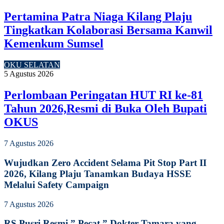
Pertamina Patra Niaga Kilang Plaju
Tingkatkan Kolaborasi Bersama Kanwil
Kemenkum Sumsel
OKU SELATAN
5 Agustus 2026
Perlombaan Peringatan HUT RI ke-81
Tahun 2026,Resmi di Buka Oleh Bupati
OKUS
7 Agustus 2026
Wujudkan Zero Accident Selama Pit Stop Part II
2026, Kilang Plaju Tanamkan Budaya HSSE
Melalui Safety Campaign
7 Agustus 2026
RS Pusri Resmi ” Pecat ” Dokter Tamara yang