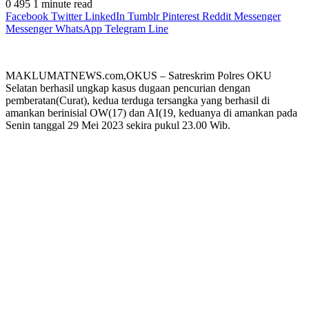
0
495
1 minute read
Facebook
Twitter
LinkedIn
Tumblr
Pinterest
Reddit
Messenger
Messenger
WhatsApp
Telegram
Line
MAKLUMATNEWS.com,OKUS – Satreskrim Polres OKU
Selatan berhasil ungkap kasus dugaan pencurian dengan
pemberatan(Curat), kedua terduga tersangka yang berhasil di
amankan berinisial OW(17) dan AI(19, keduanya di amankan pada
Senin tanggal 29 Mei 2023 sekira pukul 23.00 Wib.