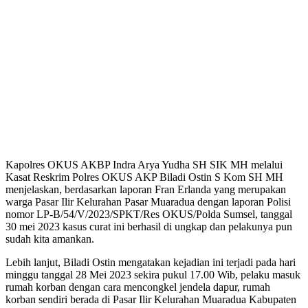
Kapolres OKUS AKBP Indra Arya Yudha SH SIK MH melalui
Kasat Reskrim Polres OKUS AKP Biladi Ostin S Kom SH MH
menjelaskan, berdasarkan laporan Fran Erlanda yang merupakan
warga Pasar Ilir Kelurahan Pasar Muaradua dengan laporan Polisi
nomor LP-B/54/V/2023/SPKT/Res OKUS/Polda Sumsel, tanggal
30 mei 2023 kasus curat ini berhasil di ungkap dan pelakunya pun
sudah kita amankan.
Lebih lanjut, Biladi Ostin mengatakan kejadian ini terjadi pada hari
minggu tanggal 28 Mei 2023 sekira pukul 17.00 Wib, pelaku masuk
rumah korban dengan cara mencongkel jendela dapur, rumah
korban sendiri berada di Pasar Ilir Kelurahan Muaradua Kabupaten