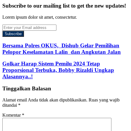
Subscribe to our mailing list to get the new updates!
Lorem ipsum dolor sit amet, consectetur.
Enter
your
Email
address
Bersama Polres OKUS, Dishub Gelar Pemilihan
Pelopor Keselamatan Lalin dan Angkutan Jalan
Golkar Harap Sistem Pemilu 2024 Tetap
Proporsional Terbuka, Bobby Rizaldi Ungkap
Alasannya..!
Tinggalkan Balasan
Alamat email Anda tidak akan dipublikasikan.
Ruas yang wajib
ditandai
*
Komentar
*