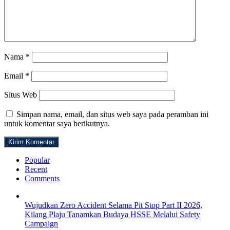
Nama
*
Email
*
Situs Web
Simpan nama, email, dan situs web saya pada peramban ini
untuk komentar saya berikutnya.
Popular
Recent
Comments
Wujudkan Zero Accident Selama Pit Stop Part II 2026,
Kilang Plaju Tanamkan Budaya HSSE Melalui Safety
Campaign