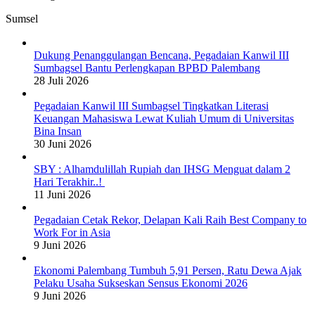
Sumsel
Dukung Penanggulangan Bencana, Pegadaian Kanwil III
Sumbagsel Bantu Perlengkapan BPBD Palembang
28 Juli 2026
Pegadaian Kanwil III Sumbagsel Tingkatkan Literasi
Keuangan Mahasiswa Lewat Kuliah Umum di Universitas
Bina Insan
30 Juni 2026
SBY : Alhamdulillah Rupiah dan IHSG Menguat dalam 2
Hari Terakhir..!
11 Juni 2026
Pegadaian Cetak Rekor, Delapan Kali Raih Best Company to
Work For in Asia
9 Juni 2026
Ekonomi Palembang Tumbuh 5,91 Persen, Ratu Dewa Ajak
Pelaku Usaha Sukseskan Sensus Ekonomi 2026
9 Juni 2026