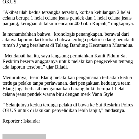
OKUS.
“Akibat ulah kedua tersangka tersebut, korban kehilangan 2 helai
celana berupa 1 helai celana jeans pendek dan 1 helai celana jeans
panjang, kerugian di tafsir mencapai 400 ribu Rupiah,” ungkapnya.
Ia menambahkan bahwa, kronologis penangkapan, berawal dari
adanya laporan dari korban bahwa terduga pelaku sedang berada di
rumah J yang beralamat di Talang Bandung Kecamatan Muaradua.
“Mendapati hal itu, saya langsung perintahkan Kanit Pidum Sat
Reskrim beserta anggotanya untuk melakukan pengecekan tentang
ada laporan tersebut,” ujar Biladi.
Menurutnya, team Elang melakukan pengamanan terhadap kedua
terduga pelaku tanpa perlawanan, dari pengakuan keduanya team
Elang juga berhasil mengamankan barang bukti berupa 1 helai
celana jeans pendek warna biru dengan merk Vann Style
” Selanjutnya kedua terduga pelaku di bawa ke Sat Reskrim Polres
OKUS untuk di lakukan penyelidikan lebih lanjut,” tandasnya.
Reporter : Iskandar
Send