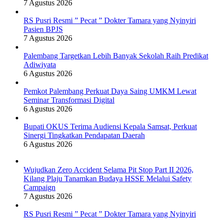
7 Agustus 2026
RS Pusri Resmi ” Pecat ” Dokter Tamara yang Nyinyiri
Pasien BPJS
7 Agustus 2026
Palembang Targetkan Lebih Banyak Sekolah Raih Predikat
Adiwiyata
6 Agustus 2026
Pemkot Palembang Perkuat Daya Saing UMKM Lewat
Seminar Transformasi Digital
6 Agustus 2026
Bupati OKUS Terima Audiensi Kepala Samsat, Perkuat
Sinergi Tingkatkan Pendapatan Daerah
6 Agustus 2026
Wujudkan Zero Accident Selama Pit Stop Part II 2026,
Kilang Plaju Tanamkan Budaya HSSE Melalui Safety
Campaign
7 Agustus 2026
RS Pusri Resmi ” Pecat ” Dokter Tamara yang Nyinyiri