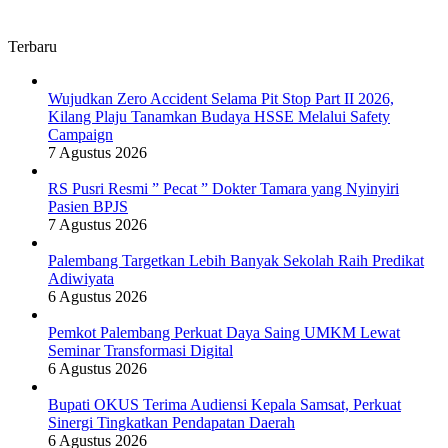
Terbaru
Wujudkan Zero Accident Selama Pit Stop Part II 2026,
Kilang Plaju Tanamkan Budaya HSSE Melalui Safety
Campaign
7 Agustus 2026
RS Pusri Resmi ” Pecat ” Dokter Tamara yang Nyinyiri
Pasien BPJS
7 Agustus 2026
Palembang Targetkan Lebih Banyak Sekolah Raih Predikat
Adiwiyata
6 Agustus 2026
Pemkot Palembang Perkuat Daya Saing UMKM Lewat
Seminar Transformasi Digital
6 Agustus 2026
Bupati OKUS Terima Audiensi Kepala Samsat, Perkuat
Sinergi Tingkatkan Pendapatan Daerah
6 Agustus 2026