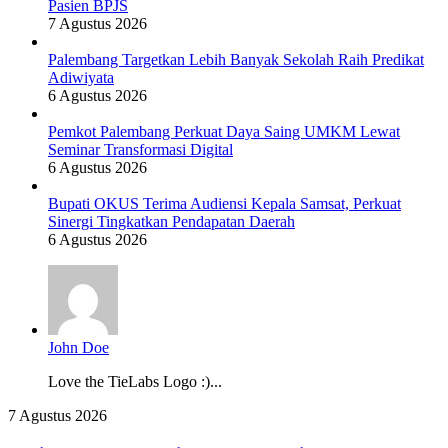
Pasien BPJS
7 Agustus 2026
Palembang Targetkan Lebih Banyak Sekolah Raih Predikat
Adiwiyata
6 Agustus 2026
Pemkot Palembang Perkuat Daya Saing UMKM Lewat
Seminar Transformasi Digital
6 Agustus 2026
Bupati OKUS Terima Audiensi Kepala Samsat, Perkuat
Sinergi Tingkatkan Pendapatan Daerah
6 Agustus 2026
John Doe
Love the TieLabs Logo :)...
Wujudkan
7 Agustus 2026
Zero