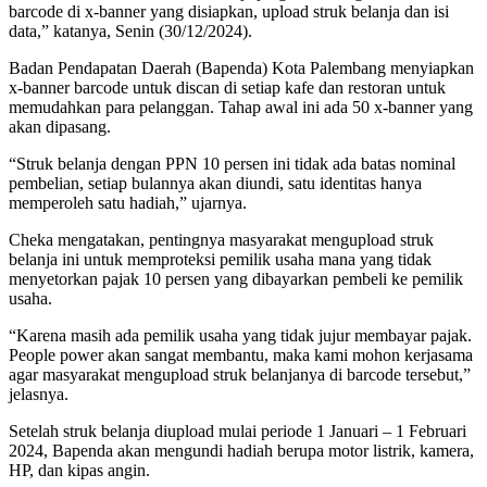
barcode di x-banner yang disiapkan, upload struk belanja dan isi
data,” katanya, Senin (30/12/2024).
Badan Pendapatan Daerah (Bapenda) Kota Palembang menyiapkan
x-banner barcode untuk discan di setiap kafe dan restoran untuk
memudahkan para pelanggan. Tahap awal ini ada 50 x-banner yang
akan dipasang.
“Struk belanja dengan PPN 10 persen ini tidak ada batas nominal
pembelian, setiap bulannya akan diundi, satu identitas hanya
memperoleh satu hadiah,” ujarnya.
Cheka mengatakan, pentingnya masyarakat mengupload struk
belanja ini untuk memproteksi pemilik usaha mana yang tidak
menyetorkan pajak 10 persen yang dibayarkan pembeli ke pemilik
usaha.
“Karena masih ada pemilik usaha yang tidak jujur membayar pajak.
People power akan sangat membantu, maka kami mohon kerjasama
agar masyarakat mengupload struk belanjanya di barcode tersebut,”
jelasnya.
Setelah struk belanja diupload mulai periode 1 Januari – 1 Februari
2024, Bapenda akan mengundi hadiah berupa motor listrik, kamera,
HP, dan kipas angin.