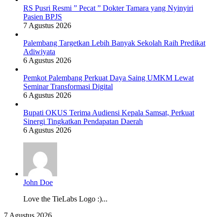
RS Pusri Resmi ” Pecat ” Dokter Tamara yang Nyinyiri
Pasien BPJS
7 Agustus 2026
Palembang Targetkan Lebih Banyak Sekolah Raih Predikat
Adiwiyata
6 Agustus 2026
Pemkot Palembang Perkuat Daya Saing UMKM Lewat
Seminar Transformasi Digital
6 Agustus 2026
Bupati OKUS Terima Audiensi Kepala Samsat, Perkuat
Sinergi Tingkatkan Pendapatan Daerah
6 Agustus 2026
John Doe
Love the TieLabs Logo :)...
Wujudkan
7 Agustus 2026