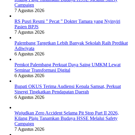
Campaign
7 Agustus 2026
RS Pusri Resmi ” Pecat ” Dokter Tamara yang Nyinyiri
Pasien BPJS
7 Agustus 2026
Palembang Targetkan Lebih Banyak Sekolah Raih Predikat
Adiwiyata
6 Agustus 2026
Pemkot Palembang Perkuat Daya Saing UMKM Lewat
Seminar Transformasi Digital
6 Agustus 2026
Bupati OKUS Terima Audiensi Kepala Samsat, Perkuat
Sinergi Tingkatkan Pendapatan Daerah
6 Agustus 2026
Wujudkan Zero Accident Selama Pit Stop Part II 2026,
Kilang Plaju Tanamkan Budaya HSSE Melalui Safety
Campaign
7 Agustus 2026