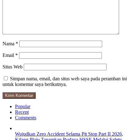
Nama
*
Email
*
Situs Web
Simpan nama, email, dan situs web saya pada peramban ini
untuk komentar saya berikutnya.
Popular
Recent
Comments
Wujudkan Zero Accident Selama Pit Stop Part II 2026,
Kilang Plaju Tanamkan Budaya HSSE Melalui Safety