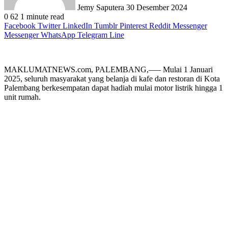
Jemy Saputera
30 Desember 2024
0
62
1 minute read
Facebook
Twitter
LinkedIn
Tumblr
Pinterest
Reddit
Messenger
Messenger
WhatsApp
Telegram
Line
MAKLUMATNEWS.com, PALEMBANG,—– Mulai 1 Januari
2025, seluruh masyarakat yang belanja di kafe dan restoran di Kota
Palembang berkesempatan dapat hadiah mulai motor listrik hingga 1
unit rumah.