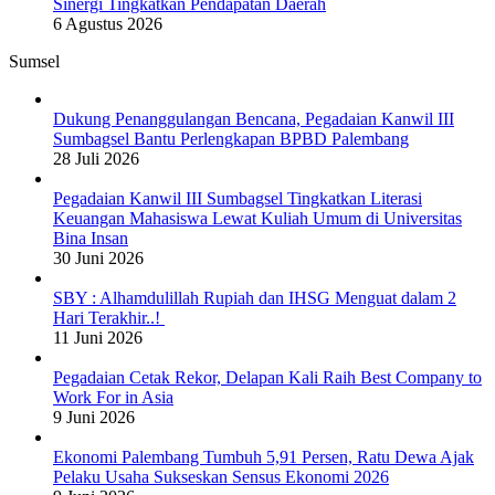
Sinergi Tingkatkan Pendapatan Daerah
6 Agustus 2026
Sumsel
Dukung Penanggulangan Bencana, Pegadaian Kanwil III
Sumbagsel Bantu Perlengkapan BPBD Palembang
28 Juli 2026
Pegadaian Kanwil III Sumbagsel Tingkatkan Literasi
Keuangan Mahasiswa Lewat Kuliah Umum di Universitas
Bina Insan
30 Juni 2026
SBY : Alhamdulillah Rupiah dan IHSG Menguat dalam 2
Hari Terakhir..!
11 Juni 2026
Pegadaian Cetak Rekor, Delapan Kali Raih Best Company to
Work For in Asia
9 Juni 2026
Ekonomi Palembang Tumbuh 5,91 Persen, Ratu Dewa Ajak
Pelaku Usaha Sukseskan Sensus Ekonomi 2026