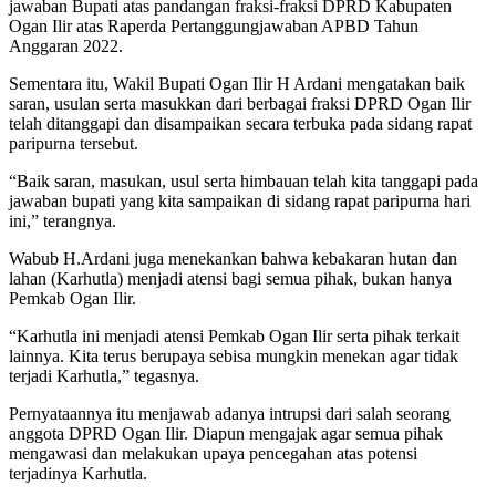
jawaban Bupati atas pandangan fraksi-fraksi DPRD Kabupaten
Ogan Ilir atas Raperda Pertanggungjawaban APBD Tahun
Anggaran 2022.
Sementara itu, Wakil Bupati Ogan Ilir H Ardani mengatakan baik
saran, usulan serta masukkan dari berbagai fraksi DPRD Ogan Ilir
telah ditanggapi dan disampaikan secara terbuka pada sidang rapat
paripurna tersebut.
“Baik saran, masukan, usul serta himbauan telah kita tanggapi pada
jawaban bupati yang kita sampaikan di sidang rapat paripurna hari
ini,” terangnya.
Wabub H.Ardani juga menekankan bahwa kebakaran hutan dan
lahan (Karhutla) menjadi atensi bagi semua pihak, bukan hanya
Pemkab Ogan Ilir.
“Karhutla ini menjadi atensi Pemkab Ogan Ilir serta pihak terkait
lainnya. Kita terus berupaya sebisa mungkin menekan agar tidak
terjadi Karhutla,” tegasnya.
Pernyataannya itu menjawab adanya intrupsi dari salah seorang
anggota DPRD Ogan Ilir. Diapun mengajak agar semua pihak
mengawasi dan melakukan upaya pencegahan atas potensi
terjadinya Karhutla.