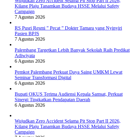
Wujudkan Zero Accident Selama Pit Stop Part II 2026,
Kilang Plaju Tanamkan Budaya HSSE Melalui Safety
Campaign
7 Agustus 2026
RS Pusri Resmi ” Pecat ” Dokter Tamara yang Nyinyiri
Pasien BPJS
7 Agustus 2026
Palembang Targetkan Lebih Banyak Sekolah Raih Predikat
Adiwiyata
6 Agustus 2026
Pemkot Palembang Perkuat Daya Saing UMKM Lewat
Seminar Transformasi Digital
6 Agustus 2026
Bupati OKUS Terima Audiensi Kepala Samsat, Perkuat
Sinergi Tingkatkan Pendapatan Daerah
6 Agustus 2026
Wujudkan Zero Accident Selama Pit Stop Part II 2026,
Kilang Plaju Tanamkan Budaya HSSE Melalui Safety
Campaign