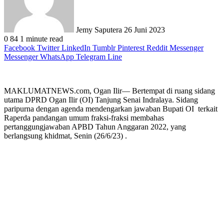
Jemy Saputera
26 Juni 2023
0
84
1 minute read
Facebook
Twitter
LinkedIn
Tumblr
Pinterest
Reddit
Messenger
Messenger
WhatsApp
Telegram
Line
MAKLUMATNEWS.com, Ogan Ilir— Bertempat di ruang sidang
utama DPRD Ogan Ilir (OI) Tanjung Senai Indralaya. Sidang
paripurna dengan agenda mendengarkan jawaban Bupati OI terkait
Raperda pandangan umum fraksi-fraksi membahas
pertanggungjawaban APBD Tahun Anggaran 2022, yang
berlangsung khidmat, Senin (26/6/23) .