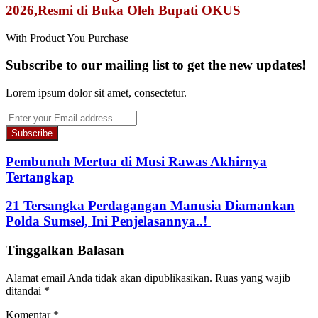
2026,Resmi di Buka Oleh Bupati OKUS
With Product You Purchase
Subscribe to our mailing list to get the new updates!
Lorem ipsum dolor sit amet, consectetur.
Enter
your
Email
address
Pembunuh Mertua di Musi Rawas Akhirnya
Tertangkap
21 Tersangka Perdagangan Manusia Diamankan
Polda Sumsel, Ini Penjelasannya..!
Tinggalkan Balasan
Alamat email Anda tidak akan dipublikasikan.
Ruas yang wajib
ditandai
*
Komentar
*