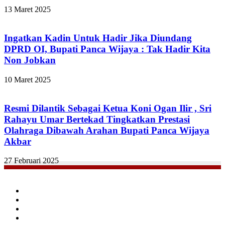
13 Maret 2025
Ingatkan Kadin Untuk Hadir Jika Diundang
DPRD OI, Bupati Panca Wijaya : Tak Hadir Kita
Non Jobkan
10 Maret 2025
Resmi Dilantik Sebagai Ketua Koni Ogan Ilir , Sri
Rahayu Umar Bertekad Tingkatkan Prestasi
Olahraga Dibawah Arahan Bupati Panca Wijaya
Akbar
27 Februari 2025
Facebook
Twitter
YouTube
Instagram