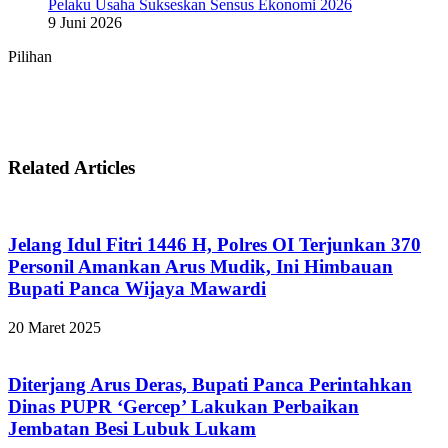
Pelaku Usaha Sukseskan Sensus Ekonomi 2026
9 Juni 2026
Pilihan
Related Articles
Jelang Idul Fitri 1446 H, Polres OI Terjunkan 370
Personil Amankan Arus Mudik, Ini Himbauan
Bupati Panca Wijaya Mawardi
20 Maret 2025
Diterjang Arus Deras, Bupati Panca Perintahkan
Dinas PUPR ‘Gercep’ Lakukan Perbaikan
Jembatan Besi Lubuk Lukam