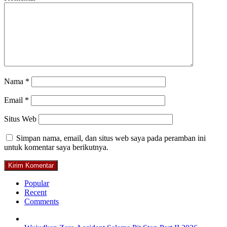
Nama
*
Email
*
Situs Web
Simpan nama, email, dan situs web saya pada peramban ini
untuk komentar saya berikutnya.
Popular
Recent
Comments