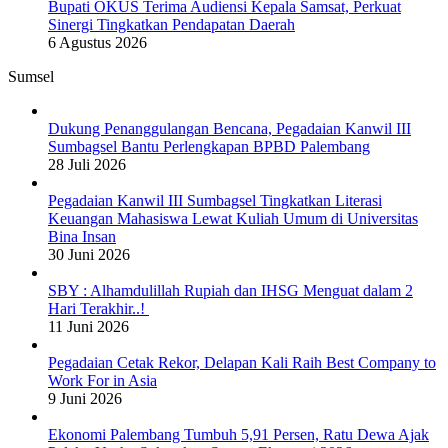
Bupati OKUS Terima Audiensi Kepala Samsat, Perkuat
Sinergi Tingkatkan Pendapatan Daerah
6 Agustus 2026
Sumsel
Dukung Penanggulangan Bencana, Pegadaian Kanwil III
Sumbagsel Bantu Perlengkapan BPBD Palembang
28 Juli 2026
Pegadaian Kanwil III Sumbagsel Tingkatkan Literasi
Keuangan Mahasiswa Lewat Kuliah Umum di Universitas
Bina Insan
30 Juni 2026
SBY : Alhamdulillah Rupiah dan IHSG Menguat dalam 2
Hari Terakhir..!
11 Juni 2026
Pegadaian Cetak Rekor, Delapan Kali Raih Best Company to
Work For in Asia
9 Juni 2026
Ekonomi Palembang Tumbuh 5,91 Persen, Ratu Dewa Ajak