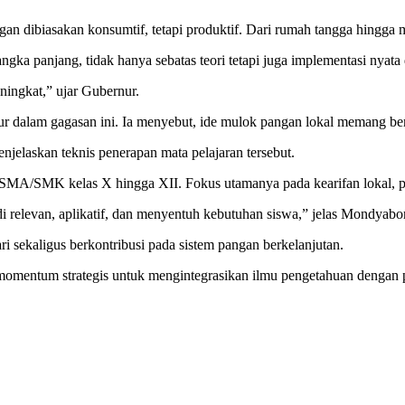
gan dibiasakan konsumtif, tetapi produktif. Dari rumah tangga hingga 
ka panjang, tidak hanya sebatas teori tetapi juga implementasi nyata 
eningkat,” ujar Gubernur.
 dalam gagasan ini. Ia menyebut, ide mulok pangan lokal memang be
jelaskan teknis penerapan mata pelajaran tersebut.
 SMA/SMK kelas X hingga XII. Fokus utamanya pada kearifan lokal, po
i relevan, aplikatif, dan menyentuh kebutuhan siswa,” jelas Mondyabo
ri sekaligus berkontribusi pada sistem pangan berkelanjutan.
mentum strategis untuk mengintegrasikan ilmu pengetahuan dengan pr