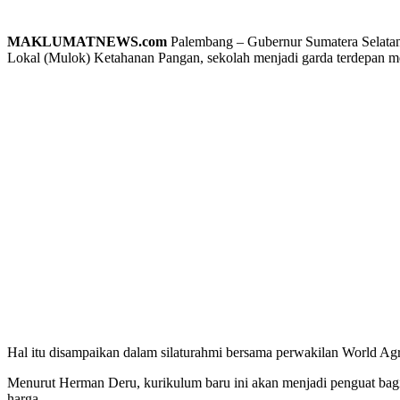
MAKLUMATNEWS.com
Palembang – Gubernur Sumatera Selatan
Lokal (Mulok) Ketahanan Pangan, sekolah menjadi garda terdepan m
Hal itu disampaikan dalam silaturahmi bersama perwakilan World Ag
Menurut Herman Deru, kurikulum baru ini akan menjadi penguat bag
harga.