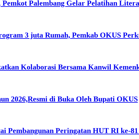
 Pemkot Palembang Gelar Pelatihan Literas
rogram 3 juta Rumah, Pemkab OKUS Perku
gkatkan Kolaborasi Bersama Kanwil Keme
hun 2026,Resmi di Buka Oleh Bupati OKUS
i Pembangunan Peringatan HUT RI ke-81