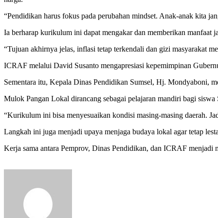
“Pendidikan harus fokus pada perubahan mindset. Anak-anak kita jan
Ia berharap kurikulum ini dapat mengakar dan memberikan manfaat jang
“Tujuan akhirnya jelas, inflasi tetap terkendali dan gizi masyarakat m
ICRAF melalui David Susanto mengapresiasi kepemimpinan Gubernur
Sementara itu, Kepala Dinas Pendidikan Sumsel, Hj. Mondyaboni, men
Mulok Pangan Lokal dirancang sebagai pelajaran mandiri bagi siswa
“Kurikulum ini bisa menyesuaikan kondisi masing-masing daerah. Jad
Langkah ini juga menjadi upaya menjaga budaya lokal agar tetap lesta
Kerja sama antara Pemprov, Dinas Pendidikan, dan ICRAF menjadi mo
Send
an
email