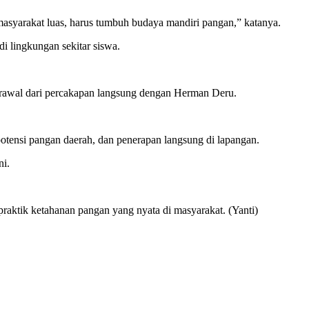
masyarakat luas, harus tumbuh budaya mandiri pangan,” katanya.
di lingkungan sekitar siswa.
rawal dari percakapan langsung dengan Herman Deru.
tensi pangan daerah, dan penerapan langsung di lapangan.
ni.
aktik ketahanan pangan yang nyata di masyarakat. (Yanti)