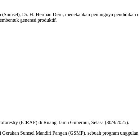
 (Sumsel), Dr. H. Herman Deru, menekankan pentingnya pendidikan 
embentuk generasi produktif.
roforestry (ICRAF) di Ruang Tamu Gubernur, Selasa (30/9/2025).
i Gerakan Sumsel Mandiri Pangan (GSMP), sebuah program unggulan ya