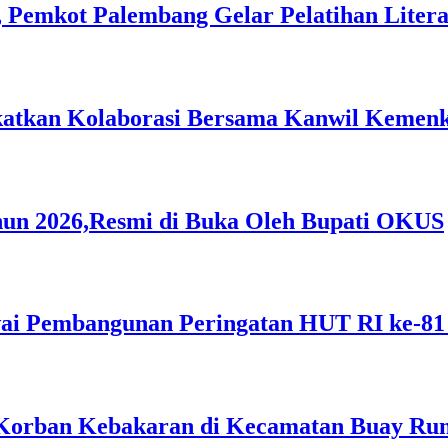
 Pemkot Palembang Gelar Pelatihan Literas
gkatkan Kolaborasi Bersama Kanwil Keme
hun 2026,Resmi di Buka Oleh Bupati OKUS
i Pembangunan Peringatan HUT RI ke-81
Korban Kebakaran di Kecamatan Buay Ru