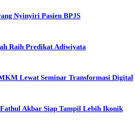
yang Nyinyiri Pasien BPJS
ah Raih Predikat Adiwiyata
MKM Lewat Seminar Transformasi Digital
l Fathul Akbar Siap Tampil Lebih Ikonik