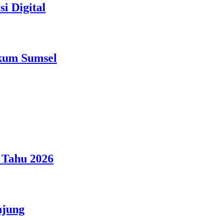
i Digital
nkum Sumsel
 Tahu 2026
njung