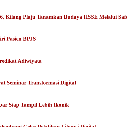
026, Kilang Plaju Tanamkan Budaya HSSE Melalui Sa
iri Pasien BPJS
redikat Adiwiyata
 Seminar Transformasi Digital
kbar Siap Tampil Lebih Ikonik
embang Gelar Pelatihan Literasi Digital