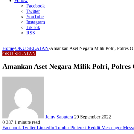
Article
Follow
Facebook
Twitter
YouTube
Instagram
TikTok
RSS
Home
/
OKU SELATAN
/
Amankan Aset Negara Milik Polri, Polres
OKU SELATAN
Amankan Aset Negara Milik Polri, Polre
Send
an
email
Jemy Saputera
29 September 2022
0
387
1 minute read
Facebook
Twitter
LinkedIn
Tumblr
Pinterest
Reddit
Messenger
Mess