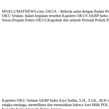
MAKLUMATNEWS.com, OKUS – Bekerja sama dengan Badan Pertanahan
OKU Selatan, dalam kegiatan tersebut Kapolres OKUS AKBP Indra 
Siwas,Propam Polres OKUS,Kapolsek dan seluruh Personil Polsek P
Kapolres OKU Selatan AKBP Indra Arya Yudha, S.H., S.I.K., M.H me
rangka menjaga, memelihara dan memastikan bahwa Aset Milik POLRI