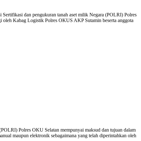
tifikasi dan pengukuran tanah aset milik Negara (POLRI) Polres
 oleh Kabag Logistik Polres OKUS AKP Sutamin beserta anggota
ra (POLRI) Polres OKU Selatan mempunyai maksud dan tujuan dalam
nual maupun elektronik sebagaimana yang telah diperintahkan oleh