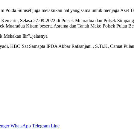
um Polda Sumsel juga melakukan hal yang sama untuk menjaga Aset Tan
ri Kemarin, Selasa 27-09-2022 di Polsek Muaradua dan Polsek Simpang.
sek Muaradua Kisam beserta Asrama dan Tanah Mako Polsek Pulau Ber
 Mekakau Ilir”,,jelasnya
Riyadi, KBO Sat Samapta IPDA Akbar Rafsanjani , S.Tr.K, Camat Pulau
enger
WhatsApp
Telegram
Line