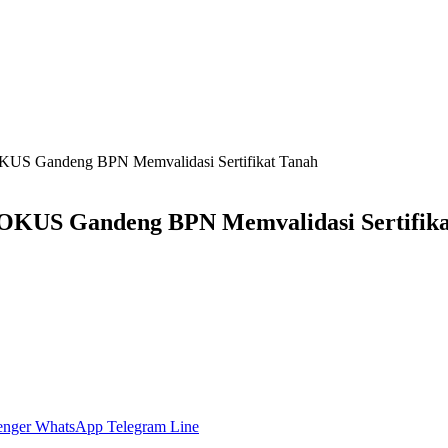
 OKUS Gandeng BPN Memvalidasi Sertifikat Tanah
s OKUS Gandeng BPN Memvalidasi Sertifik
enger
WhatsApp
Telegram
Line