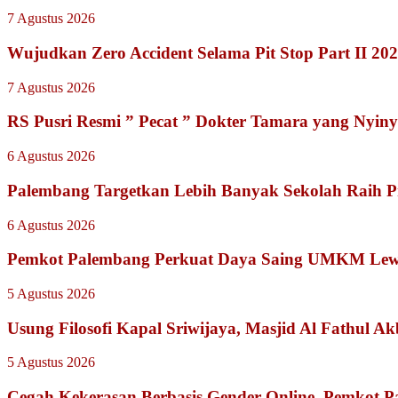
7 Agustus 2026
Wujudkan Zero Accident Selama Pit Stop Part II 2
7 Agustus 2026
RS Pusri Resmi ” Pecat ” Dokter Tamara yang Nyiny
6 Agustus 2026
Palembang Targetkan Lebih Banyak Sekolah Raih P
6 Agustus 2026
Pemkot Palembang Perkuat Daya Saing UMKM Lewat
5 Agustus 2026
Usung Filosofi Kapal Sriwijaya, Masjid Al Fathul A
5 Agustus 2026
Cegah Kekerasan Berbasis Gender Online, Pemkot Pal