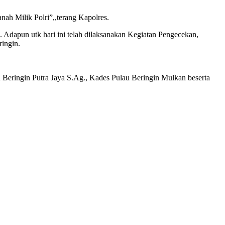
ah Milik Polri”,,terang Kapolres.
 Adapun utk hari ini telah dilaksanakan Kegiatan Pengecekan,
ingin.
 Beringin Putra Jaya S.Ag., Kades Pulau Beringin Mulkan beserta