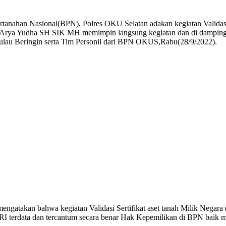
 Nasional(BPN), Polres OKU Selatan adakan kegiatan Validasi Ser
Arya Yudha SH SIK MH memimpin langsung kegiatan dan di dampingi
ulau Beringin serta Tim Personil dari BPN OKUS,Rabu(28/9/2022).
ngatakan bahwa kegiatan Validasi Sertifikat aset tanah Milik Nega
 terdata dan tercantum secara benar Hak Kepemilikan di BPN baik ma