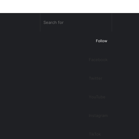
Random
Search
Article
for
Follow
Facebook
Twitter
YouTube
Instagram
TikTok