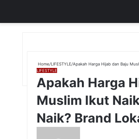
Home
/
LIFESTYLE
/
Apakah Harga Hijab dan Baju Musl
LIFESTYLE
Apakah Harga Hi
Muslim Ikut Nai
Naik? Brand Lo
Send
an