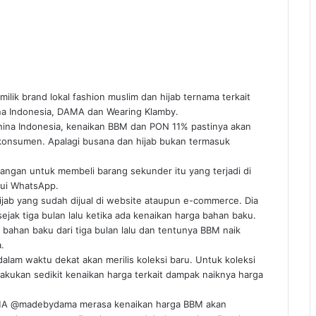
lik brand lokal fashion muslim dan hijab ternama terkait
ina Indonesia, DAMA dan Wearing Klamby.
hina Indonesia, kenaikan BBM dan PON 11% pastinya akan
konsumen. Apalagi busana dan hijab bukan termasuk
ngan untuk membeli barang sekunder itu yang terjadi di
lui WhatsApp.
hijab yang sudah dijual di website ataupun e-commerce. Dia
ejak tiga bulan lalu ketika ada kenaikan harga bahan baku.
bahan baku dari tiga bulan lalu dan tentunya BBM naik
.
 dalam waktu dekat akan merilis koleksi baru. Untuk koleksi
akukan sedikit kenaikan harga terkait dampak naiknya harga
DAMA @madebydama merasa kenaikan harga BBM akan