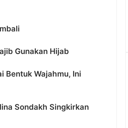
embali
ajib Gunakan Hijab
ai Bentuk Wajahmu, Ini
lina Sondakh Singkirkan