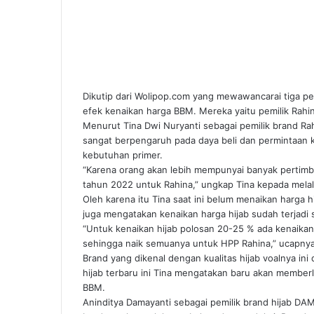
Dikutip dari Wolipop.com yang mewawancarai tiga pemi
efek kenaikan harga BBM. Mereka yaitu pemilik Rah
Menurut Tina Dwi Nuryanti sebagai pemilik brand Ra
sangat berpengaruh pada daya beli dan permintaan 
kebutuhan primer.
“Karena orang akan lebih mempunyai banyak pertimba
tahun 2022 untuk Rahina,” ungkap Tina kepada mela
Oleh karena itu Tina saat ini belum menaikan harga 
juga mengatakan kenaikan harga hijab sudah terjadi s
“Untuk kenaikan hijab polosan 20-25 % ada kenaikan 
sehingga naik semuanya untuk HPP Rahina,” ucapnya
Brand yang dikenal dengan kualitas hijab voalnya ini
hijab terbaru ini Tina mengatakan baru akan memberl
BBM.
Aninditya Damayanti sebagai pemilik brand hijab 