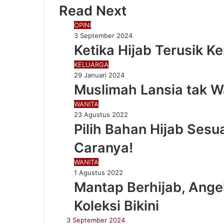
Read Next
OPINI
3 September 2024
Ketika Hijab Terusik K
KELUARGA
29 Januari 2024
Muslimah Lansia tak W
WANITA
23 Agustus 2022
Pilih Bahan Hijab Sesu
Caranya!
WANITA
1 Agustus 2022
Mantap Berhijab, Ange
Koleksi Bikini
3 September 2024