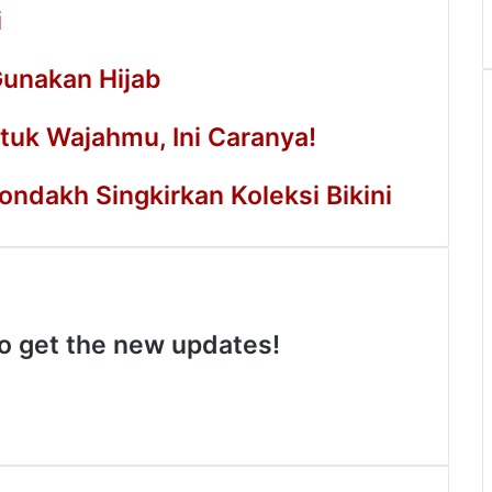
i
Gunakan Hijab
ntuk Wajahmu, Ini Caranya!
ondakh Singkirkan Koleksi Bikini
 to get the new updates!