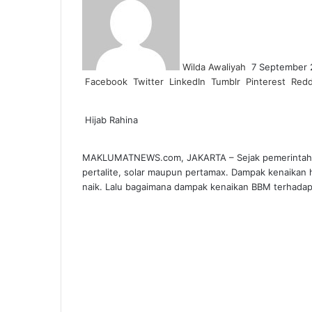
email
Wilda Awaliyah
7 September 
Facebook
Twitter
LinkedIn
Tumblr
Pinterest
Redd
Hijab Rahina
MAKLUMATNEWS.com, JAKARTA – Sejak pemerintah m
pertalite, solar maupun pertamax. Dampak kenaikan 
naik. Lalu bagaimana dampak kenaikan BBM terhadap 