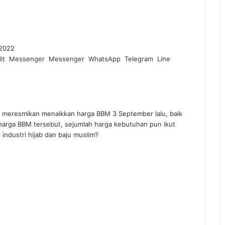
2022
it
Messenger
Messenger
WhatsApp
Telegram
Line
eresmikan menaikkan harga BBM 3 September lalu, baik
harga BBM tersebut, sejumlah harga kebutuhan pun ikut
industri hijab dan baju muslim?