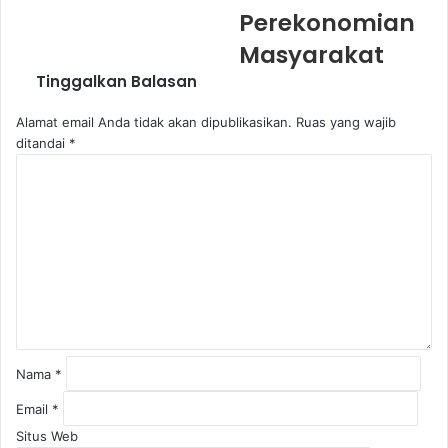
Perekonomian
Masyarakat
Tinggalkan Balasan
Alamat email Anda tidak akan dipublikasikan.
Ruas yang wajib
ditandai
*
K
o
m
e
n
t
a
r
*
Nama
*
Email
*
Situs Web