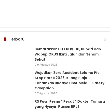
Terbaru
Semarakkan HUT RI KE-81, Bupati dan
Wabup OKUS Ikuti Jalan dan Senam
Sehat
9 Agustus 2026
Wujudkan Zero Accident Selama Pit
Stop Part II 2026, Kilang Plaju
Tanamkan Budaya HSSE Melalui Safety
Campaign
7 Agustus 2026
RS Pusri Resmi ” Pecat ” Dokter Tamara
yang Nyinyiri Pasien BPJS