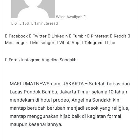
Wilda Awaliyah
0
156
1 minute read
Facebook
Twitter
LinkedIn
Tumblr
Pinterest
Reddit
Messenger
Messenger
WhatsApp
Telegram
Line
Foto : Instagram Angelina Sondakh
MAKLUMATNEWS.com, JAKARTA – Setelah bebas dari
Lapas Pondok Bambu, Jakarta Timur selama 10 tahun
mendekam di hotel prodeo, Angelina Sondakh kini
mantap berubah berubah menjadi sosok yang religius,
mantap menggunakan hijab baik di kegiatan formal
maupun kesehariannya.