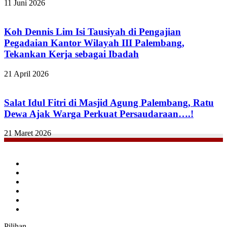
11 Juni 2026
Koh Dennis Lim Isi Tausiyah di Pengajian
Pegadaian Kantor Wilayah III Palembang,
Tekankan Kerja sebagai Ibadah
21 April 2026
Salat Idul Fitri di Masjid Agung Palembang, Ratu
Dewa Ajak Warga Perkuat Persaudaraan….!
21 Maret 2026
Facebook
Twitter
YouTube
Instagram
TikTok
RSS
Pilihan