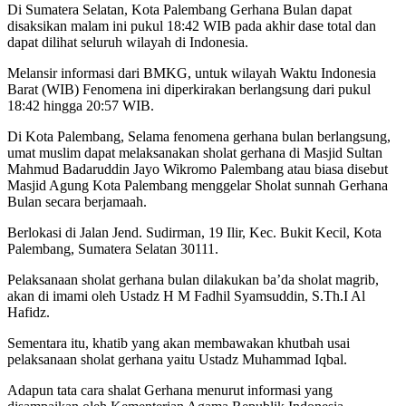
Di Sumatera Selatan, Kota Palembang Gerhana Bulan dapat
disaksikan malam ini pukul 18:42 WIB pada akhir dase total dan
dapat dilihat seluruh wilayah di Indonesia.
Melansir informasi dari BMKG, untuk wilayah Waktu Indonesia
Barat (WIB) Fenomena ini diperkirakan berlangsung dari pukul
18:42 hingga 20:57 WIB.
Di Kota Palembang, Selama fenomena gerhana bulan berlangsung,
umat muslim dapat melaksanakan sholat gerhana di Masjid Sultan
Mahmud Badaruddin Jayo Wikromo Palembang atau biasa disebut
Masjid Agung Kota Palembang menggelar Sholat sunnah Gerhana
Bulan secara berjamaah.
Berlokasi di Jalan Jend. Sudirman, 19 Ilir, Kec. Bukit Kecil, Kota
Palembang, Sumatera Selatan 30111.
Pelaksanaan sholat gerhana bulan dilakukan ba’da sholat magrib,
akan di imami oleh Ustadz H M Fadhil Syamsuddin, S.Th.I Al
Hafidz.
Sementara itu, khatib yang akan membawakan khutbah usai
pelaksanaan sholat gerhana yaitu Ustadz Muhammad Iqbal.
Adapun tata cara shalat Gerhana menurut informasi yang