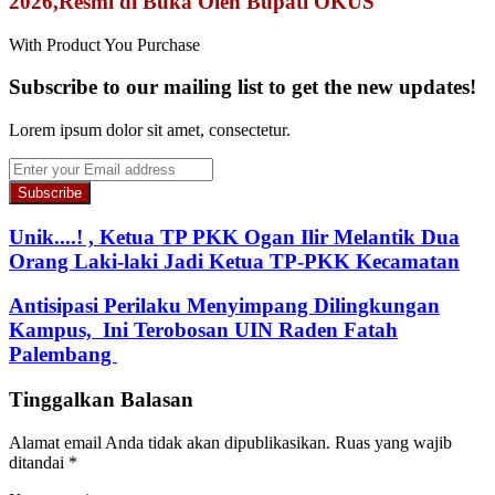
2026,Resmi di Buka Oleh Bupati OKUS
With Product You Purchase
Subscribe to our mailing list to get the new updates!
Lorem ipsum dolor sit amet, consectetur.
Enter
your
Email
address
Unik....! , Ketua TP PKK Ogan Ilir Melantik Dua
Orang Laki-laki Jadi Ketua TP-PKK Kecamatan
Antisipasi Perilaku Menyimpang Dilingkungan
Kampus, Ini Terobosan UIN Raden Fatah
Palembang
Tinggalkan Balasan
Alamat email Anda tidak akan dipublikasikan.
Ruas yang wajib
ditandai
*