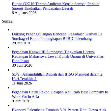
Bupati OKUS Terima Audiensi Kepala Samsat, Perkuat
Sinergi Tingkatkan Pendapatan Daerah
6 Agustus 2026
Sumsel
Dukung Penanggulangan Bencana, Pegadaian Kanwil III
Sumbagsel Bantu Perlengkapan BPBD Palembang
28 Juli 2026
Pegadaian Kanwil III Sumbagsel Tingkatkan Literasi
Keuangan Mahasiswa Lewat Kuliah Umum di Universitas
Bina Insan
30 Juni 2026
SBY : Alhamdulillah Rupiah dan IHSG Menguat dalam 2
Hari Terakhir..!
11 Juni 2026
Pegadaian Cetak Rekor, Delapan Kali Raih Best Company to
Work For in Asia
9 Juni 2026
Ekonomi Palembang Tumbuh 5,91 Persen, Ratu Dewa Ajak