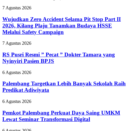
Wujudkan
7 Agustus 2026
Zero
Accident
Wujudkan Zero Accident Selama Pit Stop Part II
Selama
2026, Kilang Plaju Tanamkan Budaya HSSE
Pit
Melalui Safety Campaign
Stop
Part
RS
7 Agustus 2026
II
Pusri
2026,
Resmi
RS Pusri Resmi ” Pecat ” Dokter Tamara yang
Kilang
”
Plaju
Nyinyiri Pasien BPJS
Pecat
Tanamkan
”
Budaya
Palembang
6 Agustus 2026
Dokter
HSSE
Targetkan
Tamara
Melalui
Lebih
Palembang Targetkan Lebih Banyak Sekolah Raih
yang
Safety
Banyak
Predikat Adiwiyata
Nyinyiri
Campaign
Sekolah
Pasien
Raih
BPJS
Pemkot
6 Agustus 2026
Predikat
Palembang
Adiwiyata
Perkuat
Pemkot Palembang Perkuat Daya Saing UMKM
Daya
Lewat Seminar Transformasi Digital
Saing
UMKM
Bupati
6 Agustus 2026