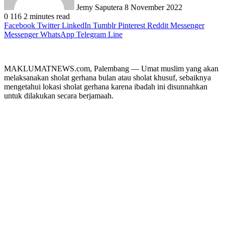
Jemy Saputera
8 November 2022
0
116
2 minutes read
Facebook
Twitter
LinkedIn
Tumblr
Pinterest
Reddit
Messenger
Messenger
WhatsApp
Telegram
Line
MAKLUMATNEWS.com, Palembang — Umat muslim yang akan
melaksanakan sholat gerhana bulan atau sholat khusuf, sebaiknya
mengetahui lokasi sholat gerhana karena ibadah ini disunnahkan
untuk dilakukan secara berjamaah.