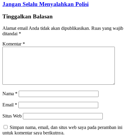
Jangan Selalu Menyalahkan Polisi
Tinggalkan Balasan
Alamat email Anda tidak akan dipublikasikan.
Ruas yang wajib
ditandai
*
Komentar
*
Nama
*
Email
*
Situs Web
Simpan nama, email, dan situs web saya pada peramban ini
untuk komentar saya berikutnya.