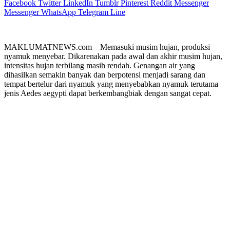
Facebook
Twitter
LinkedIn
Tumblr
Pinterest
Reddit
Messenger
Messenger
WhatsApp
Telegram
Line
MAKLUMATNEWS.com – Memasuki musim hujan, produksi
nyamuk menyebar. Dikarenakan pada awal dan akhir musim hujan,
intensitas hujan terbilang masih rendah. Genangan air yang
dihasilkan semakin banyak dan berpotensi menjadi sarang dan
tempat bertelur dari nyamuk yang menyebabkan nyamuk terutama
jenis Aedes aegypti dapat berkembangbiak dengan sangat cepat.