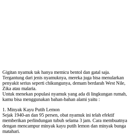
Gigitan nyamuk tak hanya memicu bentol dan gatal saja.
Tergantung dari jenis nyamuknya, mereka juga bisa menularkan
penyakit serius seperti chikungunya, demam berdarah West Nile,
Zika atau malaria.
Untuk menekan populasi nyamuk yang ada di lingkungan rumah,
kamu bisa menggunakan bahan-bahan alami yaitu :
1. Minyak Kayu Putih Lemon
Sejak 1940-an dan 95 persen, obat nyamuk ini telah efektif
memberikan perlindungan tubuh selama 3 jam. Cara membuatnya
dengan mencampur minyak kayu putih lemon dan minyak bunga
matahari.