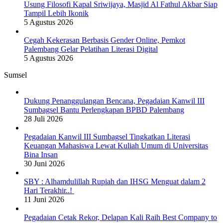
Usung Filosofi Kapal Sriwijaya, Masjid Al Fathul Akbar Siap
Tampil Lebih Ikonik
5 Agustus 2026
Cegah Kekerasan Berbasis Gender Online, Pemkot
Palembang Gelar Pelatihan Literasi Digital
5 Agustus 2026
Sumsel
Dukung Penanggulangan Bencana, Pegadaian Kanwil III
Sumbagsel Bantu Perlengkapan BPBD Palembang
28 Juli 2026
Pegadaian Kanwil III Sumbagsel Tingkatkan Literasi
Keuangan Mahasiswa Lewat Kuliah Umum di Universitas
Bina Insan
30 Juni 2026
SBY : Alhamdulillah Rupiah dan IHSG Menguat dalam 2
Hari Terakhir..!
11 Juni 2026
Pegadaian Cetak Rekor, Delapan Kali Raih Best Company to