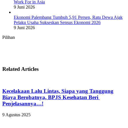
Work For in Asia
9 Juni 2026
Ekonomi Palembang Tumbuh 5,91 Persen, Ratu Dewa Ajak
Pelaku Usaha Sukseskan Sensus Ekonomi 2026
9 Juni 2026
Pilihan
Related Articles
Kecelakaan Lalu Lintas, Siapa yang Tanggung
Biaya Berobatnya, BPJS Kesehatan Beri
Penjelasannya…!
9 Agustus 2025