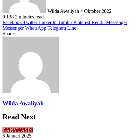
Wilda Awaliyah
4 Oktober 2022
0
138
2 minutes read
Facebook
Twitter
LinkedIn
Tumblr
Pinterest
Reddit
Messenger
Messenger
WhatsApp
Telegram
Line
Share
Facebook
Twitter
LinkedIn
Pinterest
Reddit
Messenger
Messenger
WhatsApp
Telegram
Share
Print
via
Email
Wilda Awaliyah
Read Next
BANYUASIN
5 Januari 2025