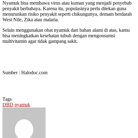
Nyamuk bisa membawa virus atau kuman yang menjadi penyebab
penyakit berbahaya. Karena itu, populasinya perlu ditekan guna
menurunkan risiko penyakit seperti chikungunya, demam berdarah
West Nile, Zika atau malaria.
Selain menggunakan obat nyamuk dari bahan alami di atas, kamu
bisa meningkatkan kesehatan tubuh dengan mengonsumsi
multivitamin agar tidak gampang sakit.
Sumber : Halodoc.com
Tags
DBD
nyamuk
Send
an
email