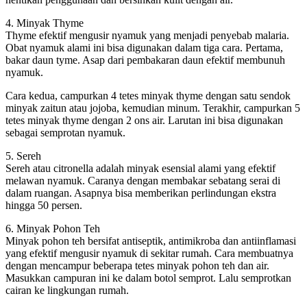
4. Minyak Thyme
Thyme efektif mengusir nyamuk yang menjadi penyebab malaria.
Obat nyamuk alami ini bisa digunakan dalam tiga cara. Pertama,
bakar daun tyme. Asap dari pembakaran daun efektif membunuh
nyamuk.
Cara kedua, campurkan 4 tetes minyak thyme dengan satu sendok
minyak zaitun atau jojoba, kemudian minum. Terakhir, campurkan 5
tetes minyak thyme dengan 2 ons air. Larutan ini bisa digunakan
sebagai semprotan nyamuk.
5. Sereh
Sereh atau citronella adalah minyak esensial alami yang efektif
melawan nyamuk. Caranya dengan membakar sebatang serai di
dalam ruangan. Asapnya bisa memberikan perlindungan ekstra
hingga 50 persen.
6. Minyak Pohon Teh
Minyak pohon teh bersifat antiseptik, antimikroba dan antiinflamasi
yang efektif mengusir nyamuk di sekitar rumah. Cara membuatnya
dengan mencampur beberapa tetes minyak pohon teh dan air.
Masukkan campuran ini ke dalam botol semprot. Lalu semprotkan
cairan ke lingkungan rumah.