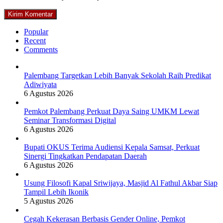
Popular
Recent
Comments
Palembang Targetkan Lebih Banyak Sekolah Raih Predikat
Adiwiyata
6 Agustus 2026
Pemkot Palembang Perkuat Daya Saing UMKM Lewat
Seminar Transformasi Digital
6 Agustus 2026
Bupati OKUS Terima Audiensi Kepala Samsat, Perkuat
Sinergi Tingkatkan Pendapatan Daerah
6 Agustus 2026
Usung Filosofi Kapal Sriwijaya, Masjid Al Fathul Akbar Siap
Tampil Lebih Ikonik
5 Agustus 2026
Cegah Kekerasan Berbasis Gender Online, Pemkot