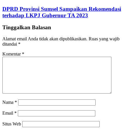
DPRD Provinsi Sumsel Sampaikan Rekomendasi
terhadap LKPJ Gubernur TA 2023
Tinggalkan Balasan
Alamat email Anda tidak akan dipublikasikan.
Ruas yang wajib
ditandai
*
Komentar
*
Nama
*
Email
*
Situs Web