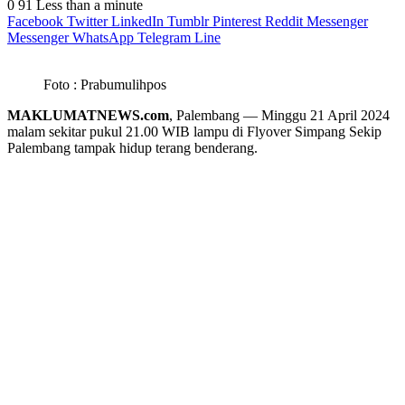
0
91
Less than a minute
Facebook
Twitter
LinkedIn
Tumblr
Pinterest
Reddit
Messenger
Messenger
WhatsApp
Telegram
Line
Foto : Prabumulihpos
MAKLUMATNEWS.com
, Palembang — Minggu 21 April 2024
malam sekitar pukul 21.00 WIB lampu di Flyover Simpang Sekip
Palembang tampak hidup terang benderang.