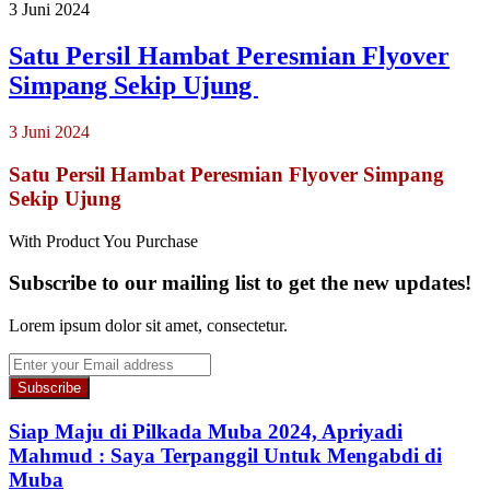
3 Juni 2024
Satu Persil Hambat Peresmian Flyover
Simpang Sekip Ujung
3 Juni 2024
Satu Persil Hambat Peresmian Flyover Simpang
Sekip Ujung
With Product You Purchase
Subscribe to our mailing list to get the new updates!
Lorem ipsum dolor sit amet, consectetur.
Enter
your
Email
address
Siap Maju di Pilkada Muba 2024, Apriyadi
Mahmud : Saya Terpanggil Untuk Mengabdi di
Muba