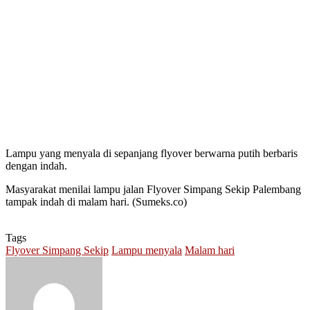
Lampu yang menyala di sepanjang flyover berwarna putih berbaris
dengan indah.
Masyarakat menilai lampu jalan Flyover Simpang Sekip Palembang
tampak indah di malam hari. (Sumeks.co)
Tags
Flyover Simpang Sekip
Lampu menyala
Malam hari
Send
an
email