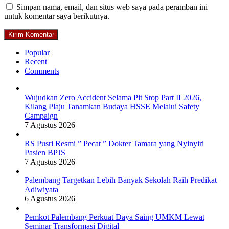
Simpan nama, email, dan situs web saya pada peramban ini
untuk komentar saya berikutnya.
Popular
Recent
Comments
Wujudkan Zero Accident Selama Pit Stop Part II 2026,
Kilang Plaju Tanamkan Budaya HSSE Melalui Safety
Campaign
7 Agustus 2026
RS Pusri Resmi ” Pecat ” Dokter Tamara yang Nyinyiri
Pasien BPJS
7 Agustus 2026
Palembang Targetkan Lebih Banyak Sekolah Raih Predikat
Adiwiyata
6 Agustus 2026
Pemkot Palembang Perkuat Daya Saing UMKM Lewat
Seminar Transformasi Digital