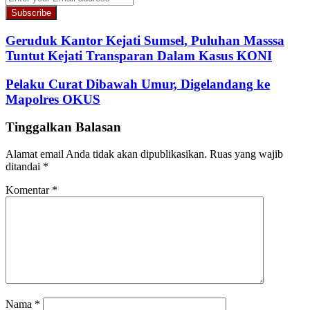
your
Email
address
Geruduk Kantor Kejati Sumsel, Puluhan Masssa
Tuntut Kejati Transparan Dalam Kasus KONI
Pelaku Curat Dibawah Umur, Digelandang ke
Mapolres OKUS
Tinggalkan Balasan
Alamat email Anda tidak akan dipublikasikan.
Ruas yang wajib
ditandai
*
Komentar
*
Nama
*