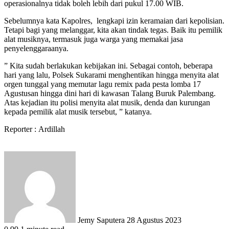
operasionalnya tidak boleh lebih dari pukul 17.00 WIB.
Sebelumnya kata Kapolres, lengkapi izin keramaian dari kepolisian.
Tetapi bagi yang melanggar, kita akan tindak tegas. Baik itu pemilik
alat musiknya, termasuk juga warga yang memakai jasa
penyelenggaraanya.
” Kita sudah berlakukan kebijakan ini. Sebagai contoh, beberapa
hari yang lalu, Polsek Sukarami menghentikan hingga menyita alat
orgen tunggal yang memutar lagu remix pada pesta lomba 17
Agustusan hingga dini hari di kawasan Talang Buruk Palembang.
Atas kejadian itu polisi menyita alat musik, denda dan kurungan
kepada pemilik alat musik tersebut, ” katanya.
Reporter : Ardillah
Send
an
email
Jemy Saputera
28 Agustus 2023