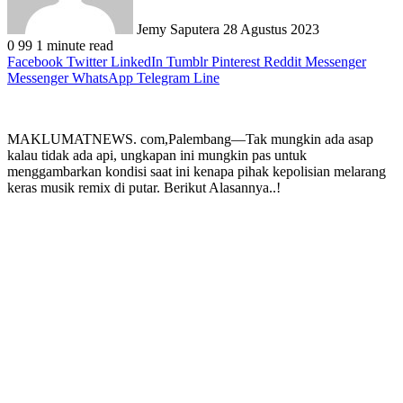
Jemy Saputera
28 Agustus 2023
0
99
1 minute read
Facebook
Twitter
LinkedIn
Tumblr
Pinterest
Reddit
Messenger
Messenger
WhatsApp
Telegram
Line
MAKLUMATNEWS. com,Palembang—Tak mungkin ada asap
kalau tidak ada api, ungkapan ini mungkin pas untuk
menggambarkan kondisi saat ini kenapa pihak kepolisian melarang
keras musik remix di putar. Berikut Alasannya..!