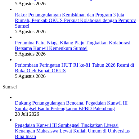
5 Agustus 2026
Rakor Penanggulangan Kemiskinan dan Program 3 juta
Rumah, Pemkab OKUS Perkuat Kolaborasi dengan Pemprov
Sumsel
5 Agustus 2026
Pertamina Patra Niaga Kilang Plaju Tingkatkan Kolaborasi
Bersama Kanwil Kemenkum Sumsel
5 Agustus 2026
Perlombaan Peringatan HUT RI ke-81 Tahun 2026,Resmi di
Buka Oleh Bupati OKUS
5 Agustus 2026
Sumsel
Dukung Penanggulangan Bencana, Pegadaian Kanwil III
Sumbagsel Bantu Perlengkapan BPBD Palembang
28 Juli 2026
Pegadaian Kanwil III Sumbagsel Tingkatkan Literasi
Keuangan Mahasiswa Lewat Kuliah Umum di Universitas
Bina Insan