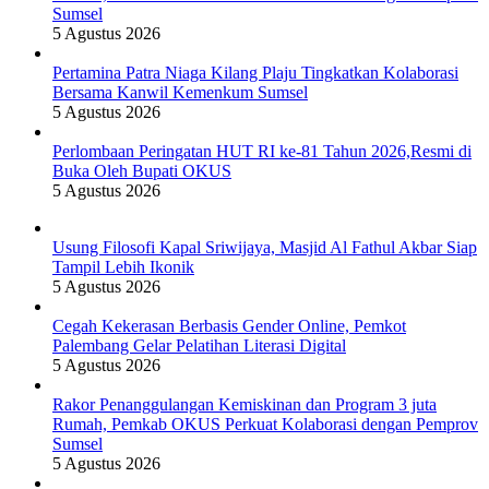
Sumsel
5 Agustus 2026
Pertamina Patra Niaga Kilang Plaju Tingkatkan Kolaborasi
Bersama Kanwil Kemenkum Sumsel
5 Agustus 2026
Perlombaan Peringatan HUT RI ke-81 Tahun 2026,Resmi di
Buka Oleh Bupati OKUS
5 Agustus 2026
Usung Filosofi Kapal Sriwijaya, Masjid Al Fathul Akbar Siap
Tampil Lebih Ikonik
5 Agustus 2026
Cegah Kekerasan Berbasis Gender Online, Pemkot
Palembang Gelar Pelatihan Literasi Digital
5 Agustus 2026
Rakor Penanggulangan Kemiskinan dan Program 3 juta
Rumah, Pemkab OKUS Perkuat Kolaborasi dengan Pemprov
Sumsel
5 Agustus 2026