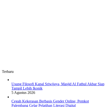
Terbaru
Usung Filosofi Kapal Sriwijaya, Masjid Al Fathul Akbar Siap
Tampil Lebih Ikonik
5 Agustus 2026
Cegah Kekerasan Berbasis Gender Online, Pemkot
Palembang Gelar Pelatihan Literasi Digital