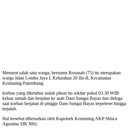
Menurut salah satu warga, bernama Rosunah (75) itu merupakan
warga Jalan Lomba Jaya I, Kelurahan 20 Ilir-II, Kecamatan
Kemuning Palembang.
korban yang diketahui sudah pikun itu sekitar pukul 03.30 WIB
keluar rumah dan berjalan ke arah Dam Sungai Bayas dan diduga
saat korban berjalan di pinggir Dam Sungai Bayas terpeleset hingga
terjatuh.
Hal tersebut dibenarkan oleh Kapolsek Kemuning AKP Shisca
Agustina SIK MSi.