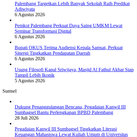
Palembang Targetkan Lebih Banyak Sekolah Raih Predikat
Adiwiyata
6 Agustus 2026
Pemkot Palembang Perkuat Daya Saing UMKM Lewat
Seminar Transformasi Digital
6 Agustus 2026
Bupati OKUS Terima Audiensi Kepala Samsat, Perkuat
Sinergi Tingkatkan Pendapatan Daerah
6 Agustus 2026
Usung Filosofi Kapal Sriwijaya, Masjid Al Fathul Akbar Siap
Tampil Lebih Ikonik
5 Agustus 2026
Sumsel
Dukung Penanggulangan Bencana, Pegadaian Kanwil III
Sumbagsel Bantu Perlengkapan BPBD Palembang
28 Juli 2026
Pegadaian Kanwil III Sumbagsel Tingkatkan Literasi
Keuangan Mahasiswa Lewat Kuliah Umum di Universitas