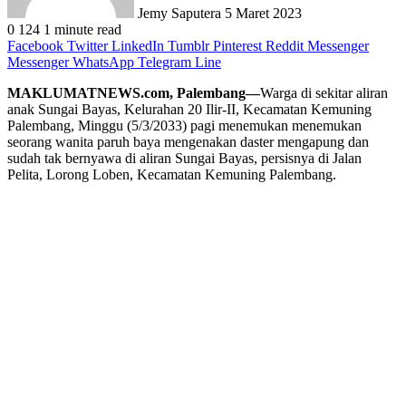
Jemy Saputera
5 Maret 2023
0
124
1 minute read
Facebook
Twitter
LinkedIn
Tumblr
Pinterest
Reddit
Messenger
Messenger
WhatsApp
Telegram
Line
MAKLUMATNEWS.com, Palembang—
Warga di sekitar aliran
anak Sungai Bayas, Kelurahan 20 Ilir-II, Kecamatan Kemuning
Palembang, Minggu (5/3/2033) pagi menemukan menemukan
seorang wanita paruh baya mengenakan daster mengapung dan
sudah tak bernyawa di aliran Sungai Bayas, persisnya di Jalan
Pelita, Lorong Loben, Kecamatan Kemuning Palembang.