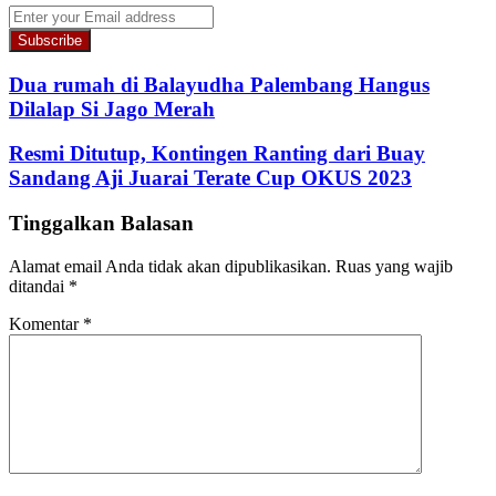
Enter
your
Email
address
Dua rumah di Balayudha Palembang Hangus
Dilalap Si Jago Merah
Resmi Ditutup, Kontingen Ranting dari Buay
Sandang Aji Juarai Terate Cup OKUS 2023
Tinggalkan Balasan
Alamat email Anda tidak akan dipublikasikan.
Ruas yang wajib
ditandai
*
Komentar
*