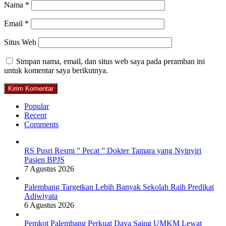
Nama
*
Email
*
Situs Web
Simpan nama, email, dan situs web saya pada peramban ini
untuk komentar saya berikutnya.
Popular
Recent
Comments
RS Pusri Resmi ” Pecat ” Dokter Tamara yang Nyinyiri
Pasien BPJS
7 Agustus 2026
Palembang Targetkan Lebih Banyak Sekolah Raih Predikat
Adiwiyata
6 Agustus 2026
Pemkot Palembang Perkuat Daya Saing UMKM Lewat