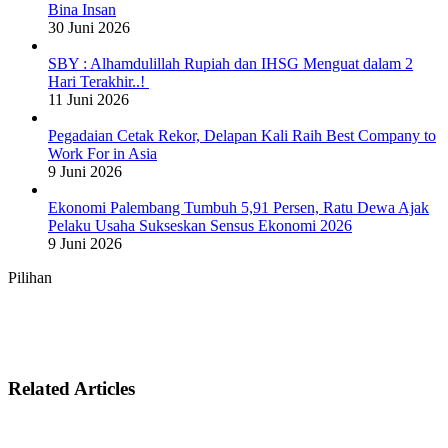
Bina Insan
30 Juni 2026
SBY : Alhamdulillah Rupiah dan IHSG Menguat dalam 2
Hari Terakhir..!
11 Juni 2026
Pegadaian Cetak Rekor, Delapan Kali Raih Best Company to
Work For in Asia
9 Juni 2026
Ekonomi Palembang Tumbuh 5,91 Persen, Ratu Dewa Ajak
Pelaku Usaha Sukseskan Sensus Ekonomi 2026
9 Juni 2026
Pilihan
Related Articles