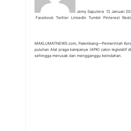
Jemy Saputera
12 Januari 2
Facebook
Twitter
LinkedIn
Tumblr
Pinterest
Redd
MAKLUMATNEWS.com, Palembang—Pemerintah Kota (P
puluhan Alat praga kampanye (APK) calon legislatif di 
sehingga merusak dan mengganggu keindahan.