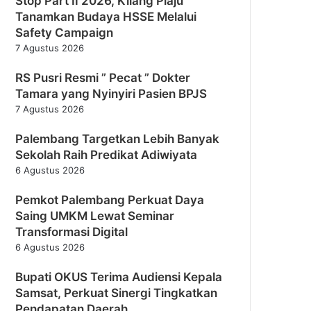
Stop Part II 2026, Kilang Plaju
Tanamkan Budaya HSSE Melalui
Safety Campaign
7 Agustus 2026
RS Pusri Resmi ” Pecat ” Dokter
Tamara yang Nyinyiri Pasien BPJS
7 Agustus 2026
Palembang Targetkan Lebih Banyak
Sekolah Raih Predikat Adiwiyata
6 Agustus 2026
Pemkot Palembang Perkuat Daya
Saing UMKM Lewat Seminar
Transformasi Digital
6 Agustus 2026
Bupati OKUS Terima Audiensi Kepala
Samsat, Perkuat Sinergi Tingkatkan
Pendapatan Daerah