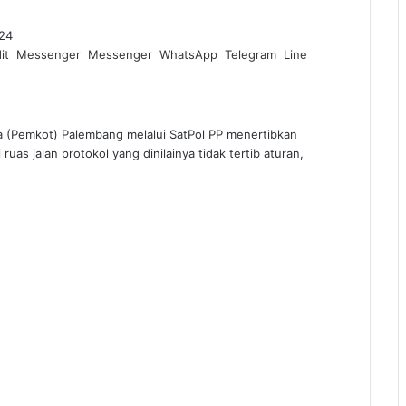
024
it
Messenger
Messenger
WhatsApp
Telegram
Line
emkot) Palembang melalui SatPol PP menertibkan
ruas jalan protokol yang dinilainya tidak tertib aturan,