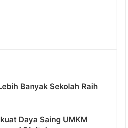
Lebih Banyak Sekolah Raih
rkuat Daya Saing UMKM