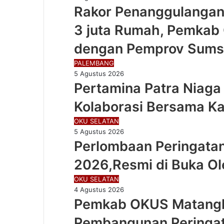
Rakor Penanggulangan
3 juta Rumah, Pemkab 
dengan Pemprov Sums
PALEMBANG
5 Agustus 2026
Pertamina Patra Niaga 
Kolaborasi Bersama K
OKU SELATAN
5 Agustus 2026
Perlombaan Peringatan
2026,Resmi di Buka O
OKU SELATAN
4 Agustus 2026
Pemkab OKUS Matangk
Pembangunan Peringat