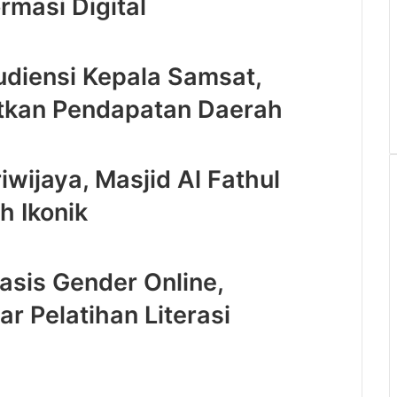
rmasi Digital
diensi Kepala Samsat,
atkan Pendapatan Daerah
iwijaya, Masjid Al Fathul
h Ikonik
sis Gender Online,
r Pelatihan Literasi