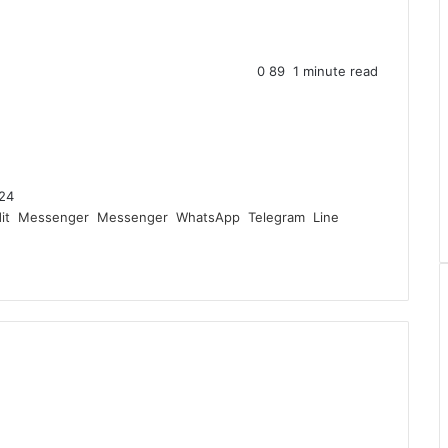
0
89
1 minute read
024
it
Messenger
Messenger
WhatsApp
Telegram
Line