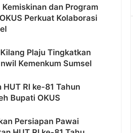
 Kemiskinan dan Program
OKUS Perkuat Kolaborasi
el
Kilang Plaju Tingkatkan
anwil Kemenkum Sumsel
 HUT RI ke-81 Tahun
leh Bupati OKUS
an Persiapan Pawai
an HUT RI ke-81 Tahu