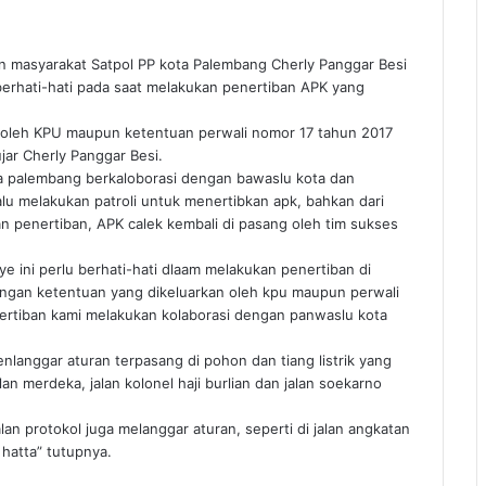
n masyarakat Satpol PP kota Palembang Cherly Panggar Besi
berhati-hati pada saat melakukan penertiban APK yang
n oleh KPU maupun ketentuan perwali nomor 17 tahun 2017
ujar Cherly Panggar Besi.
a palembang berkaloborasi dengan bawaslu kota dan
lu melakukan patroli untuk menertibkan apk, bahkan dari
 penertiban, APK calek kembali di pasang oleh tim sukses
e ini perlu berhati-hati dlaam melakukan penertiban di
ngan ketentuan yang dikeluarkan oleh kpu maupun perwali
nertiban kami melakukan kolaborasi dengan panwaslu kota
langgar aturan terpasang di pohon dan tiang listrik yang
alan merdeka, jalan kolonel haji burlian dan jalan soekarno
an protokol juga melanggar aturan, seperti di jalan angkatan
 hatta” tutupnya.