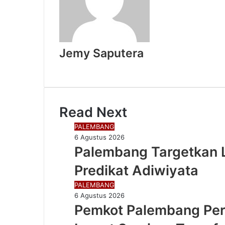
Jemy Saputera
Website
Read Next
PALEMBANG
6 Agustus 2026
Palembang Targetkan 
Predikat Adiwiyata
PALEMBANG
6 Agustus 2026
Pemkot Palembang Pe