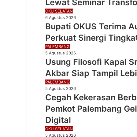
Lewat Seminar Transfo
OKU SELATAN
6 Agustus 2026
Bupati OKUS Terima Au
Perkuat Sinergi Tingk
PALEMBANG
5 Agustus 2026
Usung Filosofi Kapal Sr
Akbar Siap Tampil Lebi
PALEMBANG
5 Agustus 2026
Cegah Kekerasan Berba
Pemkot Palembang Gela
Digital
OKU SELATAN
5 Agustus 2026