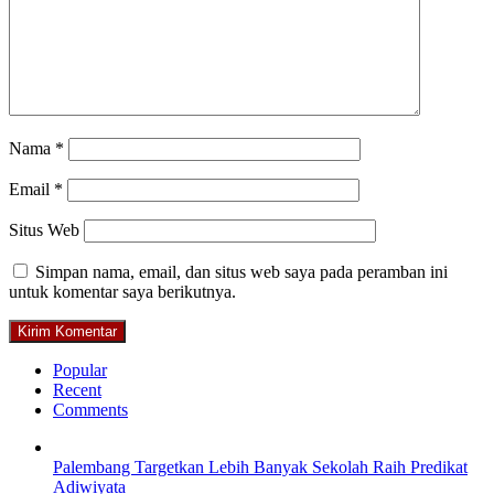
Nama
*
Email
*
Situs Web
Simpan nama, email, dan situs web saya pada peramban ini
untuk komentar saya berikutnya.
Popular
Recent
Comments
Palembang Targetkan Lebih Banyak Sekolah Raih Predikat
Adiwiyata