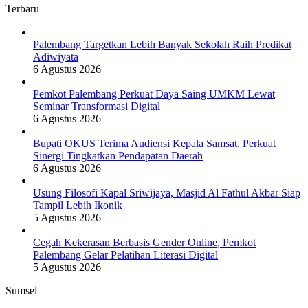
Terbaru
Palembang Targetkan Lebih Banyak Sekolah Raih Predikat
Adiwiyata
6 Agustus 2026
Pemkot Palembang Perkuat Daya Saing UMKM Lewat
Seminar Transformasi Digital
6 Agustus 2026
Bupati OKUS Terima Audiensi Kepala Samsat, Perkuat
Sinergi Tingkatkan Pendapatan Daerah
6 Agustus 2026
Usung Filosofi Kapal Sriwijaya, Masjid Al Fathul Akbar Siap
Tampil Lebih Ikonik
5 Agustus 2026
Cegah Kekerasan Berbasis Gender Online, Pemkot
Palembang Gelar Pelatihan Literasi Digital
5 Agustus 2026
Sumsel