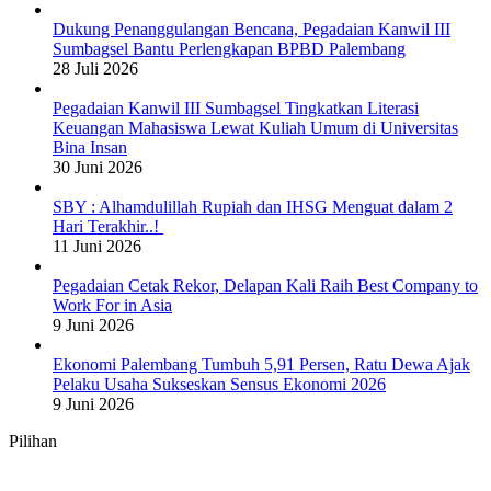
Dukung Penanggulangan Bencana, Pegadaian Kanwil III
Sumbagsel Bantu Perlengkapan BPBD Palembang
28 Juli 2026
Pegadaian Kanwil III Sumbagsel Tingkatkan Literasi
Keuangan Mahasiswa Lewat Kuliah Umum di Universitas
Bina Insan
30 Juni 2026
SBY : Alhamdulillah Rupiah dan IHSG Menguat dalam 2
Hari Terakhir..!
11 Juni 2026
Pegadaian Cetak Rekor, Delapan Kali Raih Best Company to
Work For in Asia
9 Juni 2026
Ekonomi Palembang Tumbuh 5,91 Persen, Ratu Dewa Ajak
Pelaku Usaha Sukseskan Sensus Ekonomi 2026
9 Juni 2026
Pilihan