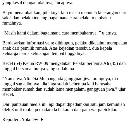
yang kesal dengan ulahnya, “ucapnya.
Bayu menambahkan, pihaknya kini masih meminta keterangan dari
saksi dan pelaku tentang bagaimana cara pelaku membakar
rumahnya.
“Masih kami dalami bagaimana cara membakarnya, ” ujarnya.
Berdasarkan informasi yang dihimpun, pelaku diketahui merupakan
anak dari pemilik rumah. Atas kejadian tersebut, dua kepala
keluarga harus kehilangan tempat tinggalnya.
Becel (54) Ketua RW 09 mengatakan Pelaku bernama Ali (35) dan
tinggal bersama ibunya yang sudah tua
“Namanya Ali. Dia Memang ada gangguan jiwa orangnya, dia
tinggal sama ibunya, dia juga sudah beberapa kali berusaha
membakar rumah dan sudah lama mengalami gangguan jiwa,” ujar
Becel.
Dari pantauan media ini, api dapat dipadamkan satu jam kemudian
oleh 8 unit mobil pemadam kebakaran dan para warga Sekitar.
Reporter : Yola Dwi R