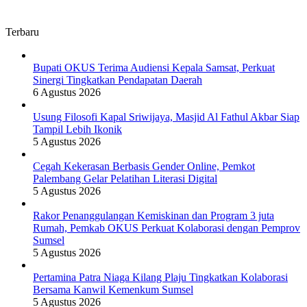
Terbaru
Bupati OKUS Terima Audiensi Kepala Samsat, Perkuat
Sinergi Tingkatkan Pendapatan Daerah
6 Agustus 2026
Usung Filosofi Kapal Sriwijaya, Masjid Al Fathul Akbar Siap
Tampil Lebih Ikonik
5 Agustus 2026
Cegah Kekerasan Berbasis Gender Online, Pemkot
Palembang Gelar Pelatihan Literasi Digital
5 Agustus 2026
Rakor Penanggulangan Kemiskinan dan Program 3 juta
Rumah, Pemkab OKUS Perkuat Kolaborasi dengan Pemprov
Sumsel
5 Agustus 2026
Pertamina Patra Niaga Kilang Plaju Tingkatkan Kolaborasi
Bersama Kanwil Kemenkum Sumsel
5 Agustus 2026