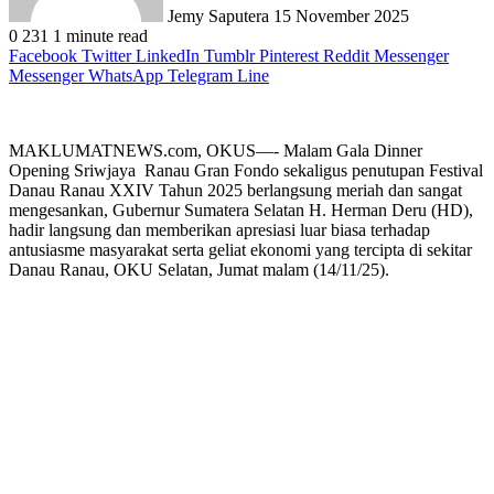
Jemy Saputera
15 November 2025
0
231
1 minute read
Facebook
Twitter
LinkedIn
Tumblr
Pinterest
Reddit
Messenger
Messenger
WhatsApp
Telegram
Line
MAKLUMATNEWS.com, OKUS—- Malam Gala Dinner
Opening Sriwjaya Ranau Gran Fondo sekaligus penutupan Festival
Danau Ranau XXIV Tahun 2025 berlangsung meriah dan sangat
mengesankan, Gubernur Sumatera Selatan H. Herman Deru (HD),
hadir langsung dan memberikan apresiasi luar biasa terhadap
antusiasme masyarakat serta geliat ekonomi yang tercipta di sekitar
Danau Ranau, OKU Selatan, Jumat malam (14/11/25).