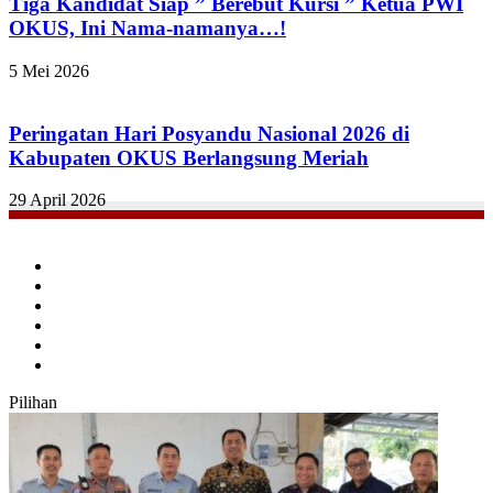
Tiga Kandidat Siap ” Berebut Kursi ” Ketua PWI
OKUS, Ini Nama-namanya…!
5 Mei 2026
Peringatan Hari Posyandu Nasional 2026 di
Kabupaten OKUS Berlangsung Meriah
29 April 2026
Facebook
Twitter
YouTube
Instagram
TikTok
RSS
Pilihan