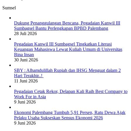
Sumsel
Dukung Penanggulangan Bencana, Pegadaian Kanwil III
Sumbagsel Bantu Perlengkapan BPBD Palembang
28 Juli 2026
Pegadaian Kanwil III Sumbagsel Tingkatkan Literasi
Keuangan Mahasiswa Lewat Kuliah Umum di Universitas
Bina Insan
30 Juni 2026
SBY : Alhamdulillah Rupiah dan IHSG Menguat dalam 2
Hari Terakhir..!
11 Juni 2026
Pegadaian Cetak Rekor, Delapan Kali Raih Best Company to
Work For in Asia
9 Juni 2026
Ekonomi Palembang Tumbuh 5,91 Persen, Ratu Dewa Ajak
Pelaku Usaha Sukseskan Sensus Ekonomi 2026
9 Juni 2026