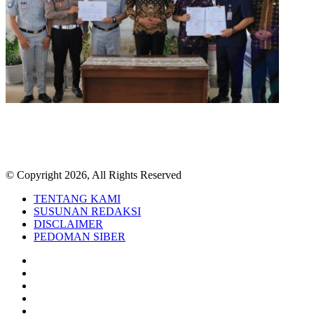
© Copyright 2026, All Rights Reserved
TENTANG KAMI
SUSUNAN REDAKSI
DISCLAIMER
PEDOMAN SIBER
Facebook
Twitter
YouTube
Instagram
TikTok