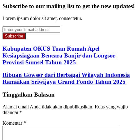
Subscribe to our mailing list to get the new updates!
Lorem ipsum dolor sit amet, consectetur.
Enter
your
Email
address
Kabupaten OKUS Tuan Rumah Apel
Kesiapsiagaan Bencara Banjir dan Longsor
Provinsi Sumsel Tahun 2025
Ribuan Gowser dari Berbagai Wilayah Indonesia
Ramaikan Sriwijaya Grand Fondo Tahun 2025
Tinggalkan Balasan
Alamat email Anda tidak akan dipublikasikan.
Ruas yang wajib
ditandai
*
Komentar
*