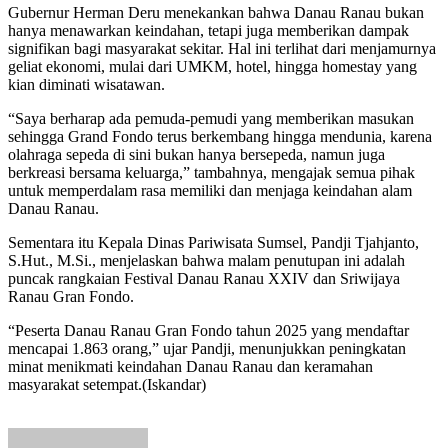
Gubernur Herman Deru menekankan bahwa Danau Ranau bukan
hanya menawarkan keindahan, tetapi juga memberikan dampak
signifikan bagi masyarakat sekitar. Hal ini terlihat dari menjamurnya
geliat ekonomi, mulai dari UMKM, hotel, hingga homestay yang
kian diminati wisatawan.
“Saya berharap ada pemuda-pemudi yang memberikan masukan
sehingga Grand Fondo terus berkembang hingga mendunia, karena
olahraga sepeda di sini bukan hanya bersepeda, namun juga
berkreasi bersama keluarga,” tambahnya, mengajak semua pihak
untuk memperdalam rasa memiliki dan menjaga keindahan alam
Danau Ranau.
Sementara itu Kepala Dinas Pariwisata Sumsel, Pandji Tjahjanto,
S.Hut., M.Si., menjelaskan bahwa malam penutupan ini adalah
puncak rangkaian Festival Danau Ranau XXIV dan Sriwijaya
Ranau Gran Fondo.
“Peserta Danau Ranau Gran Fondo tahun 2025 yang mendaftar
mencapai 1.863 orang,” ujar Pandji, menunjukkan peningkatan
minat menikmati keindahan Danau Ranau dan keramahan
masyarakat setempat.(Iskandar)
Send