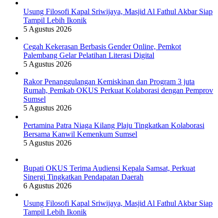
Usung Filosofi Kapal Sriwijaya, Masjid Al Fathul Akbar Siap
Tampil Lebih Ikonik
5 Agustus 2026
Cegah Kekerasan Berbasis Gender Online, Pemkot
Palembang Gelar Pelatihan Literasi Digital
5 Agustus 2026
Rakor Penanggulangan Kemiskinan dan Program 3 juta
Rumah, Pemkab OKUS Perkuat Kolaborasi dengan Pemprov
Sumsel
5 Agustus 2026
Pertamina Patra Niaga Kilang Plaju Tingkatkan Kolaborasi
Bersama Kanwil Kemenkum Sumsel
5 Agustus 2026
Bupati OKUS Terima Audiensi Kepala Samsat, Perkuat
Sinergi Tingkatkan Pendapatan Daerah
6 Agustus 2026
Usung Filosofi Kapal Sriwijaya, Masjid Al Fathul Akbar Siap
Tampil Lebih Ikonik