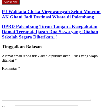
your
Email
address
PJ Walikota Cheka Virgowansyah Sebut Museum
AK Ghani Jadi Destinasi Wisata di Palembang
DPRD Palembang Turun Tangan : Kesepakatan
Damai Tercapai, Ijazah Dua Siswa yang Ditahan
Sekolah Segera Diberikan..!
Tinggalkan Balasan
Alamat email Anda tidak akan dipublikasikan.
Ruas yang wajib
ditandai
*
Komentar
*