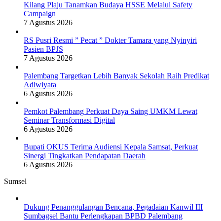
Kilang Plaju Tanamkan Budaya HSSE Melalui Safety
Campaign
7 Agustus 2026
RS Pusri Resmi ” Pecat ” Dokter Tamara yang Nyinyiri
Pasien BPJS
7 Agustus 2026
Palembang Targetkan Lebih Banyak Sekolah Raih Predikat
Adiwiyata
6 Agustus 2026
Pemkot Palembang Perkuat Daya Saing UMKM Lewat
Seminar Transformasi Digital
6 Agustus 2026
Bupati OKUS Terima Audiensi Kepala Samsat, Perkuat
Sinergi Tingkatkan Pendapatan Daerah
6 Agustus 2026
Sumsel
Dukung Penanggulangan Bencana, Pegadaian Kanwil III
Sumbagsel Bantu Perlengkapan BPBD Palembang