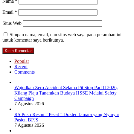
Nama
*
Email
*
Situs Web
Simpan nama, email, dan situs web saya pada peramban ini
untuk komentar saya berikutnya.
Popular
Recent
Comments
Wujudkan Zero Accident Selama Pit Stop Part II 2026,
Kilang Plaju Tanamkan Budaya HSSE Melalui Safety
Campaign
7 Agustus 2026
RS Pusri Resmi ” Pecat ” Dokter Tamara yang Nyinyiri
Pasien BPJS
7 Agustus 2026