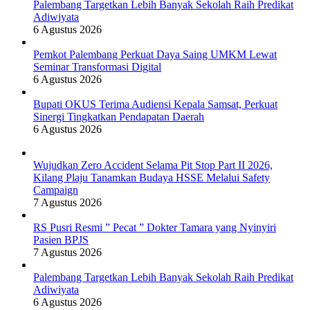
Palembang Targetkan Lebih Banyak Sekolah Raih Predikat
Adiwiyata
6 Agustus 2026
Pemkot Palembang Perkuat Daya Saing UMKM Lewat
Seminar Transformasi Digital
6 Agustus 2026
Bupati OKUS Terima Audiensi Kepala Samsat, Perkuat
Sinergi Tingkatkan Pendapatan Daerah
6 Agustus 2026
Wujudkan Zero Accident Selama Pit Stop Part II 2026,
Kilang Plaju Tanamkan Budaya HSSE Melalui Safety
Campaign
7 Agustus 2026
RS Pusri Resmi ” Pecat ” Dokter Tamara yang Nyinyiri
Pasien BPJS
7 Agustus 2026
Palembang Targetkan Lebih Banyak Sekolah Raih Predikat
Adiwiyata
6 Agustus 2026