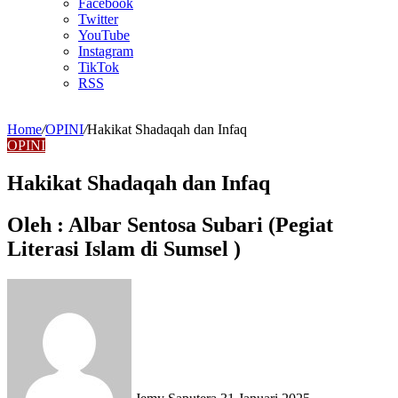
Facebook
Twitter
YouTube
Instagram
TikTok
RSS
Home
/
OPINI
/
Hakikat Shadaqah dan Infaq
OPINI
Hakikat Shadaqah dan Infaq
Oleh : Albar Sentosa Subari (Pegiat
Literasi Islam di Sumsel )
Send
an
email