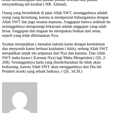
menyambung tali kerabat ( HR. Ahmad).
Orang yang bersedekah di jalan Allah SWT, sesungguhnya adalah
orang yang beruntung, karena ia mempererat hubungannya dengan
Allah SWT dan juga sesama manusia. Anggapan bahwa sedekah itu
sesungguhnya mengurangi kekayaan adalah anggapan yang salah
besar. Anggapan dan dugaan itu merupakan bisikan dari setan,
seperti yang telah difirmankan Nya.
Syaitan menjanjikan ( menakut nakuti) kamu dengan kemiskinan
dan menyuruh kamu berbuat kejahatan ( kikir), sedang Allah SWT
menjadikan untuk mu ampunan dari Nya dan karunia. Dan Allah
SWT maha kuasa ( Karunia Nya) lagi Maha Mengetahui ( QS, 2:
268). Sesungguhnya harta yang disederhanakan itu tidak akan
berkurang, karena Allah SWT akan menggantinya dan Dia lah
Pemberi rezeki yang sebaik baiknya. ( QS, 34;39.)
Send
an
email