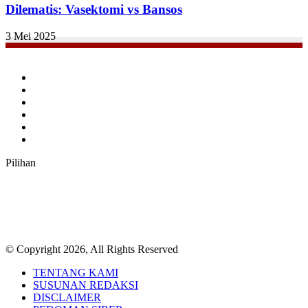
Dilematis: Vasektomi vs Bansos
3 Mei 2025
Facebook
Twitter
YouTube
Instagram
TikTok
RSS
Pilihan
© Copyright 2026, All Rights Reserved
TENTANG KAMI
SUSUNAN REDAKSI
DISCLAIMER