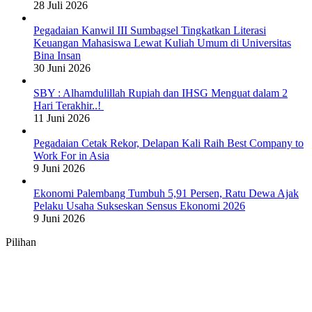
28 Juli 2026
Pegadaian Kanwil III Sumbagsel Tingkatkan Literasi
Keuangan Mahasiswa Lewat Kuliah Umum di Universitas
Bina Insan
30 Juni 2026
SBY : Alhamdulillah Rupiah dan IHSG Menguat dalam 2
Hari Terakhir..!
11 Juni 2026
Pegadaian Cetak Rekor, Delapan Kali Raih Best Company to
Work For in Asia
9 Juni 2026
Ekonomi Palembang Tumbuh 5,91 Persen, Ratu Dewa Ajak
Pelaku Usaha Sukseskan Sensus Ekonomi 2026
9 Juni 2026
Pilihan