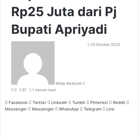
Rp25 Juta dari Pj
Bupati Apriyadi
Send
29 Oktober 2023
an
email
Wilda Awaliyah
0
67
1 minute read
Facebook
Twitter
LinkedIn
Tumblr
Pinterest
Reddit
Messenger
Messenger
WhatsApp
Telegram
Line