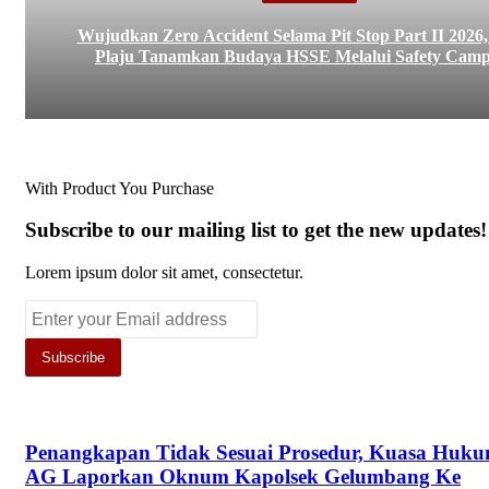
Wujudkan Zero Accident Selama Pit Stop Part II 2026,
Plaju Tanamkan Budaya HSSE Melalui Safety Camp
With Product You Purchase
Subscribe to our mailing list to get the new updates!
Lorem ipsum dolor sit amet, consectetur.
Enter
your
Email
address
Penangkapan Tidak Sesuai Prosedur, Kuasa Huk
AG Laporkan Oknum Kapolsek Gelumbang Ke