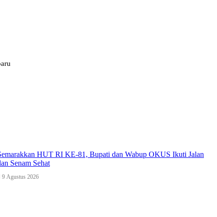
baru
Semarakkan HUT RI KE-81, Bupati dan Wabup OKUS Ikuti Jalan
dan Senam Sehat
9 Agustus 2026