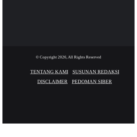
© Copyright 2026, All Rights Reserved
TENTANG KAMI
SUSUNAN REDAKSI
DISCLAIMER
PEDOMAN SIBER
Facebook
Twitter
YouTube
Instagram
TikTok
RSS