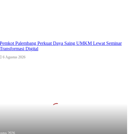
Pemkot Palembang Perkuat Daya Saing UMKM Lewat Seminar
Transformasi Digital
6 Agustus 2026
kkan
ustus 2026