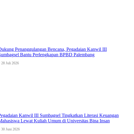
Dukung Penanggulangan Bencana, Pegadaian Kanwil III
Sumbagsel Bantu Perlengkapan BPBD Palembang
28 Juli 2026
Pegadaian Kanwil III Sumbagsel Tingkatkan Literasi Keuangan
Mahasiswa Lewat Kuliah Umum di Universitas Bina Insan
30 Juni 2026