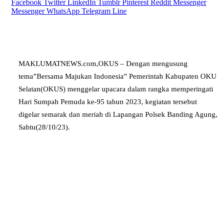
Facebook
Twitter
LinkedIn
Tumblr
Pinterest
Reddit
Messenger
Messenger
WhatsApp
Telegram
Line
MAKLUMATNEWS.com,OKUS – Dengan mengusung
tema”Bersama Majukan Indonesia” Pemerintah Kabupaten OKU
Selatan(OKUS) menggelar upacara dalam rangka memperingati
Hari Sumpah Pemuda ke-95 tahun 2023, kegiatan tersebut
digelar semarak dan meriah di Lapangan Polsek Banding Agung,
Sabtu(28/10/23).