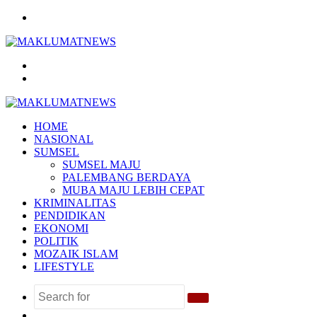
Menu
Search
for
Log
In
HOME
NASIONAL
SUMSEL
SUMSEL MAJU
PALEMBANG BERDAYA
MUBA MAJU LEBIH CEPAT
KRIMINALITAS
PENDIDIKAN
EKONOMI
POLITIK
MOZAIK ISLAM
LIFESTYLE
Search
Random