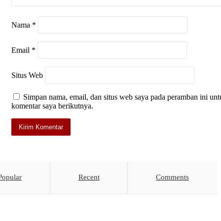
Nama
*
Email
*
Situs Web
Simpan nama, email, dan situs web saya pada peramban ini unt
komentar saya berikutnya.
Popular
Recent
Comments