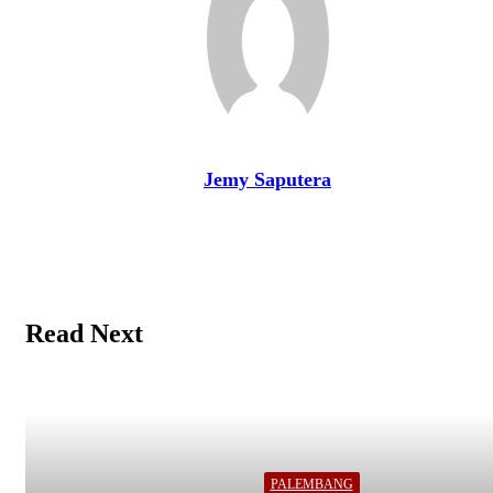
Jemy Saputera
Website
Read Next
PALEMBANG