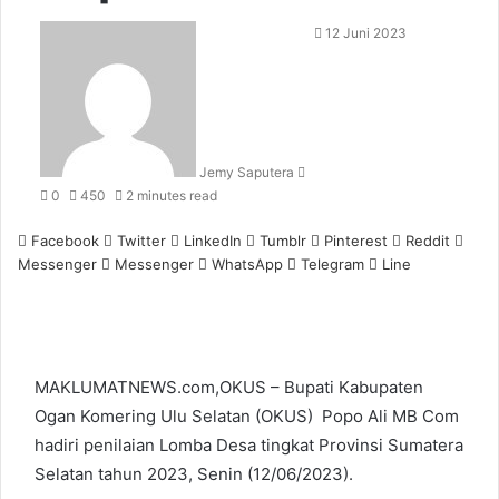
Send
12 Juni 2023
an
email
Jemy Saputera
0
450
2 minutes read
Facebook
Twitter
LinkedIn
Tumblr
Pinterest
Reddit
Messenger
Messenger
WhatsApp
Telegram
Line
MAKLUMATNEWS.com,OKUS – Bupati Kabupaten
Ogan Komering Ulu Selatan (OKUS) Popo Ali MB Com
hadiri penilaian Lomba Desa tingkat Provinsi Sumatera
Selatan tahun 2023, Senin (12/06/2023).