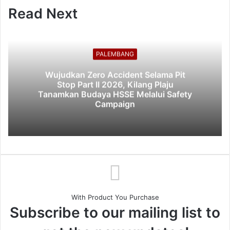
Read Next
PALEMBANG
Wujudkan Zero Accident Selama Pit
Stop Part II 2026, Kilang Plaju
Tanamkan Budaya HSSE Melalui Safety
Campaign
With Product You Purchase
Subscribe to our mailing list to