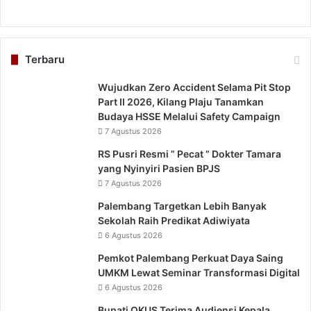
Terbaru
Wujudkan Zero Accident Selama Pit Stop
Part II 2026, Kilang Plaju Tanamkan
Budaya HSSE Melalui Safety Campaign
7 Agustus 2026
RS Pusri Resmi ” Pecat ” Dokter Tamara
yang Nyinyiri Pasien BPJS
7 Agustus 2026
Palembang Targetkan Lebih Banyak
Sekolah Raih Predikat Adiwiyata
6 Agustus 2026
Pemkot Palembang Perkuat Daya Saing
UMKM Lewat Seminar Transformasi Digital
6 Agustus 2026
Bupati OKUS Terima Audiensi Kepala