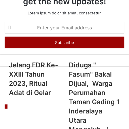
get the new updates!
Lorem ipsum dolor sit amet, consectetur.
Enter
your
Email
address
Jelang FDR Ke-
Diduga "
XXIII Tahun
Fasum" Bakal
2023, Ritual
Dijual, Warga
Adat di Gelar
Perumahan
Taman Gading 1
Inderalaya
Utara