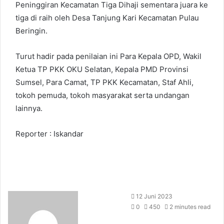
Peninggiran Kecamatan Tiga Dihaji sementara juara ke
tiga di raih oleh Desa Tanjung Kari Kecamatan Pulau
Beringin.
Turut hadir pada penilaian ini Para Kepala OPD, Wakil
Ketua TP PKK OKU Selatan, Kepala PMD Provinsi
Sumsel, Para Camat, TP PKK Kecamatan, Staf Ahli,
tokoh pemuda, tokoh masyarakat serta undangan
lainnya.
Reporter : Iskandar
Send
12 Juni 2023
an
0
450
2 minutes read
email