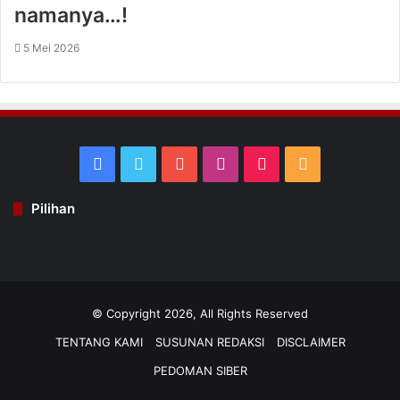
namanya…!
5 Mei 2026
Facebook
Twitter
YouTube
Instagram
TikTok
RSS
Pilihan
© Copyright 2026, All Rights Reserved
TENTANG KAMI
SUSUNAN REDAKSI
DISCLAIMER
PEDOMAN SIBER