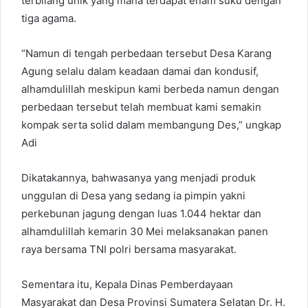
terbilang unik yang mana terdapat enam suku dengan
tiga agama.
“Namun di tengah perbedaan tersebut Desa Karang
Agung selalu dalam keadaan damai dan kondusif,
alhamdulillah meskipun kami berbeda namun dengan
perbedaan tersebut telah membuat kami semakin
kompak serta solid dalam membangung Des,” ungkap
Adi
Dikatakannya, bahwasanya yang menjadi produk
unggulan di Desa yang sedang ia pimpin yakni
perkebunan jagung dengan luas 1.044 hektar dan
alhamdulillah kemarin 30 Mei melaksanakan panen
raya bersama TNI polri bersama masyarakat.
Sementara itu, Kepala Dinas Pemberdayaan
Masyarakat dan Desa Provinsi Sumatera Selatan Dr. H.